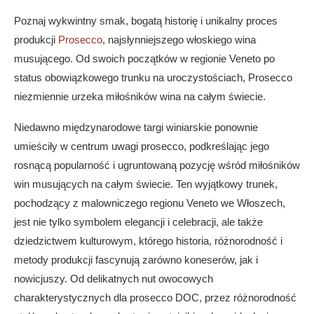
Poznaj wykwintny smak, bogatą historię i unikalny proces
produkcji
Prosecco
, najsłynniejszego włoskiego wina
musującego. Od swoich początków w regionie Veneto po
status obowiązkowego trunku na uroczystościach, Prosecco
niezmiennie urzeka miłośników wina na całym świecie.
Niedawno międzynarodowe targi winiarskie ponownie
umieściły w centrum uwagi prosecco, podkreślając jego
rosnącą popularność i ugruntowaną pozycję wśród miłośników
win musujących na całym świecie. Ten wyjątkowy trunek,
pochodzący z malowniczego regionu Veneto we Włoszech,
jest nie tylko symbolem elegancji i celebracji, ale także
dziedzictwem kulturowym, którego historia, różnorodność i
metody produkcji fascynują zarówno koneserów, jak i
nowicjuszy. Od delikatnych nut owocowych
charakterystycznych dla prosecco DOC, przez różnorodność