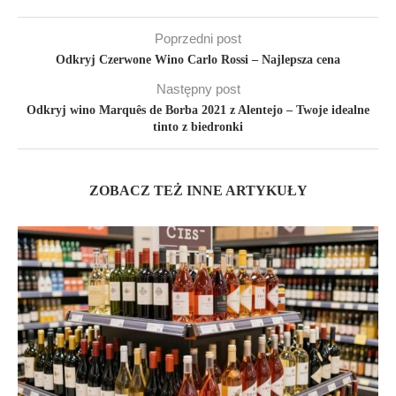
Poprzedni post
Odkryj Czerwone Wino Carlo Rossi – Najlepsza cena
Następny post
Odkryj wino Marquês de Borba 2021 z Alentejo – Twoje idealne
tinto z biedronki
ZOBACZ TEŻ INNE ARTYKUŁY