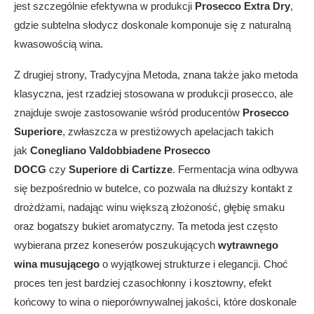
jest szczególnie efektywna w produkcji
Prosecco Extra Dry
,
gdzie subtelna słodycz doskonale komponuje się z naturalną
kwasowością wina.
Z drugiej strony, Tradycyjna Metoda, znana także jako metoda
klasyczna, jest rzadziej stosowana w produkcji prosecco, ale
znajduje swoje zastosowanie wśród producentów
Prosecco
Superiore
, zwłaszcza w prestiżowych apelacjach takich
jak
Conegliano Valdobbiadene Prosecco
DOCG
czy
Superiore di Cartizze
. Fermentacja wina odbywa
się bezpośrednio w butelce, co pozwala na dłuższy kontakt z
drożdżami, nadając winu większą złożoność, głębię smaku
oraz bogatszy bukiet aromatyczny. Ta metoda jest często
wybierana przez koneserów poszukujących
wytrawnego
wina musującego
o wyjątkowej strukturze i elegancji. Choć
proces ten jest bardziej czasochłonny i kosztowny, efekt
końcowy to wina o nieporównywalnej jakości, które doskonale