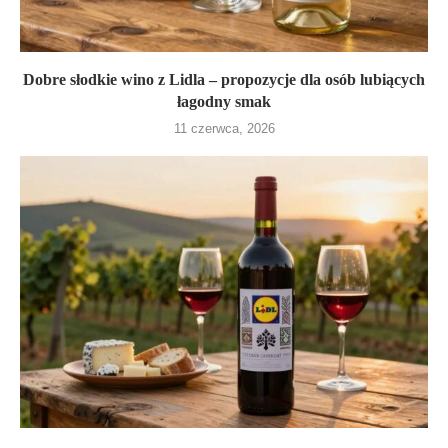
Dobre słodkie wino z Lidla – propozycje dla osób lubiących
łagodny smak
11 czerwca, 2026