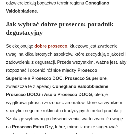
odzwierciedlają bogactwo terroir regionu
Conegliano
Valdobbiadene
.
Jak wybrać dobre prosecco: poradnik
degustacyjny
Selekcjonując
dobre prosecco
, kluczowe jest zwrócenie
uwagi na kilka istotnych aspektów, które zdecydują o jakości i
zadowoleniu z degustacji. Przede wszystkim, ważne jest, aby
rozpoznać i docenić różnice między
Prosecco
Superiore
a
Prosecco DOC
.
Prosecco Superiore
,
zwłaszcza te z apelacji
Conegliano Valdobbiadene
Prosecco DOCG
i
Asolo Prosecco DOCG
, oferuje
wyjątkową jakość i złożoność aromatów, które są wynikiem
specyficznego mikroklimatu i tradycyjnych metod produkcji.
Szukając wytrawnego doświadczenia, warto zwrócić uwagę
na
Prosecco Extra Dry
, które, mimo iż może sugerować