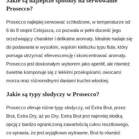
Jakie są najlepsze sposoby na serwowanie
Prosecco?
Prosecco najlepiej serwować schłodzone, w temperaturze od
6 do 8 stopni Celsjusza, co pozwala w pełni docenić jego
orzeźwiający charakter i delikatne aromaty. Idealnie nadaje się
do podawania w wysokim, wąskim kieliszku typu flute, który
pomaga utrzymać efervescencję i skoncentrować aromaty.
Prosecco jest doskonałym wyborem jako aperitif, ale również
świetnie komponuje się z lekkimi przekąskami, owocami
morza oraz różnorodnymi daniami kuchni włoskiej.
Jakie są typy słodyczy w Prosecco?
Prosecco oferuje różne typy słodyczy, od Extra Brut, przez
Brut, Extra Dry, aż po Dry. Extra Brut jest najmniej słodką
opcją z bardzo ograniczoną zawartością cukru resztkowego,
co sprawia, że jest wyjątkowo wytrawne. Brut to również