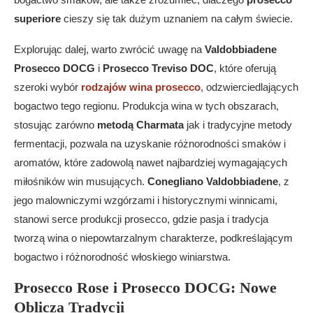
superiore
cieszy się tak dużym uznaniem na całym świecie.
Explorując dalej, warto zwrócić uwagę na
Valdobbiadene
Prosecco DOCG
i
Prosecco Treviso DOC
, które oferują
szeroki wybór
rodzajów wina prosecco
, odzwierciedlających
bogactwo tego regionu. Produkcja wina w tych obszarach,
stosując zarówno
metodą Charmata
jak i tradycyjne metody
fermentacji, pozwala na uzyskanie różnorodności smaków i
aromatów, które zadowolą nawet najbardziej wymagających
miłośników win musujących.
Conegliano Valdobbiadene
, z
jego malowniczymi wzgórzami i historycznymi winnicami,
stanowi serce produkcji prosecco, gdzie pasja i tradycja
tworzą wina o niepowtarzalnym charakterze, podkreślającym
bogactwo i różnorodność włoskiego winiarstwa.
Prosecco Rose i Prosecco DOCG: Nowe
Oblicza Tradycji