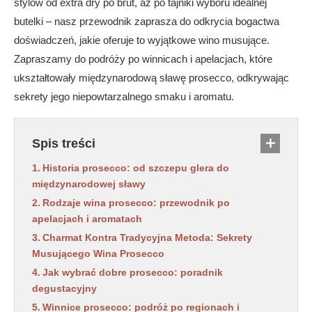
stylów od extra dry po brut, aż po tajniki wyboru idealnej
butelki – nasz przewodnik zaprasza do odkrycia bogactwa
doświadczeń, jakie oferuje to wyjątkowe wino musujące.
Zapraszamy do podróży po winnicach i apelacjach, które
ukształtowały międzynarodową sławę prosecco, odkrywając
sekrety jego niepowtarzalnego smaku i aromatu.
Spis treści
Historia prosecco: od szczepu glera do
międzynarodowej sławy
Rodzaje wina prosecco: przewodnik po
apelacjach i aromatach
Charmat Kontra Tradycyjna Metoda: Sekrety
Musującego Wina Prosecco
Jak wybrać dobre prosecco: poradnik
degustacyjny
Winnice prosecco: podróż po regionach i