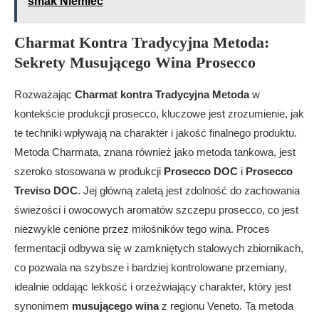
smak Niemiec
Charmat Kontra Tradycyjna Metoda:
Sekrety Musującego Wina Prosecco
Rozważając
Charmat kontra Tradycyjna Metoda
w
kontekście produkcji prosecco, kluczowe jest zrozumienie, jak
te techniki wpływają na charakter i jakość finalnego produktu.
Metoda Charmata, znana również jako metoda tankowa, jest
szeroko stosowana w produkcji
Prosecco DOC
i
Prosecco
Treviso DOC
. Jej główną zaletą jest zdolność do zachowania
świeżości i owocowych aromatów szczepu prosecco, co jest
niezwykle cenione przez miłośników tego wina. Proces
fermentacji odbywa się w zamkniętych stalowych zbiornikach,
co pozwala na szybsze i bardziej kontrolowane przemiany,
idealnie oddając lekkość i orzeźwiający charakter, który jest
synonimem
musującego wina
z regionu Veneto. Ta metoda