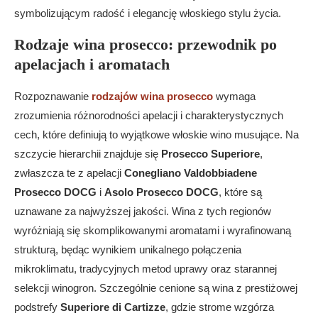
symbolizującym radość i elegancję włoskiego stylu życia.
Rodzaje wina prosecco: przewodnik po
apelacjach i aromatach
Rozpoznawanie
rodzajów wina prosecco
wymaga
zrozumienia różnorodności apelacji i charakterystycznych
cech, które definiują to wyjątkowe włoskie wino musujące. Na
szczycie hierarchii znajduje się
Prosecco Superiore
,
zwłaszcza te z apelacji
Conegliano Valdobbiadene
Prosecco DOCG
i
Asolo Prosecco DOCG
, które są
uznawane za najwyższej jakości. Wina z tych regionów
wyróżniają się skomplikowanymi aromatami i wyrafinowaną
strukturą, będąc wynikiem unikalnego połączenia
mikroklimatu, tradycyjnych metod uprawy oraz starannej
selekcji winogron. Szczególnie cenione są wina z prestiżowej
podstrefy
Superiore di Cartizze
, gdzie strome wzgórza