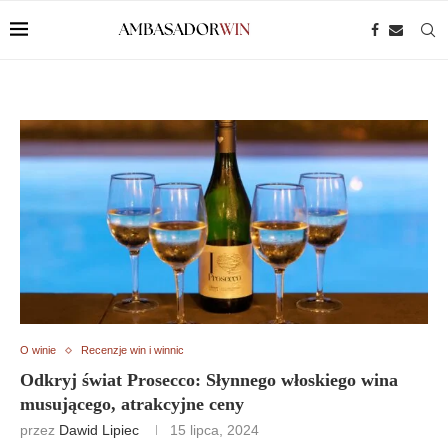
O winie
Recenzje win i winnic
Odkryj świat Prosecco: Słynnego włoskiego wina
musującego, atrakcyjne ceny
przez
Dawid Lipiec
15 lipca, 2024