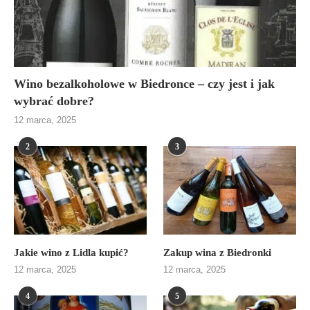
Wino bezalkoholowe w Biedronce – czy jest i jak
wybrać dobre?
12 marca, 2025
2
3
Jakie wino z Lidla kupić?
Zakup wina z Biedronki
12 marca, 2025
12 marca, 2025
4
5