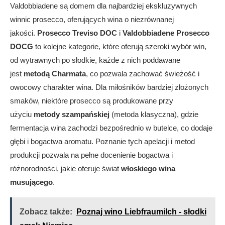
Valdobbiadene są domem dla najbardziej ekskluzywnych
winnic prosecco, oferujących wina o niezrównanej
jakości.
Prosecco Treviso DOC
i
Valdobbiadene Prosecco
DOCG
to kolejne kategorie, które oferują szeroki wybór win,
od wytrawnych po słodkie, każde z nich poddawane
jest
metodą Charmata
, co pozwala zachować świeżość i
owocowy charakter wina. Dla miłośników bardziej złożonych
smaków, niektóre prosecco są produkowane przy
użyciu
metody szampańskiej
(metoda klasyczna), gdzie
fermentacja wina zachodzi bezpośrednio w butelce, co dodaje
głębi i bogactwa aromatu. Poznanie tych apelacji i metod
produkcji pozwala na pełne docenienie bogactwa i
różnorodności, jakie oferuje świat
włoskiego wina
musującego
.
Zobacz także:
Poznaj wino Liebfraumilch - słodki