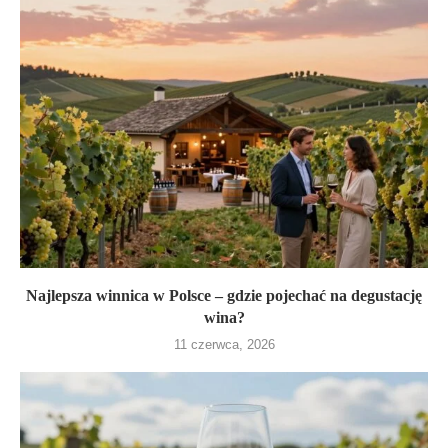
Najlepsza winnica w Polsce – gdzie pojechać na degustację
wina?
11 czerwca, 2026