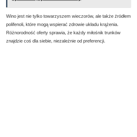
Wino jest nie tylko towarzyszem wieczorów, ale także źródłem
polifenoli, które mogą wspierać zdrowie układu krążenia.
Różnorodność oferty sprawia, że każdy miłośnik trunków
znajdzie coś dla siebie, niezależnie od preferencji.