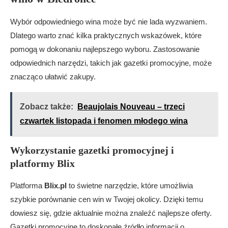
Wybór odpowiedniego wina może być nie lada wyzwaniem.
Dlatego warto znać kilka praktycznych wskazówek, które
pomogą w dokonaniu najlepszego wyboru. Zastosowanie
odpowiednich narzędzi, takich jak gazetki promocyjne, może
znacząco ułatwić zakupy.
Zobacz także:
Beaujolais Nouveau – trzeci
czwartek listopada i fenomen młodego wina
Wykorzystanie gazetki promocyjnej i
platformy Blix
Platforma
Blix.pl
to świetne narzędzie, które umożliwia
szybkie porównanie cen win w Twojej okolicy. Dzięki temu
dowiesz się, gdzie aktualnie można znaleźć najlepsze oferty.
Gazetki promocyjne to doskonałe źródło informacji o