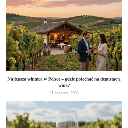
Najlepsza winnica w Polsce – gdzie pojechać na degustację
wina?
11 czerwca, 2026