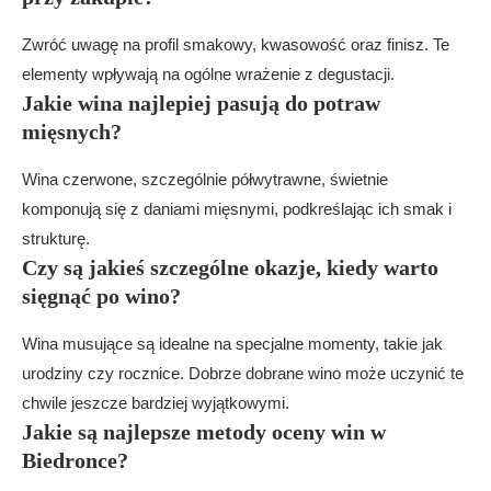
Zwróć uwagę na profil smakowy, kwasowość oraz finisz. Te
elementy wpływają na ogólne wrażenie z degustacji.
Jakie wina najlepiej pasują do potraw
mięsnych?
Wina czerwone, szczególnie półwytrawne, świetnie
komponują się z daniami mięsnymi, podkreślając ich smak i
strukturę.
Czy są jakieś szczególne okazje, kiedy warto
sięgnąć po wino?
Wina musujące są idealne na specjalne momenty, takie jak
urodziny czy rocznice. Dobrze dobrane wino może uczynić te
chwile jeszcze bardziej wyjątkowymi.
Jakie są najlepsze metody oceny win w
Biedronce?