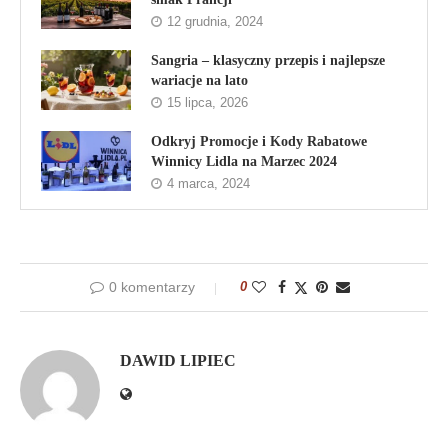
12 grudnia, 2024
Sangria – klasyczny przepis i najlepsze
wariacje na lato
15 lipca, 2026
Odkryj Promocje i Kody Rabatowe
Winnicy Lidla na Marzec 2024
4 marca, 2024
0 komentarzy
0
DAWID LIPIEC