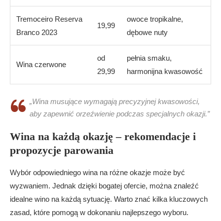
Tremoceiro Reserva
owoce tropikalne,
19,99
Branco 2023
dębowe nuty
od
pełnia smaku,
Wina czerwone
29,99
harmonijna kwasowość
„Wina musujące wymagają precyzyjnej kwasowości,
aby zapewnić orzeźwienie podczas specjalnych okazji.”
Wina na każdą okazję – rekomendacje i
propozycje parowania
Wybór odpowiedniego wina na różne okazje może być
wyzwaniem. Jednak dzięki bogatej ofercie, można znaleźć
idealne wino na każdą sytuację. Warto znać kilka kluczowych
zasad, które pomogą w dokonaniu najlepszego wyboru.