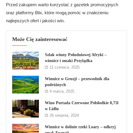
Przed zakupem warto korzystać z gazetek promocyjnych
oraz platformy Blix, które mogą pomóc w znalezieniu
najlepszych ofert i jakości win.
Może Cię zainteresować
Szlak winny Południowej Afryki –
winnice i smaki Przylądka
11 czerwca, 2025
Winnice w Gruzji – przewodnik dla
podróżnych
4 marca, 2025
Wino Portada Czerwone Półsłodkie 0,75l
w Lidlu
26 sierpnia, 2024
Winnice w dolinie rzeki Loary – odkryj
smak Francji