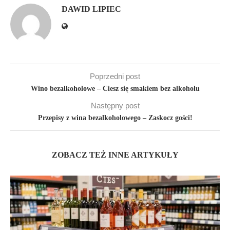
DAWID LIPIEC
Poprzedni post
Wino bezalkoholowe – Ciesz się smakiem bez alkoholu
Następny post
Przepisy z wina bezalkoholowego – Zaskocz gości!
ZOBACZ TEŻ INNE ARTYKUŁY