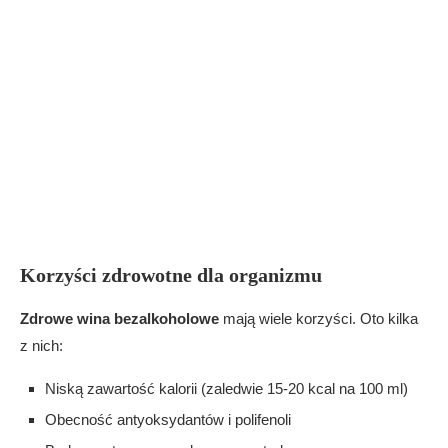
Korzyści zdrowotne dla organizmu
Zdrowe wina bezalkoholowe
mają wiele korzyści. Oto kilka
z nich:
Niską zawartość kalorii (zaledwie 15-20 kcal na 100 ml)
Obecność antyoksydantów i polifenoli