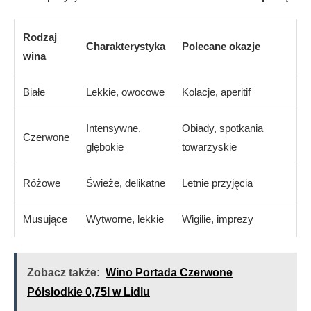
Rodzaj
Charakterystyka
Polecane okazje
wina
Białe
Lekkie, owocowe
Kolacje, aperitif
Intensywne,
Obiady, spotkania
Czerwone
głębokie
towarzyskie
Różowe
Świeże, delikatne
Letnie przyjęcia
Musujące
Wytworne, lekkie
Wigilie, imprezy
Zobacz także:
Wino Portada Czerwone
Półsłodkie 0,75l w Lidlu