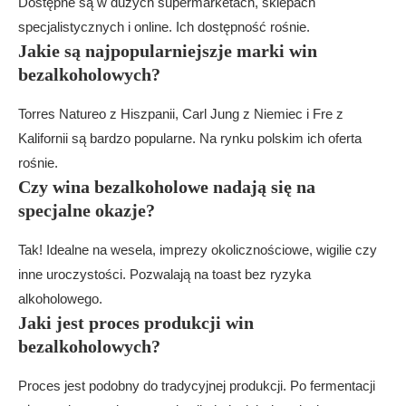
Dostępne są w dużych supermarketach, sklepach
specjalistycznych i online. Ich dostępność rośnie.
Jakie są najpopularniejszje marki win
bezalkoholowych?
Torres Natureo z Hiszpanii, Carl Jung z Niemiec i Fre z
Kalifornii są bardzo popularne. Na rynku polskim ich oferta
rośnie.
Czy wina bezalkoholowe nadają się na
specjalne okazje?
Tak! Idealne na wesela, imprezy okolicznościowe, wigilie czy
inne uroczystości. Pozwalają na toast bez ryzyka
alkoholowego.
Jaki jest proces produkcji win
bezalkoholowych?
Proces jest podobny do tradycyjnej produkcji. Po fermentacji