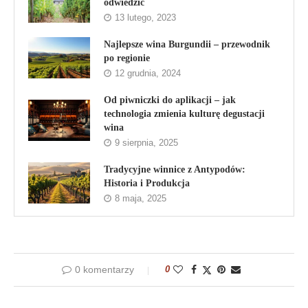
odwiedzić
13 lutego, 2023
Najlepsze wina Burgundii – przewodnik
po regionie
12 grudnia, 2024
Od piwniczki do aplikacji – jak
technologia zmienia kulturę degustacji
wina
9 sierpnia, 2025
Tradycyjne winnice z Antypodów:
Historia i Produkcja
8 maja, 2025
0 komentarzy
0