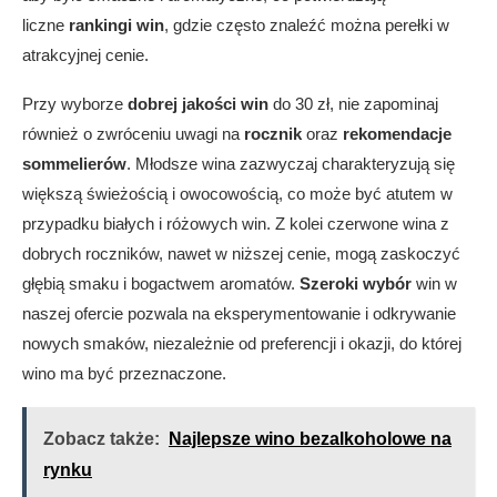
liczne
rankingi win
, gdzie często znaleźć można perełki w
atrakcyjnej cenie.
Przy wyborze
dobrej jakości win
do 30 zł, nie zapominaj
również o zwróceniu uwagi na
rocznik
oraz
rekomendacje
sommelierów
. Młodsze wina zazwyczaj charakteryzują się
większą świeżością i owocowością, co może być atutem w
przypadku białych i różowych win. Z kolei czerwone wina z
dobrych roczników, nawet w niższej cenie, mogą zaskoczyć
głębią smaku i bogactwem aromatów.
Szeroki wybór
win w
naszej ofercie pozwala na eksperymentowanie i odkrywanie
nowych smaków, niezależnie od preferencji i okazji, do której
wino ma być przeznaczone.
Zobacz także:
Najlepsze wino bezalkoholowe na
rynku