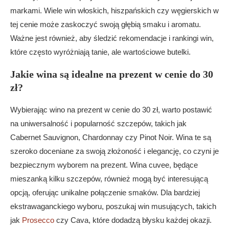
markami. Wiele win włoskich, hiszpańskich czy węgierskich w
tej cenie może zaskoczyć swoją głębią smaku i aromatu.
Ważne jest również, aby śledzić rekomendacje i rankingi win,
które często wyróżniają tanie, ale wartościowe butelki.
Jakie wina są idealne na prezent w cenie do 30
zł?
Wybierając wino na prezent w cenie do 30 zł, warto postawić
na uniwersalność i popularność szczepów, takich jak
Cabernet Sauvignon, Chardonnay czy Pinot Noir. Wina te są
szeroko doceniane za swoją złożoność i elegancję, co czyni je
bezpiecznym wyborem na prezent. Wina cuvee, będące
mieszanką kilku szczepów, również mogą być interesującą
opcją, oferując unikalne połączenie smaków. Dla bardziej
ekstrawaganckiego wyboru, poszukaj win musujących, takich
jak
Prosecco
czy Cava, które dodadzą błysku każdej okazji.