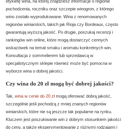
etykietę wina, na której znajdziesz informacje o regionie
pochodzenia, roczniku oraz szczepie winogron, z którego
wino zostało wyprodukowane. Wina z renomowanych
regionów winiarskich, takich jak Rioja czy Bordeaux, często
gwarantują wyższą jakość. Po drugie, poszukaj recenzji i
rankingów win online, które mogą dostarczyć cennych
wskazówek na temat smaku i aromatu konkretnych win.
Konsultacja z sommelierem lub sprzedawcą w
specjalistycznym sklepie również może być pomocna w
wyborze wina o dobrej jakości.
Czy wina do 20 zł mogą być dobrej jakości?
Tak,
wina w cenie do 20 zł
mogą oferować dobrą jakość,
szczególnie jeśli pochodzą z mniej znanych regionów
winiarskich, które nie są jeszcze tak popularne na rynku.
Kluczem jest poszukiwanie win z dobrym stosunkiem jakości
do ceny, a także eksperymentowanie z różnymi rodzajami i