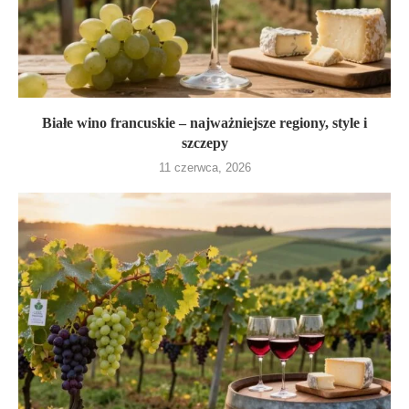
Białe wino francuskie – najważniejsze regiony, style i
szczepy
11 czerwca, 2026