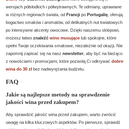
wersjach półsłodkich i półwytrawnych. Te odmiany, uprawiane
w różnych regionach świata, od
Francji
po
Portugalię
, oferują
bogactwo smaków i aromatów, od delikatnych nut kwiatowych
po intensywne akcenty owocowe. Dzięki naszemu sklepowi,
możesz łatwo
znaleźć
wino musujące
lub spokojne, które
spełni Twoje oczekiwania smakowe, niezależnie od okazji. Nie
zapomnij zapisać się na nasz
newsletter
, aby być na bieżąco
z nowościami i promocjami, które pozwolą Ci odkrywać
dobre
wina do 30 zł
bez nadwyrężania budżetu.
FAQ
Jakie są najlepsze metody na sprawdzenie
jakości wina przed zakupem?
Aby sprawdzić jakość wina przed zakupem, warto zwrócić
uwagę na kilka kluczowych aspektów. Po pierwsze, sprawdź