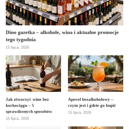
Dino gazetka – alkohole, wina i aktualne promocje
tego tygodnia
15 lipca, 2026
Jak otworzyć wino bez
Aperol bezalkoholowy –
korkociągu – 5
czym jest i gdzie go kupić
sprawdzonych sposobów
15 lipca, 2026
15 lipca, 2026