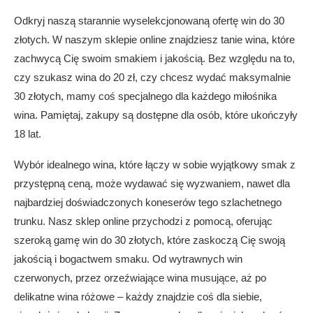
Odkryj naszą starannie wyselekcjonowaną ofertę win do 30
złotych. W naszym sklepie online znajdziesz tanie wina, które
zachwycą Cię swoim smakiem i jakością. Bez względu na to,
czy szukasz wina do 20 zł, czy chcesz wydać maksymalnie
30 złotych, mamy coś specjalnego dla każdego miłośnika
wina. Pamiętaj, zakupy są dostępne dla osób, które ukończyły
18 lat.
Wybór idealnego wina, które łączy w sobie wyjątkowy smak z
przystępną ceną, może wydawać się wyzwaniem, nawet dla
najbardziej doświadczonych koneserów tego szlachetnego
trunku. Nasz sklep online przychodzi z pomocą, oferując
szeroką gamę win do 30 złotych, które zaskoczą Cię swoją
jakością i bogactwem smaku. Od wytrawnych win
czerwonych, przez orzeźwiające wina musujące, aż po
delikatne wina różowe – każdy znajdzie coś dla siebie,