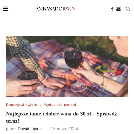
Recenzje win i winnic
Wydarzenia i promocje
Najlepsze tanie i dobre wina do 30 zł – Sprawdź
teraz!
przez
Dawid Lipiec
13 maja, 2024