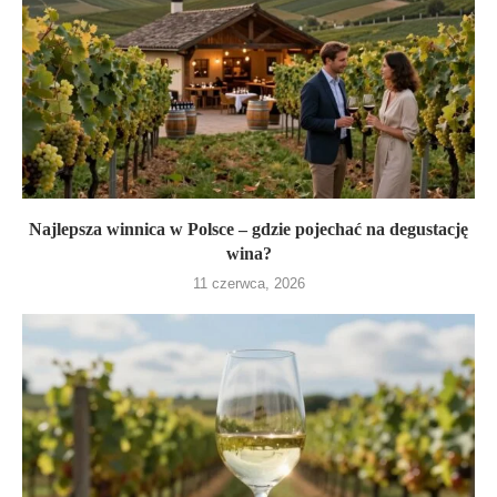
Najlepsza winnica w Polsce – gdzie pojechać na degustację
wina?
11 czerwca, 2026