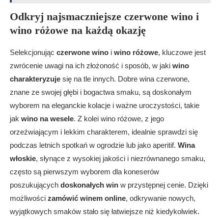
Odkryj najsmaczniejsze czerwone wino i
wino różowe na każdą okazję
Selekcjonując
czerwone wino
i
wino różowe
, kluczowe jest
zwrócenie uwagi na ich złożoność i sposób, w jaki
wino
charakteryzuje
się na tle innych. Dobre wina czerwone,
znane ze swojej głębi i bogactwa smaku, są doskonałym
wyborem na eleganckie kolacje i ważne uroczystości, takie
jak
wino na wesele
. Z kolei wino różowe, z jego
orzeźwiającym i lekkim charakterem, idealnie sprawdzi się
podczas letnich spotkań w ogrodzie lub jako aperitif.
Wina
włoskie
, słynące z wysokiej jakości i niezrównanego smaku,
często są pierwszym wyborem dla koneserów
poszukujących
doskonałych win
w przystępnej cenie. Dzięki
możliwości
zamówić winem online
, odkrywanie nowych,
wyjątkowych smaków stało się łatwiejsze niż kiedykolwiek.