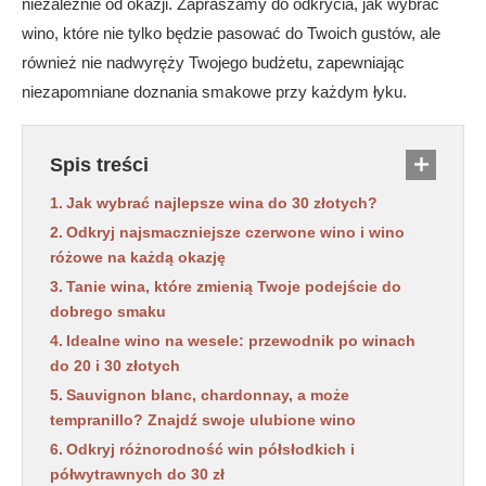
niezależnie od okazji. Zapraszamy do odkrycia, jak wybrać
wino, które nie tylko będzie pasować do Twoich gustów, ale
również nie nadwyręży Twojego budżetu, zapewniając
niezapomniane doznania smakowe przy każdym łyku.
Spis treści
Jak wybrać najlepsze wina do 30 złotych?
Odkryj najsmaczniejsze czerwone wino i wino
różowe na każdą okazję
Tanie wina, które zmienią Twoje podejście do
dobrego smaku
Idealne wino na wesele: przewodnik po winach
do 20 i 30 złotych
Sauvignon blanc, chardonnay, a może
tempranillo? Znajdź swoje ulubione wino
Odkryj różnorodność win półsłodkich i
półwytrawnych do 30 zł