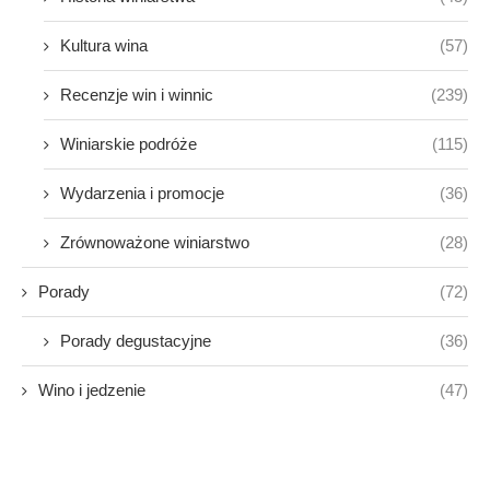
Kultura wina
(57)
Recenzje win i winnic
(239)
Winiarskie podróże
(115)
Wydarzenia i promocje
(36)
Zrównoważone winiarstwo
(28)
Porady
(72)
Porady degustacyjne
(36)
Wino i jedzenie
(47)