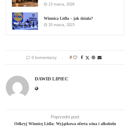
13 marca, 2026
Winnica Lidla – jak działa?
20 marca, 2023
0 komentarzy
0
DAWID LIPIEC
Poprzedni post
Odkryj Winnicę Lidla: Wyjątkowa oferta wina i alkoholu