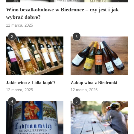
Wino bezalkoholowe w Biedronce – czy jest i jak
wybrać dobre?
12 marca, 2025
2
3
Jakie wino z Lidla kupić?
Zakup wina z Biedronki
12 marca, 2025
12 marca, 2025
4
5