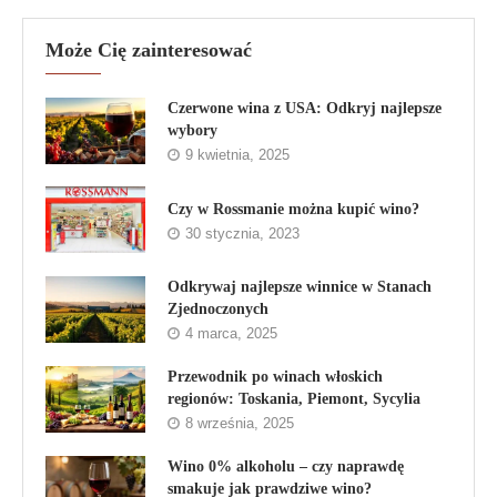
Może Cię zainteresować
Czerwone wina z USA: Odkryj najlepsze
wybory
9 kwietnia, 2025
Czy w Rossmanie można kupić wino?
30 stycznia, 2023
Odkrywaj najlepsze winnice w Stanach
Zjednoczonych
4 marca, 2025
Przewodnik po winach włoskich
regionów: Toskania, Piemont, Sycylia
8 września, 2025
Wino 0% alkoholu – czy naprawdę
smakuje jak prawdziwe wino?