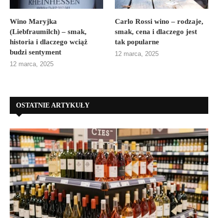
Wino Maryjka
Carlo Rossi wino – rodzaje,
(Liebfraumilch) – smak,
smak, cena i dlaczego jest
historia i dlaczego wciąż
tak popularne
budzi sentyment
12 marca, 2025
12 marca, 2025
OSTATNIE ARTYKUŁY