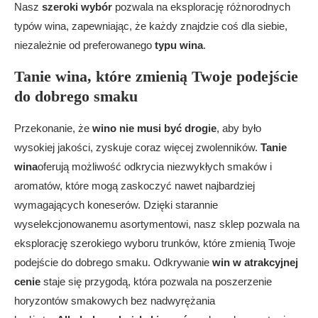
Nasz
szeroki wybór
pozwala na eksplorację różnorodnych
typów wina, zapewniając, że każdy znajdzie coś dla siebie,
niezależnie od preferowanego
typu wina
.
Tanie wina, które zmienią Twoje podejście
do dobrego smaku
Przekonanie, że
wino nie musi być drogie
, aby było
wysokiej jakości, zyskuje coraz więcej zwolenników.
Tanie
wina
oferują możliwość odkrycia niezwykłych smaków i
aromatów, które mogą zaskoczyć nawet najbardziej
wymagających koneserów. Dzięki starannie
wyselekcjonowanemu asortymentowi, nasz sklep pozwala na
eksplorację szerokiego wyboru trunków, które zmienią Twoje
podejście do dobrego smaku. Odkrywanie
win w atrakcyjnej
cenie
staje się przygodą, która pozwala na poszerzenie
horyzontów smakowych bez nadwyrężania