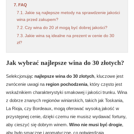
FAQ
Jakie są najlepsze metody na sprawdzenie jakości
wina przed zakupem?
Czy wina do 20 zł mogą być dobrej jakości?
Jakie wina są idealne na prezent w cenie do 30
zł?
Jak wybrać najlepsze wina do 30 złotych?
Selekcjonując
najlepsze wina do 30 złotych
, kluczowe jest
zwrócenie uwagi na
region pochodzenia
, który często jest
wskaźnikiem charakterystyki smakowej i jakości trunku. Wina
z dobrze znanych regionów winiarskich, takich jak Toskania,
La Rioja, czy Bordeaux, mogą oferować wysoką jakość w
przystępnej cenie, dzięki czemu nie musisz wydawać fortuny,
aby cieszyć się dobrym winem.
Wino nie musi być drogie
,
aby było smaczne i aromatyczne, co potwierdzają