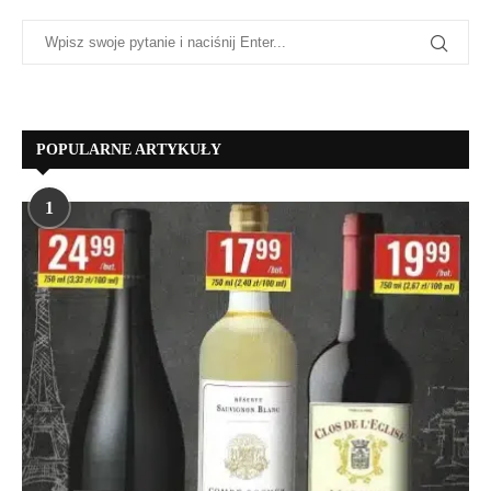
POPULARNE ARTYKUŁY
1