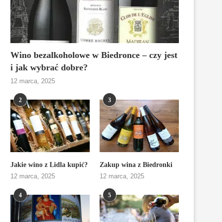
Wino bezalkoholowe w Biedronce – czy jest
i jak wybrać dobre?
12 marca, 2025
2
3
Jakie wino z Lidla kupić?
Zakup wina z Biedronki
12 marca, 2025
12 marca, 2025
4
5