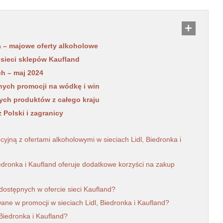
a – majowe oferty alkoholowe
sieci sklepów Kaufland
h – maj 2024
wnych promocji na wódkę i win
ych produktów z całego kraju
 Polski i zagranicy
ną z ofertami alkoholowymi w sieciach Lidl, Biedronka i
Biedronka i Kaufland oferuje dodatkowe korzyści na zakup
ostępnych w ofercie sieci Kaufland?
ane w promocji w sieciach Lidl, Biedronka i Kaufland?
 Biedronka i Kaufland?