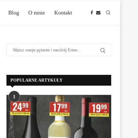
Blog
O mnie
Kontakt
POPULARNE ARTYKUŁY
1