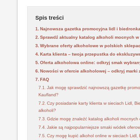
Spis treści
Najnowsza gazetka promocyjna lidl i biedronk
Sprawdź aktualny katalog alkoholi mocnych w 
Wybrane oferty alkoholowe w polskich sklepac
Karta klienta – twoja przepustka do ekskluzy
Oferta alkoholowa online: odkryj smak wybran
Nowości w ofercie alkoholowej – odkryj marki z
FAQ
Jak mogę sprawdzić najnowszą gazetkę promocyj
Kaufland?
Czy posiadanie karty klienta w sieciach Lidl, 
alkoholi?
Gdzie mogę znaleźć katalog alkoholi mocnych d
Jakie są najpopularniejsze smaki wódek oferow
Czy mogę kupić alkohol online w sieciach Lidl,