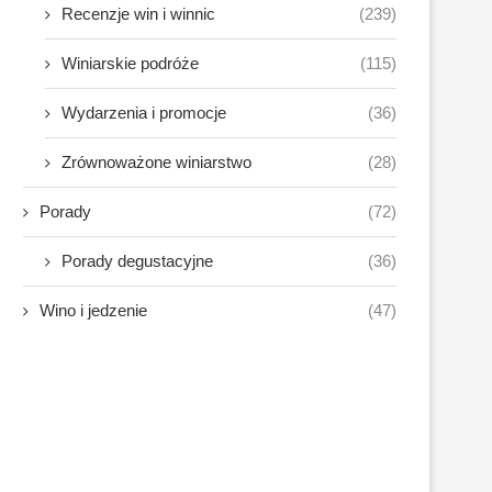
Recenzje win i winnic
(239)
Winiarskie podróże
(115)
Wydarzenia i promocje
(36)
Zrównoważone winiarstwo
(28)
Porady
(72)
Porady degustacyjne
(36)
Wino i jedzenie
(47)