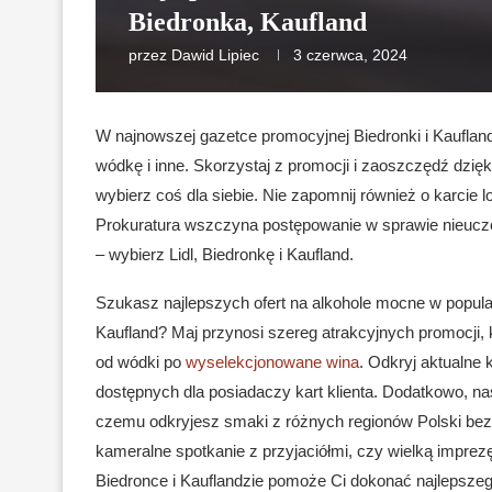
Biedronka, Kaufland
przez
Dawid Lipiec
3 czerwca, 2024
W najnowszej gazetce promocyjnej Biedronki i Kaufland
wódkę i inne. Skorzystaj z promocji i zaoszczędź dzi
wybierz coś dla siebie. Nie zapomnij również o karcie 
Prokuratura wszczyna postępowanie w sprawie nieuczc
– wybierz Lidl, Biedronkę i Kaufland.
Szukasz najlepszych ofert na alkohole mocne w popular
Kaufland? Maj przynosi szereg atrakcyjnych promocji,
od wódki po
wyselekcjonowane wina
. Odkryj aktualne 
dostępnych dla posiadaczy kart klienta. Dodatkowo, na
czemu odkryjesz smaki z różnych regionów Polski bez
kameralne spotkanie z przyjaciółmi, czy wielką impre
Biedronce i Kauflandzie pomoże Ci dokonać najlepsze