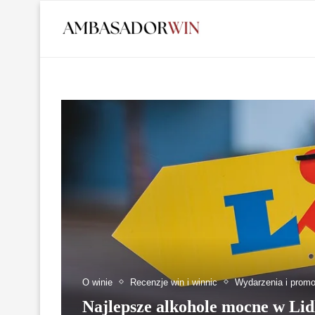
O winie
Recenzje win i winnic
Wydarzenia i promo
Najlepsze alkohole mocne w Lid