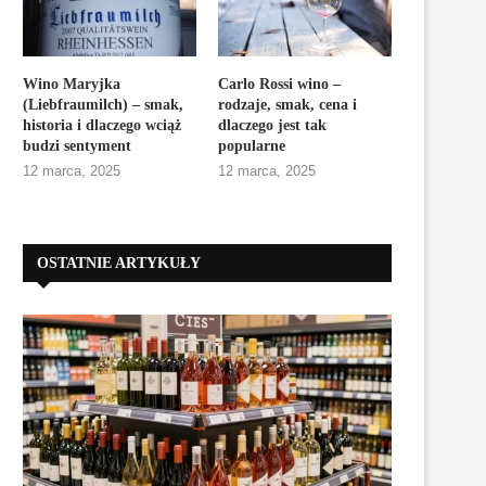
Wino Maryjka
Carlo Rossi wino –
(Liebfraumilch) – smak,
rodzaje, smak, cena i
historia i dlaczego wciąż
dlaczego jest tak
budzi sentyment
popularne
12 marca, 2025
12 marca, 2025
OSTATNIE ARTYKUŁY