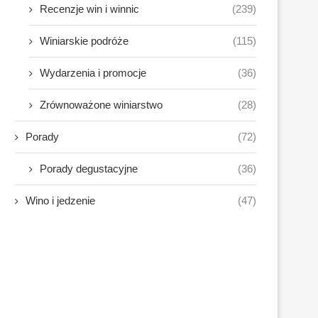
Recenzje win i winnic
(239)
Winiarskie podróże
(115)
Wydarzenia i promocje
(36)
Zrównoważone winiarstwo
(28)
Porady
(72)
Porady degustacyjne
(36)
Wino i jedzenie
(47)