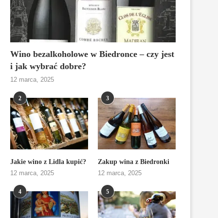
Wino bezalkoholowe w Biedronce – czy jest
i jak wybrać dobre?
12 marca, 2025
2
3
Jakie wino z Lidla kupić?
Zakup wina z Biedronki
12 marca, 2025
12 marca, 2025
4
5