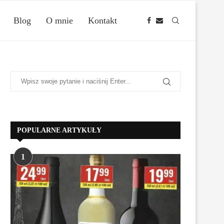
Blog
O mnie
Kontakt
POPULARNE ARTYKUŁY
1