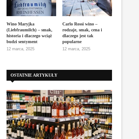
Wino Maryjka
Carlo Rossi wino –
(Liebfraumilch) – smak,
rodzaje, smak, cena i
historia i dlaczego wciąż
dlaczego jest tak
budzi sentyment
popularne
12 marca, 2025
12 marca, 2025
OSTATNIE ARTYKUŁY