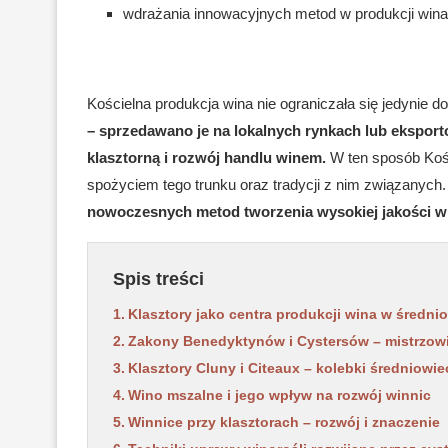
wdrażania innowacyjnych metod w produkcji wina
Kościelna produkcja wina nie ograniczała się jedynie do
– sprzedawano je na lokalnych rynkach lub ekspor
klasztorną i rozwój handlu winem.
W ten sposób Kośc
spożyciem tego trunku oraz tradycji z nim związanych
nowoczesnych metod tworzenia wysokiej jakości win
Spis treści
Klasztory jako centra produkcji wina w średni
Zakony Benedyktynów i Cystersów – mistrzowi
Klasztory Cluny i Citeaux – kolebki średniowi
Wino mszalne i jego wpływ na rozwój winnic
Winnice przy klasztorach – rozwój i znaczenie