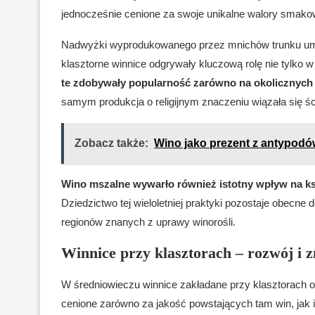
jednocześnie cenione za swoje unikalne walory smako
Nadwyżki wyprodukowanego przez mnichów trunku umo
klasztorne winnice odgrywały kluczową rolę nie tylko
te zdobywały popularność zarówno na okolicznych r
samym produkcja o religijnym znaczeniu wiązała się śc
Zobacz także:
Wino jako prezent z antypodó
Wino mszalne wywarło również istotny wpływ na ksz
Dziedzictwo tej wieloletniej praktyki pozostaje obecne
regionów znanych z uprawy winorośli.
Winnice przy klasztorach – rozwój i z
W średniowieczu winnice zakładane przy klasztorach od
cenione zarówno za jakość powstających tam win, jak 