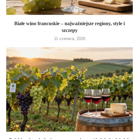
Białe wino francuskie – najważniejsze regiony, style i
szczepy
11 czerwca, 2026