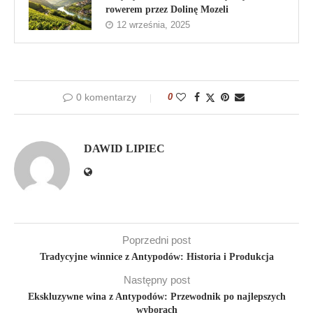
rowerem przez Dolinę Mozeli
12 września, 2025
0 komentarzy
0
DAWID LIPIEC
Poprzedni post
Tradycyjne winnice z Antypodów: Historia i Produkcja
Następny post
Ekskluzywne wina z Antypodów: Przewodnik po najlepszych
wyborach