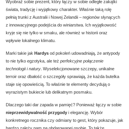
Wyobraź sobie prezent, który łączy w sobie odległe zakątki
świata, tradycję i wyjątkowy charakter. Właśnie taką rolę
pełnią trunki z Australii i Nowej Zelandii – regionów słynących
z innowacyjnego podejścia do winiarstwa. Ich wyjątkowość
kryje się nie tylko w smaku, ale również w historii oraz
wpływie lokalnego klimatu.
Marki takie jak
Hardys
od pokoleń udowadniają, że antypody
to nie tylko egzotyka, ale też
perfekcyjne połączenie
technologii i natury
. Wyselekcjonowane szczepy, unikalne
terroir oraz dbałość o szczegóły sprawiają, że każda butelka
staje się opowieścią. To właśnie te elementy decydują o
wyrazistym bukiecie lub delikatnym posmaku.
Dlaczego taki dar zapada w pamięć? Ponieważ łączy w sobie
nieprzewidywalność przygody
i elegancję. Wybór
konkretnego rocznika czy odmiany to gest, który pokazuje, jak
bardzo zależy nam na obdarowanej osobie. To także