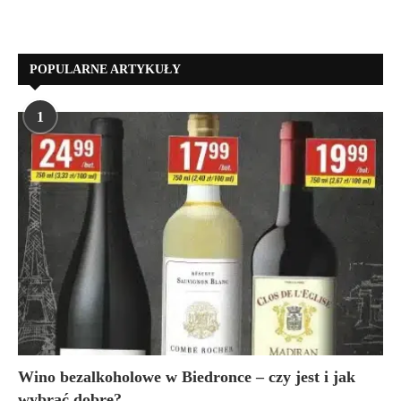
POPULARNE ARTYKUŁY
1
Wino bezalkoholowe w Biedronce – czy jest i jak
wybrać dobre?