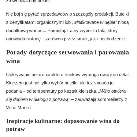
zrównoważony bukiet.
Nie bój się pytać sprzedawców o szczegóły produkcji. Butelki
z certyfikatami organicznymi lub
„winifikowane w dębie”
niosą
dodatkową wartość. Pamiętaj: trafny wybór to taki, który
opowiada historię – zarówno przez smak, jak i pochodzenie.
Porady dotyczące serwowania i parowania
wina
Odkrywanie pełni charakteru trunków wymaga uwagi do detali.
Kluczem jest nie tylko wybór butelki, ale też sposób jej
podania – od temperatury po kształt kieliszka.
„Wino otwiera
się dopiero w dialogu z potrawą”
– zauważają sommelierzy z
Wine Market.
Inspiracje kulinarne: dopasowanie wina do
potraw