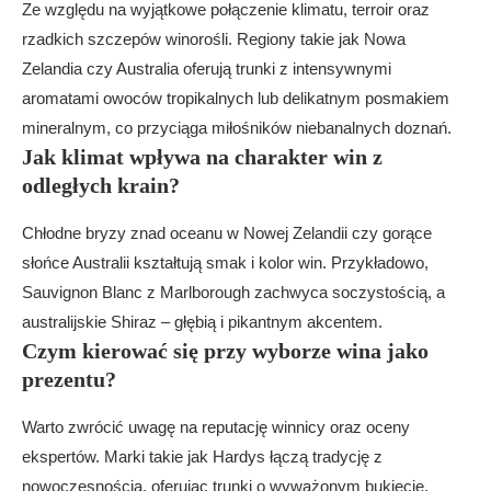
Ze względu na wyjątkowe połączenie klimatu, terroir oraz
rzadkich szczepów winorośli. Regiony takie jak Nowa
Zelandia czy Australia oferują trunki z intensywnymi
aromatami owoców tropikalnych lub delikatnym posmakiem
mineralnym, co przyciąga miłośników niebanalnych doznań.
Jak klimat wpływa na charakter win z
odległych krain?
Chłodne bryzy znad oceanu w Nowej Zelandii czy gorące
słońce Australii kształtują smak i kolor win. Przykładowo,
Sauvignon Blanc z Marlborough zachwyca soczystością, a
australijskie Shiraz – głębią i pikantnym akcentem.
Czym kierować się przy wyborze wina jako
prezentu?
Warto zwrócić uwagę na reputację winnicy oraz oceny
ekspertów. Marki takie jak Hardys łączą tradycję z
nowoczesnością, oferując trunki o wyważonym bukiecie,