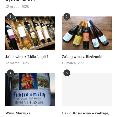
12 marca, 2025
2
3
Jakie wino z Lidla kupić?
Zakup wina z Biedronki
12 marca, 2025
12 marca, 2025
4
5
Wino Maryjka
Carlo Rossi wino – rodzaje,