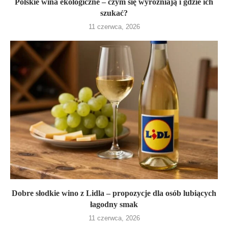
Polskie wina ekologiczne – czym się wyróżniają i gdzie ich
szukać?
11 czerwca, 2026
Dobre słodkie wino z Lidla – propozycje dla osób lubiących
łagodny smak
11 czerwca, 2026