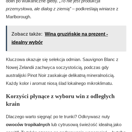
dolin po wulkaniczne gleby.
„To nie jest produkcja
przemysłowa, ale dialog z ziemią”
– podkreślają winiarze z
Marlborough.
Zobacz także:
Wina gruzińskie na prezent -
idealny wybór
Kluczowa okazuje się selekcja odmian. Sauvignon Blanc z
Nowej Zelandii zachwyca soczystością, podczas gdy
australijski Pinot Noir zaskakuje delikatną mineralnością.
Każdy kolor i aromat niosą ślad lokalnego mikroklimatu.
Korzyści płynące z wyboru win z odległych
krain
Dlaczego warto sięgnąć po te trunki? Odkrywasz nuty
owoców tropikalnych
lub cytrusową świeżość idealną jako