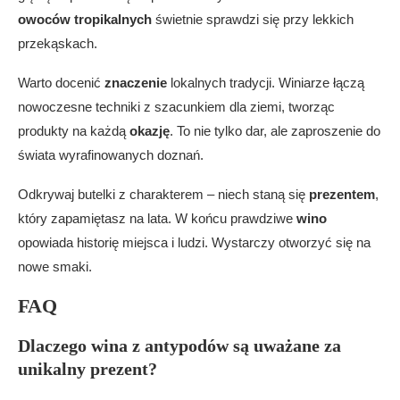
owoców tropikalnych
świetnie sprawdzi się przy lekkich
przekąskach.
Warto docenić
znaczenie
lokalnych tradycji. Winiarze łączą
nowoczesne techniki z szacunkiem dla ziemi, tworząc
produkty na każdą
okazję
. To nie tylko dar, ale zaproszenie do
świata wyrafinowanych doznań.
Odkrywaj butelki z charakterem – niech staną się
prezentem
,
który zapamiętasz na lata. W końcu prawdziwe
wino
opowiada historię miejsca i ludzi. Wystarczy otworzyć się na
nowe smaki.
FAQ
Dlaczego wina z antypodów są uważane za
unikalny prezent?