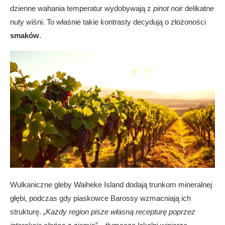
dzienne wahania temperatur wydobywają z
pinot noir
delikatne
nuty wiśni. To właśnie takie kontrasty decydują o złożoności
smaków
.
Wulkaniczne gleby Waiheke Island dodają trunkom mineralnej
głębi, podczas gdy piaskowce Barossy wzmacniają ich
strukturę.
„Każdy region pisze własną recepturę poprzez