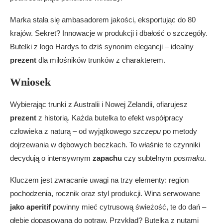
Marka stała się ambasadorem jakości, eksportując do 80
krajów. Sekret? Innowacje w produkcji i dbałość o szczegóły.
Butelki z logo Hardys to dziś synonim elegancji – idealny
prezent
dla miłośników trunków z charakterem.
Wniosek
Wybierając trunki z Australii i Nowej Zelandii, ofiarujesz
prezent
z historią. Każda butelka to efekt współpracy
człowieka z naturą – od wyjątkowego
szczepu
po metody
dojrzewania w dębowych beczkach. To właśnie te czynniki
decydują o intensywnym
zapachu
czy subtelnym
posmaku
.
Kluczem jest zwracanie uwagi na trzy elementy: region
pochodzenia, rocznik oraz styl produkcji. Wina serwowane
jako aperitif
powinny mieć cytrusową świeżość, te do dań –
głębię dopasowaną do potraw. Przykład? Butelka z nutami