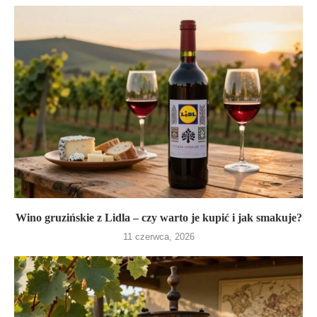
Wino gruzińskie z Lidla – czy warto je kupić i jak smakuje?
11 czerwca, 2026