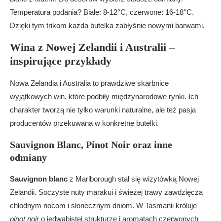
Temperatura podania? Białe: 8-12°C, czerwone: 16-18°C.
Dzięki tym trikom każda butelka zabłyśnie nowymi barwami.
Wina z Nowej Zelandii i Australii –
inspirujące przykłady
Nowa Zelandia i Australia to prawdziwe skarbnice
wyjątkowych win, które podbiły międzynarodowe rynki. Ich
charakter tworzą nie tylko warunki naturalne, ale też pasja
producentów przekuwana w konkretne butelki.
Sauvignon Blanc, Pinot Noir oraz inne
odmiany
Sauvignon blanc
z Marlborough stał się wizytówką Nowej
Zelandii. Soczyste nuty marakui i świeżej trawy zawdzięcza
chłodnym nocom i słonecznym dniom. W Tasmanii króluje
pinot noir
o jedwabistej strukturze i aromatach czerwonych