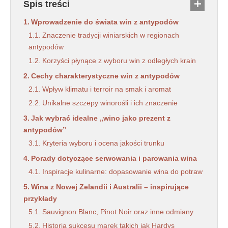
Spis treści
Wprowadzenie do świata win z antypodów
Znaczenie tradycji winiarskich w regionach
antypodów
Korzyści płynące z wyboru win z odległych krain
Cechy charakterystyczne win z antypodów
Wpływ klimatu i terroir na smak i aromat
Unikalne szczepy winorośli i ich znaczenie
Jak wybrać idealne „wino jako prezent z
antypodów”
Kryteria wyboru i ocena jakości trunku
Porady dotyczące serwowania i parowania wina
Inspiracje kulinarne: dopasowanie wina do potraw
Wina z Nowej Zelandii i Australii – inspirujące
przykłady
Sauvignon Blanc, Pinot Noir oraz inne odmiany
Historia sukcesu marek takich jak Hardys