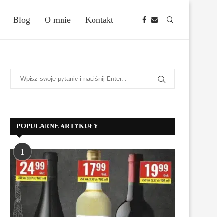
Blog
O mnie
Kontakt
POPULARNE ARTYKUŁY
1