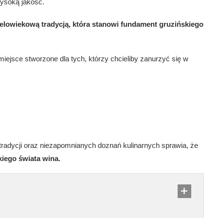
wysoką jakość.
elowiekową tradycją, która stanowi fundament gruzińskiego
 miejsce stworzone dla tych, którzy chcieliby zanurzyć się w
 tradycji oraz niezapomnianych doznań kulinarnych sprawia, że
kiego świata wina.