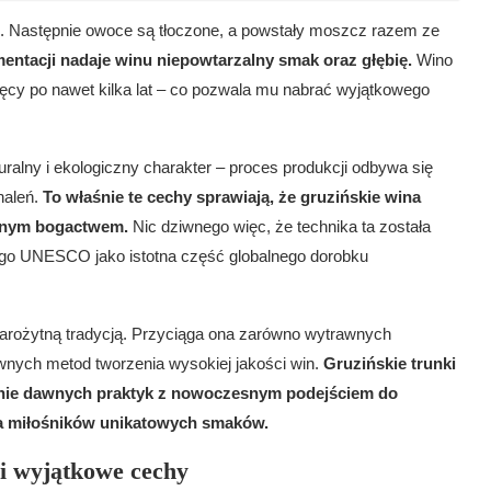
n. Następnie owoce są tłoczone, a powstały moszcz razem ze
mentacji nadaje winu niepowtarzalny smak oraz głębię.
Wino
ięcy po nawet kilka lat – co pozwala mu nabrać wyjątkowego
ralny i ekologiczny charakter – proces produkcji odbywa się
naleń.
To właśnie te cechy sprawiają, że gruzińskie wina
alnym bogactwem.
Nic dziwnego więc, że technika ta została
wego UNESCO jako istotna część globalnego dorobku
starożytną tradycją. Przyciąga ona zarówno wytrawnych
wnych metod tworzenia wysokiej jakości win.
Gruzińskie trunki
enie dawnych praktyk z nowoczesnym podejściem do
dla miłośników unikatowych smaków.
 i wyjątkowe cechy