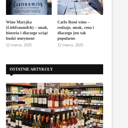
Wino Maryjka
Carlo Rossi wino –
(Liebfraumilch) – smak,
rodzaje, smak, cena i
historia i dlaczego wciąż
dlaczego jest tak
budzi sentyment
popularne
12 marca, 2025
12 marca, 2025
OSTATNIE ARTYKUŁY