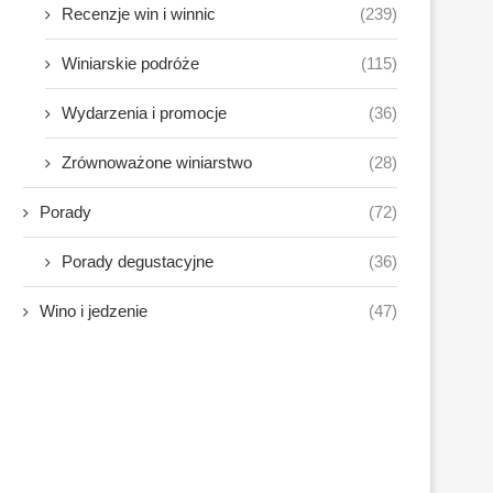
Recenzje win i winnic
(239)
Winiarskie podróże
(115)
Wydarzenia i promocje
(36)
Zrównoważone winiarstwo
(28)
Porady
(72)
Porady degustacyjne
(36)
Wino i jedzenie
(47)