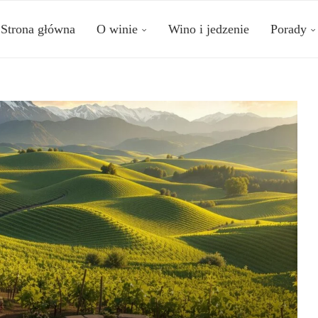
Strona główna
O winie
Wino i jedzenie
Porady