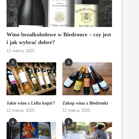
Wino bezalkoholowe w Biedronce – czy jest
i jak wybrać dobre?
12 marca, 2025
2
3
Jakie wino z Lidla kupić?
Zakup wina z Biedronki
12 marca, 2025
12 marca, 2025
4
5