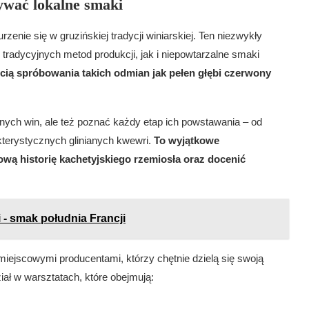
ywać lokalne smaki
enie się w gruzińskiej tradycji winiarskiej. Ten niezwykły
tradycyjnych metod produkcji, jak i niepowtarzalne smaki
cią spróbowania takich odmian jak pełen głębi czerwony
nych win, ale też poznać każdy etap ich powstawania – od
kterystycznych glinianych kwewri.
To wyjątkowe
wą historię kachetyjskiego rzemiosła oraz docenić
 - smak południa Francji
iejscowymi producentami, którzy chętnie dzielą się swoją
iał w warsztatach, które obejmują: