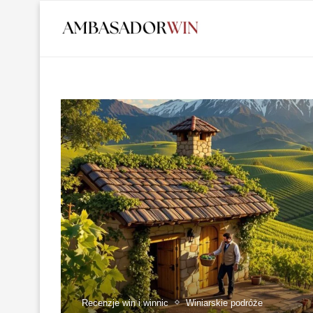
Recenzje win i winnic
Winiarskie podróże