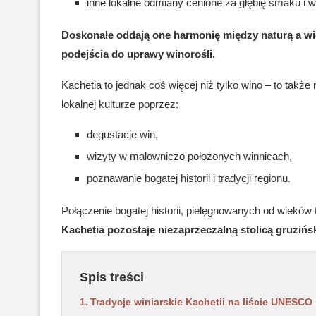
inne lokalne odmiany cenione za głębię smaku i 
Doskonale oddają one harmonię między naturą a wi
podejścia do uprawy winorośli.
Kachetia to jednak coś więcej niż tylko wino – to także
lokalnej kulturze poprzez:
degustacje win,
wizyty w malowniczo położonych winnicach,
poznawanie bogatej historii i tradycji regionu.
Połączenie bogatej historii, pielęgnowanych od wieków
Kachetia pozostaje niezaprzeczalną stolicą gruzińs
Spis treści
Tradycje winiarskie Kachetii na liście UNESCO