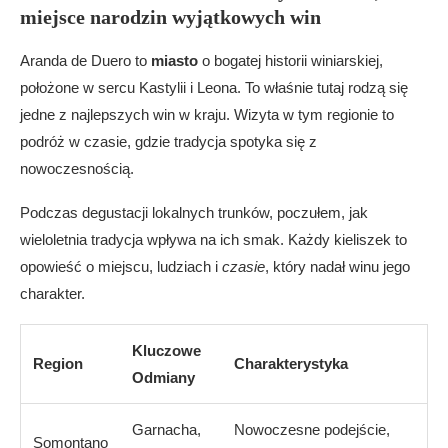
miejsce narodzin wyjątkowych win
Aranda de Duero to
miasto
o bogatej historii winiarskiej,
położone w sercu Kastylii i Leona. To właśnie tutaj rodzą się
jedne z najlepszych win w kraju. Wizyta w tym regionie to
podróż w czasie, gdzie tradycja spotyka się z
nowoczesnością.
Podczas degustacji lokalnych trunków, poczułem, jak
wieloletnia tradycja wpływa na ich smak. Każdy kieliszek to
opowieść o miejscu, ludziach i
czasie
, który nadał winu jego
charakter.
Kluczowe
Region
Charakterystyka
Odmiany
Garnacha,
Nowoczesne podejście,
Somontano