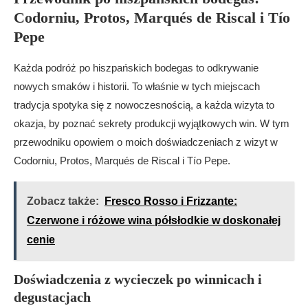
Codorniu, Protos, Marqués de Riscal i Tío
Pepe
Każda podróż po hiszpańskich bodegas to odkrywanie
nowych smaków i historii. To właśnie w tych miejscach
tradycja spotyka się z nowoczesnością, a każda wizyta to
okazja, by poznać sekrety produkcji wyjątkowych win. W tym
przewodniku opowiem o moich doświadczeniach z wizyt w
Codorniu, Protos, Marqués de Riscal i Tío Pepe.
Zobacz także:
Fresco Rosso i Frizzante:
Czerwone i różowe wina półsłodkie w doskonałej
cenie
Doświadczenia z wycieczek po winnicach i
degustacjach