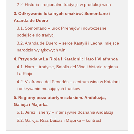
Historia i regionalne tradycje w produkcji wina
Odkrywanie lokalnych smaków: Somontano i
Aranda de Duero
Somontano – urok Pirenejów i nowoczesne
podejście do tradycji
Aranda de Duero – serce Kastylii i Leona, miejsce
narodzin wyjątkowych win
Przygoda w La Rioja i Katalonii: Haro i Vilafranca
Haro – tradycje, Batalla del Vino i historia regionu
La Rioja
Vilafranca del Penedès – centrum wina w Katalonii
i odkrywanie musujących trunków
Regiony poza utartym szlakiem: Andaluzja,
Galicja i Majorka
Jerez i sherry – intensywne doznania Andaluzji
Galicja, Rías Baixas i Majorka – kontrast
krajobrazów i unikalne aromaty