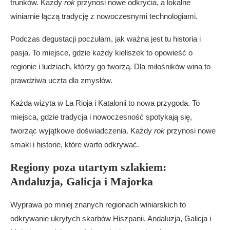
trunków. Każdy
rok
przynosi nowe odkrycia, a lokalne
winiarnie łączą tradycję z nowoczesnymi technologiami.
Podczas degustacji poczułam, jak ważna jest tu historia i
pasja. To miejsce, gdzie każdy kieliszek to opowieść o
regionie i ludziach, którzy go tworzą. Dla miłośników wina to
prawdziwa uczta dla zmysłów.
Każda wizyta w La Rioja i Katalonii to nowa przygoda. To
miejsca, gdzie tradycja i nowoczesność spotykają się,
tworząc wyjątkowe doświadczenia. Każdy
rok
przynosi nowe
smaki i historie, które warto odkrywać.
Regiony poza utartym szlakiem:
Andaluzja, Galicja i Majorka
Wyprawa po mniej znanych regionach winiarskich to
odkrywanie ukrytych skarbów Hiszpanii. Andaluzja, Galicja i