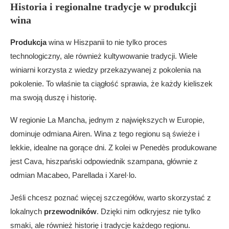
Historia i regionalne tradycje w produkcji
wina
Produkcja
wina w Hiszpanii to nie tylko proces
technologiczny, ale również kultywowanie tradycji. Wiele
winiarni korzysta z wiedzy przekazywanej z pokolenia na
pokolenie. To właśnie ta ciągłość sprawia, że każdy kieliszek
ma swoją duszę i historię.
W regionie La Mancha, jednym z największych w Europie,
dominuje odmiana Airen. Wina z tego regionu są świeże i
lekkie, idealne na gorące dni. Z kolei w Penedès produkowane
jest Cava, hiszpański odpowiednik szampana, głównie z
odmian Macabeo, Parellada i Xarel·lo.
Jeśli chcesz poznać więcej szczegółów, warto skorzystać z
lokalnych
przewodników
. Dzięki nim odkryjesz nie tylko
smaki, ale również historię i tradycje każdego regionu.