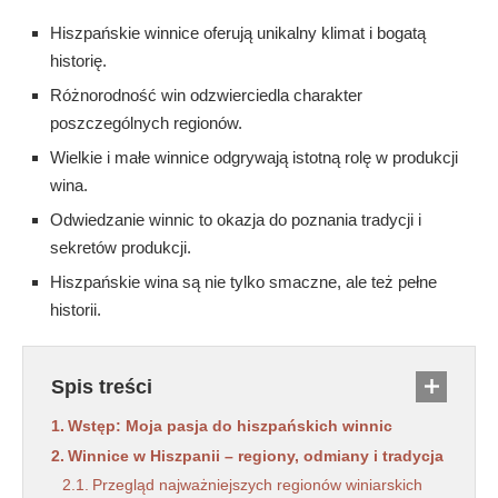
Hiszpańskie winnice oferują unikalny klimat i bogatą
historię.
Różnorodność win odzwierciedla charakter
poszczególnych regionów.
Wielkie i małe winnice odgrywają istotną rolę w produkcji
wina.
Odwiedzanie winnic to okazja do poznania tradycji i
sekretów produkcji.
Hiszpańskie wina są nie tylko smaczne, ale też pełne
historii.
Spis treści
Wstęp: Moja pasja do hiszpańskich winnic
Winnice w Hiszpanii – regiony, odmiany i tradycja
Przegląd najważniejszych regionów winiarskich