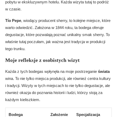
pobytu w ekskluzywnym hotelu. Każda wizyta tutaj to podróż
w czasie.
Tío Pepe
, wiodący producent sherry, to kolejne miejsce, które
warto odwiedzić. Założona w 1844 roku, ta bodega oferuje
degustacje, które pozwalają poznać unikalny smak sherry. To
właśnie tutaj poczułam, jak ważna jest tradycja w produkcji
tego trunku.
Moje refleksje z osobistych wizyt
Każda z tych bodegas wpłynęła na moje postrzeganie
świata
wina. To nie tylko miejsca produkcji, ale również centra kultury
i tradycji. Wizyty w tych miejscach to nie tylko degustacje, ale
również okazja do poznania historii i ludzi, którzy stoją za
każdym kieliszkiem.
Bodega
Założenie
Specjalizacja