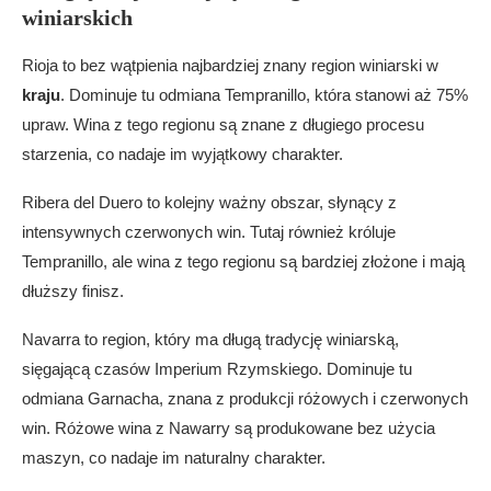
winiarskich
Rioja to bez wątpienia najbardziej znany region winiarski w
kraju
. Dominuje tu odmiana Tempranillo, która stanowi aż 75%
upraw. Wina z tego regionu są znane z długiego procesu
starzenia, co nadaje im wyjątkowy charakter.
Ribera del Duero to kolejny ważny obszar, słynący z
intensywnych czerwonych win. Tutaj również króluje
Tempranillo, ale wina z tego regionu są bardziej złożone i mają
dłuższy finisz.
Navarra to region, który ma długą tradycję winiarską,
sięgającą czasów Imperium Rzymskiego. Dominuje tu
odmiana Garnacha, znana z produkcji różowych i czerwonych
win. Różowe wina z Nawarry są produkowane bez użycia
maszyn, co nadaje im naturalny charakter.