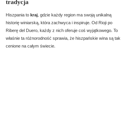
tradycja
Hiszpania to
kraj
, gdzie każdy region ma swoją unikalną
historię winiarską, która zachwyca i inspiruje. Od Rioji po
Riberę del Duero, każdy z nich oferuje coś wyjątkowego. To
właśnie ta różnorodność sprawia, że hiszpańskie wina są tak
cenione na całym świecie.