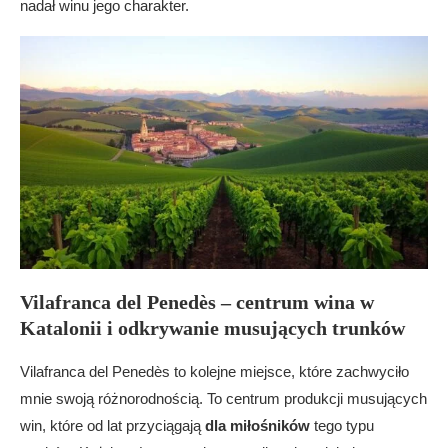
nadał winu jego charakter.
Vilafranca del Penedès – centrum wina w
Katalonii i odkrywanie musujących trunków
Vilafranca del Penedès to kolejne miejsce, które zachwyciło
mnie swoją różnorodnością. To centrum produkcji musujących
win, które od lat przyciągają
dla miłośników
tego typu