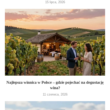
15 lipca, 2026
Najlepsza winnica w Polsce – gdzie pojechać na degustację
wina?
11 czerwca, 2026