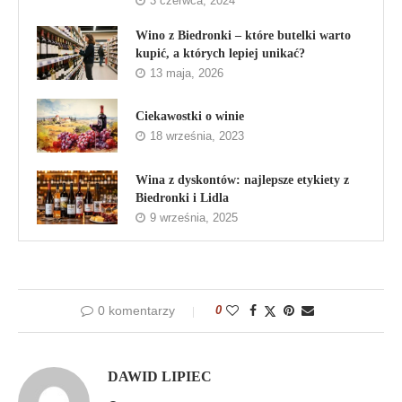
3 czerwca, 2024
Wino z Biedronki – które butelki warto
kupić, a których lepiej unikać?
13 maja, 2026
Ciekawostki o winie
18 września, 2023
Wina z dyskontów: najlepsze etykiety z
Biedronki i Lidla
9 września, 2025
0 komentarzy
0
DAWID LIPIEC