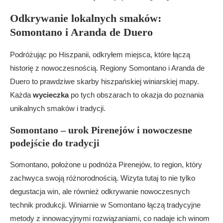
Odkrywanie lokalnych smaków:
Somontano i Aranda de Duero
Podróżując po Hiszpanii, odkryłem miejsca, które łączą
historię z nowoczesnością. Regiony Somontano i Aranda de
Duero to prawdziwe skarby hiszpańskiej winiarskiej mapy.
Każda
wycieczka
po tych obszarach to okazja do poznania
unikalnych smaków i tradycji.
Somontano – urok Pirenejów i nowoczesne
podejście do tradycji
Somontano, położone u podnóża Pirenejów, to region, który
zachwyca swoją różnorodnością. Wizyta tutaj to nie tylko
degustacja win, ale również odkrywanie nowoczesnych
technik produkcji. Winiarnie w Somontano łączą tradycyjne
metody z innowacyjnymi rozwiązaniami, co nadaje ich winom