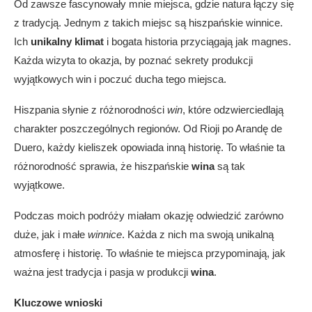
Od zawsze fascynowały mnie miejsca, gdzie natura łączy się
z tradycją. Jednym z takich miejsc są hiszpańskie winnice.
Ich
unikalny klimat
i bogata historia przyciągają jak magnes.
Każda wizyta to okazja, by poznać sekrety produkcji
wyjątkowych win i poczuć ducha tego miejsca.
Hiszpania słynie z różnorodności
win
, które odzwierciedlają
charakter poszczególnych regionów. Od Rioji po Arandę de
Duero, każdy kieliszek opowiada inną historię. To właśnie ta
różnorodność sprawia, że hiszpańskie
wina
są tak
wyjątkowe.
Podczas moich podróży miałam okazję odwiedzić zarówno
duże, jak i małe
winnice
. Każda z nich ma swoją unikalną
atmosferę i historię. To właśnie te miejsca przypominają, jak
ważna jest tradycja i pasja w produkcji
wina
.
Kluczowe wnioski