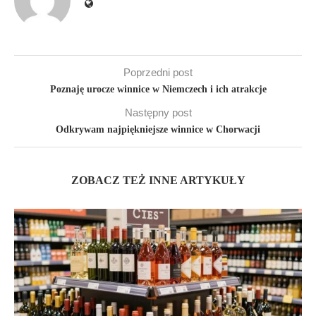
Poprzedni post
Poznaję urocze winnice w Niemczech i ich atrakcje
Następny post
Odkrywam najpiękniejsze winnice w Chorwacji
ZOBACZ TEŻ INNE ARTYKUŁY