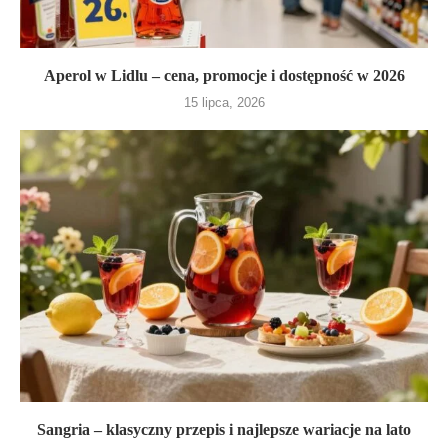
Aperol w Lidlu – cena, promocje i dostępność w 2026
15 lipca, 2026
Sangria – klasyczny przepis i najlepsze wariacje na lato