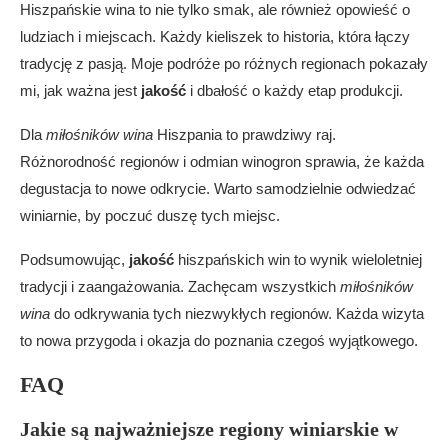
Hiszpańskie wina to nie tylko smak, ale również opowieść o
ludziach i miejscach. Każdy kieliszek to historia, która łączy
tradycję z pasją. Moje podróże po różnych regionach pokazały
mi, jak ważna jest
jakość
i dbałość o każdy etap produkcji.
Dla
miłośników wina
Hiszpania to prawdziwy raj.
Różnorodność regionów i odmian winogron sprawia, że każda
degustacja to nowe odkrycie. Warto samodzielnie odwiedzać
winiarnie, by poczuć duszę tych miejsc.
Podsumowując,
jakość
hiszpańskich win to wynik wieloletniej
tradycji i zaangażowania. Zachęcam wszystkich
miłośników
wina
do odkrywania tych niezwykłych regionów. Każda wizyta
to nowa przygoda i okazja do poznania czegoś wyjątkowego.
FAQ
Jakie są najważniejsze regiony winiarskie w