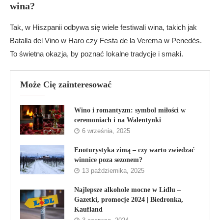
wina?
Tak, w Hiszpanii odbywa się wiele festiwali wina, takich jak
Batalla del Vino w Haro czy Festa de la Verema w Penedès.
To świetna okazja, by poznać lokalne tradycje i smaki.
Może Cię zainteresować
Wino i romantyzm: symbol miłości w
ceremoniach i na Walentynki
6 września, 2025
Enoturystyka zimą – czy warto zwiedzać
winnice poza sezonem?
13 października, 2025
Najlepsze alkohole mocne w Lidlu –
Gazetki, promocje 2024 | Biedronka,
Kaufland