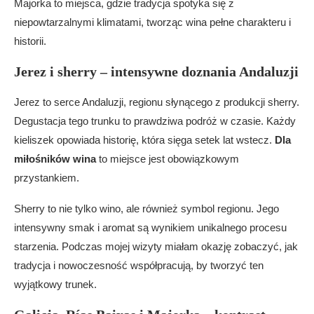
Majorka to miejsca, gdzie tradycja spotyka się z
niepowtarzalnymi klimatami, tworząc wina pełne charakteru i
historii.
Jerez i sherry – intensywne doznania Andaluzji
Jerez to serce Andaluzji, regionu słynącego z produkcji sherry.
Degustacja tego trunku to prawdziwa podróż w czasie. Każdy
kieliszek opowiada historię, która sięga setek lat wstecz.
Dla
miłośników wina
to miejsce jest obowiązkowym
przystankiem.
Sherry to nie tylko wino, ale również symbol regionu. Jego
intensywny smak i aromat są wynikiem unikalnego procesu
starzenia. Podczas mojej wizyty miałam okazję zobaczyć, jak
tradycja i nowoczesność współpracują, by tworzyć ten
wyjątkowy trunek.