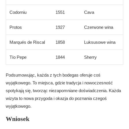
Codorniu
1551
Cava
Protos
1927
Czerwone wina
Marqués de Riscal
1858
Luksusowe wina
Tío Pepe
1844
Sherry
Podsumowując, każda z tych bodegas oferuje coś
wyjątkowego. To miejsca, gdzie tradycja i nowoczesność
spotykają się, tworząc niezapomniane doświadczenia. Każda
wizyta to nowa przygoda i okazja do poznania czegoś
wyjątkowego.
Wniosek