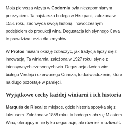
Moja pierwsza wizyta w
Codorniu
była niezapomnianym
przeżyciem. Ta najstarsza bodega w Hiszpanii, założona w
1551 roku, zachwyca swoją historią i nowoczesnym
podejściem do produkcji wina. Degustacja ich słynnego Cava
to prawdziwa uczta dla zmysłów.
W
Protos
miałam okazję zobaczyć, jak tradycja łączy się z
innowacją. Ta winiarnia, założona w 1927 roku, słynie z
intensywnych czerwonych win. Degustacja dwóch win:
białego Verdejo i czerwonego Crianza, to doświadczenie, które
na długo pozostaje w pamięci.
Wyjątkowe cechy każdej winiarni i ich historia
Marqués de Riscal
to miejsce, gdzie historia spotyka się z
luksusem. Założona w 1858 roku, ta bodega stała się Miastem
Wina, oferującym nie tylko degustacje, ale również możliwość