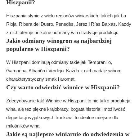
Hiszpanii?
Hiszpania słynie z wielu regionów winiarskich, takich jak La
Rioja, Ribera del Duero, Penedès, Jerez i Rías Baixas. Każdy
z nich oferuje unikalne odmiany win i tradycje produkcji.
Jakie odmiany winogron są najbardziej
popularne w Hiszpanii?
W Hiszpanii dominują odmiany takie jak Tempranillo,
Garnacha, Albariño i Verdejo. Każda z nich nadaje winom
charakterystyczny smak i aromat.
Czy warto odwiedzić winnice w Hiszpanii?
Zdecydowanie tak! Winnice w Hiszpanii to nie tylko produkcja
wina, ale też piękne krajobrazy, bogata historia i możliwość
degustacji wyjątkowych trunków. To idealne miejsce dla
miłośników wina.
Jakie są najlepsze winiarnie do odwiedzenia w