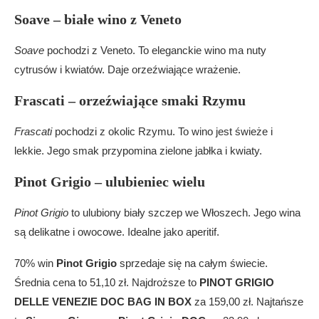
Soave – białe wino z Veneto
Soave
pochodzi z Veneto. To eleganckie wino ma nuty
cytrusów i kwiatów. Daje orzeźwiające wrażenie.
Frascati – orzeźwiające smaki Rzymu
Frascati
pochodzi z okolic Rzymu. To wino jest świeże i
lekkie. Jego smak przypomina zielone jabłka i kwiaty.
Pinot Grigio – ulubieniec wielu
Pinot Grigio
to ulubiony biały szczep we Włoszech. Jego wina
są delikatne i owocowe. Idealne jako aperitif.
70% win
Pinot Grigio
sprzedaje się na całym świecie.
Średnia cena to 51,10 zł. Najdroższe to
PINOT GRIGIO
DELLE VENEZIE DOC BAG IN BOX
za 159,00 zł. Najtańsze