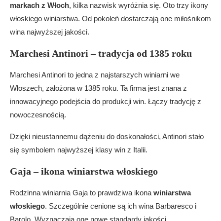
markach z Włoch
, kilka nazwisk wyróżnia się. Oto trzy ikony
włoskiego winiarstwa. Od pokoleń dostarczają one miłośnikom
wina najwyższej jakości.
Marchesi Antinori – tradycja od 1385 roku
Marchesi Antinori to jedna z najstarszych winiarni we
Włoszech, założona w 1385 roku. Ta firma jest znana z
innowacyjnego podejścia do produkcji win. Łączy tradycję z
nowoczesnością.
Dzięki nieustannemu dążeniu do doskonałości, Antinori stało
się symbolem najwyższej klasy win z Italii.
Gaja – ikona winiarstwa włoskiego
Rodzinna winiarnia Gaja to prawdziwa ikona
winiarstwa
włoskiego
. Szczególnie cenione są ich wina Barbaresco i
Barolo. Wyznaczają one nowe standardy jakości.