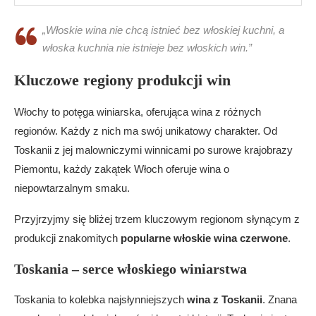
„Włoskie wina nie chcą istnieć bez włoskiej kuchni, a
włoska kuchnia nie istnieje bez włoskich win.”
Kluczowe regiony produkcji win
Włochy to potęga winiarska, oferująca wina z różnych
regionów. Każdy z nich ma swój unikatowy charakter. Od
Toskanii z jej malowniczymi winnicami po surowe krajobrazy
Piemontu, każdy zakątek Włoch oferuje wina o
niepowtarzalnym smaku.
Przyjrzyjmy się bliżej trzem kluczowym regionom słynącym z
produkcji znakomitych
popularne włoskie wina czerwone
.
Toskania – serce włoskiego winiarstwa
Toskania to kolebka najsłynniejszych
wina z Toskanii
. Znana