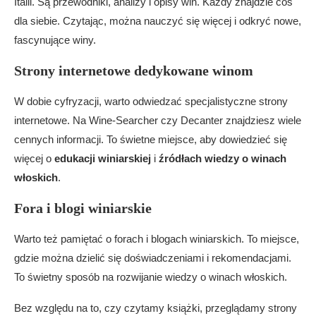
Italii. Są przewodniki, analizy i opisy win. Każdy znajdzie coś
dla siebie. Czytając, można nauczyć się więcej i odkryć nowe,
fascynujące winy.
Strony internetowe dedykowane winom
W dobie cyfryzacji, warto odwiedzać specjalistyczne strony
internetowe. Na Wine-Searcher czy Decanter znajdziesz wiele
cennych informacji. To świetne miejsce, aby dowiedzieć się
więcej o
edukacji winiarskiej
i
źródłach wiedzy o winach
włoskich
.
Fora i blogi winiarskie
Warto też pamiętać o forach i blogach winiarskich. To miejsce,
gdzie można dzielić się doświadczeniami i rekomendacjami.
To świetny sposób na rozwijanie wiedzy o winach włoskich.
Bez względu na to, czy czytamy książki, przeglądamy strony