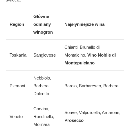
Główne
Region
odmiany
Najsłynniejsze wina
winogron
Chianti, Brunello di
Toskania
Sangiovese
Montalcino,
Vino Nobile di
Montepulciano
Nebbiolo,
Piemont
Barbera,
Barolo, Barbaresco, Barbera
Dolcetto
Corvina,
Soave, Valpolicella, Amarone,
Veneto
Rondinella,
Prosecco
Molinara