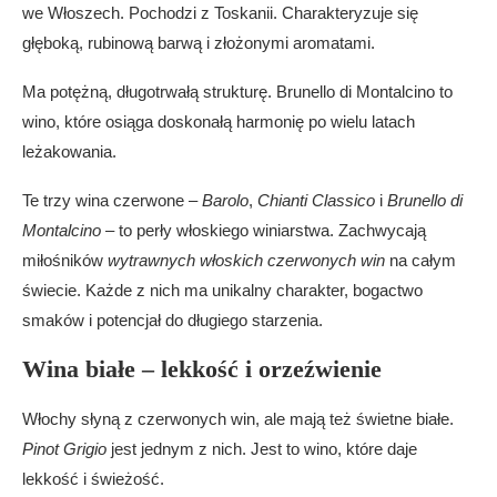
we Włoszech. Pochodzi z Toskanii. Charakteryzuje się
głęboką, rubinową barwą i złożonymi aromatami.
Ma potężną, długotrwałą strukturę. Brunello di Montalcino to
wino, które osiąga doskonałą harmonię po wielu latach
leżakowania.
Te trzy wina czerwone –
Barolo
,
Chianti Classico
i
Brunello di
Montalcino
– to perły włoskiego winiarstwa. Zachwycają
miłośników
wytrawnych włoskich czerwonych win
na całym
świecie. Każde z nich ma unikalny charakter, bogactwo
smaków i potencjał do długiego starzenia.
Wina białe – lekkość i orzeźwienie
Włochy słyną z czerwonych win, ale mają też świetne białe.
Pinot Grigio
jest jednym z nich. Jest to wino, które daje
lekkość i świeżość.