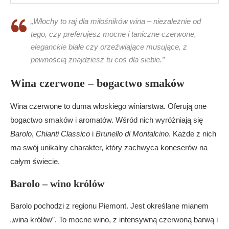
„Włochy to raj dla miłośników wina – niezależnie od
tego, czy preferujesz mocne i taniczne czerwone,
eleganckie białe czy orzeźwiające musujące, z
pewnością znajdziesz tu coś dla siebie.”
Wina czerwone – bogactwo smaków
Wina czerwone to duma włoskiego winiarstwa. Oferują one
bogactwo smaków i aromatów. Wśród nich wyróżniają się
Barolo
,
Chianti Classico
i
Brunello di Montalcino
. Każde z nich
ma swój unikalny charakter, który zachwyca koneserów na
całym świecie.
Barolo – wino królów
Barolo pochodzi z regionu Piemont. Jest określane mianem
„wina królów”. To mocne wino, z intensywną czerwoną barwą i