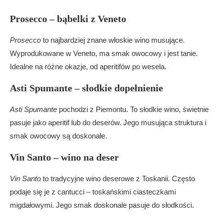
Prosecco – bąbelki z Veneto
Prosecco
to najbardziej znane włoskie wino musujące.
Wyprodukowane w Veneto, ma smak owocowy i jest tanie.
Idealne na różne okazje, od aperitifów po wesela.
Asti Spumante – słodkie dopełnienie
Asti Spumante
pochodzi z Piemontu. To słodkie wino, świetnie
pasuje jako aperitif lub do deserów. Jego musująca struktura i
smak owocowy są doskonałe.
Vin Santo – wino na deser
Vin Santo
to tradycyjne wino deserowe z Toskanii. Często
podaje się je z cantucci – toskańskimi ciasteczkami
migdałowymi. Jego smak doskonale pasuje do słodkości.