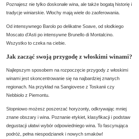
Poznajesz nie tylko doskonałe wina, ale także bogatą historię i
tradycje winiarskie. Włochy mają wiele do zaoferowania.
Od intensywnego Barolo po delikatne Soave, od słodkiego
Moscato d’Asti po intensywne Brunello di Montalcino.
Wszystko to czeka na ciebie.
Jak zacząć swoją przygodę z włoskimi winami?
Najlepszym sposobem na rozpoczęcie przygody z włoskimi
winami jest skoncentrowanie się na najbardziej znanych
regionach. Na przykład na Sangiovese z Toskanii czy
Nebbiolo z Piemontu.
Stopniowo możesz poszerzać horyzonty, odkrywając mniej
znane obszary i wina. Poznanie etykiet, klasyfikacji i podstaw
degustacji ułatwi wybór odpowiedniego wina. To fascynująca
podróż, pełna niespodzianek i nowych smaków!