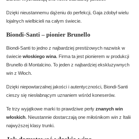
Dzięki nieustannemu dążeniu do perfekcji, Gaja zdobył wielu
lojalnych wielbicieli na całym świecie.
Biondi-Santi – pionier Brunello
Biondi-Santi to jedno z najbardziej prestiżowych nazwisk w
świecie
włoskiego wina
. Firma ta jest pionierem w produkcji
Brunello di Montalcino. To jeden z najbardziej ekskluzywnych
win z Włoch.
Dzięki niepowtarzalnej jakości i autentyczności, Biondi-Santi
cieszy się niesłabnącym uznaniem wśród koneserów.
Te trzy wyjątkowe marki to prawdziwe perły
znanych win
włoskich
. Nieustannie dostarczają one miłośnikom win z Italii
najwyższej klasy trunki.