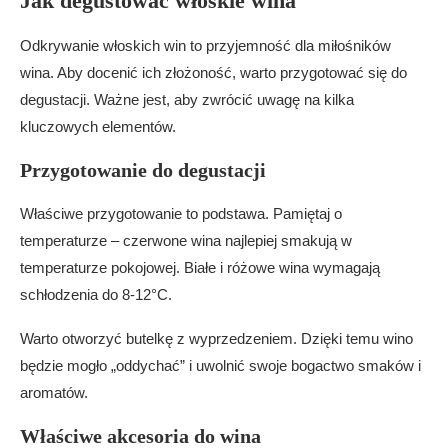
Jak degustować włoskie wina
Odkrywanie włoskich win to przyjemność dla miłośników
wina. Aby docenić ich złożoność, warto przygotować się do
degustacji. Ważne jest, aby zwrócić uwagę na kilka
kluczowych elementów.
Przygotowanie do degustacji
Właściwe przygotowanie to podstawa. Pamiętaj o
temperaturze – czerwone wina najlepiej smakują w
temperaturze pokojowej. Białe i różowe wina wymagają
schłodzenia do 8-12°C.
Warto otworzyć butelkę z wyprzedzeniem. Dzięki temu wino
będzie mogło „oddychać” i uwolnić swoje bogactwo smaków i
aromatów.
Właściwe akcesoria do wina