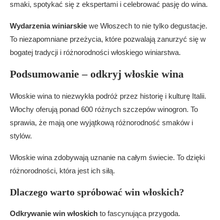
smaki, spotykać się z ekspertami i celebrować pasję do wina.
Wydarzenia winiarskie
we Włoszech to nie tylko degustacje.
To niezapomniane przeżycia, które pozwalają zanurzyć się w
bogatej tradycji i różnorodności włoskiego winiarstwa.
Podsumowanie – odkryj włoskie wina
Włoskie wina to niezwykła podróż przez historię i kulturę Italii.
Włochy oferują ponad 600 różnych szczepów winogron. To
sprawia, że mają one wyjątkową różnorodność smaków i
stylów.
Włoskie wina zdobywają uznanie na całym świecie. To dzięki
różnorodności, która jest ich siłą.
Dlaczego warto spróbować win włoskich?
Odkrywanie win włoskich
to fascynująca przygoda.