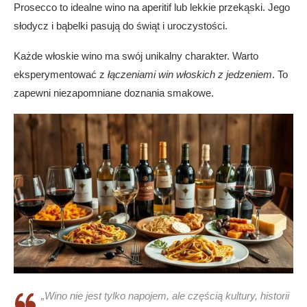
Prosecco to idealne wino na aperitif lub lekkie przekąski. Jego
słodycz i bąbelki pasują do świąt i uroczystości.
Każde włoskie wino ma swój unikalny charakter. Warto
eksperymentować z
łączeniami win włoskich z jedzeniem
. To
zapewni niezapomniane doznania smakowe.
„Wino nie jest tylko napojem, ale częścią kultury, historii