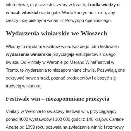
internetowe, czy uczestniczymy w forach,
źródła wiedzy o
winach włoskich
są bogate. Warto korzystać z nich, aby
cieszyć się pięknymi winami z Półwyspu Apenińskiego.
Wydarzenia winiarskie we Włoszech
Włochy to raj dla miłośników wina. Każdego roku festiwale i
wydarzenia winiarskie
przyciągają entuzjastów z całego
świata. Od Vinitaly w Weronie po Merano WineFestival w
Trento, te wydarzenia to niezapomniane chwile. Pozwalają one
odkrywać nowe smaki, poznać producentów i cieszyć się
tradycją winiarską.
Festiwale win – niezapomniane przeżycia
Vinitaly w Weronie to światowy festiwal win, przyciągający
ponad 4000 wystawców i 100 000 gości z 140 krajów.
Cantine
Aperte
od 1993 roku pozwala na zwiedzanie winnic i rozmowy