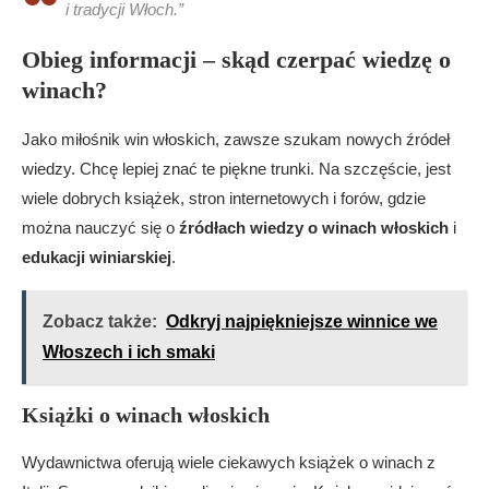
i tradycji Włoch.”
Obieg informacji – skąd czerpać wiedzę o
winach?
Jako miłośnik win włoskich, zawsze szukam nowych źródeł
wiedzy. Chcę lepiej znać te piękne trunki. Na szczęście, jest
wiele dobrych książek, stron internetowych i forów, gdzie
można nauczyć się o
źródłach wiedzy o winach włoskich
i
edukacji winiarskiej
.
Zobacz także:
Odkryj najpiękniejsze winnice we
Włoszech i ich smaki
Książki o winach włoskich
Wydawnictwa oferują wiele ciekawych książek o winach z