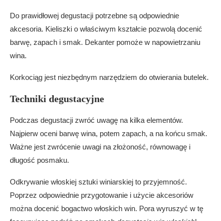
Do prawidłowej degustacji potrzebne są odpowiednie
akcesoria. Kieliszki o właściwym kształcie pozwolą docenić
barwę, zapach i smak. Dekanter pomoże w napowietrzaniu
wina.
Korkociąg jest niezbędnym narzędziem do otwierania butelek.
Techniki degustacyjne
Podczas degustacji zwróć uwagę na kilka elementów.
Najpierw oceni barwę wina, potem zapach, a na końcu smak.
Ważne jest zwrócenie uwagi na złożoność, równowagę i
długość posmaku.
Odkrywanie włoskiej sztuki winiarskiej to przyjemność.
Poprzez odpowiednie przygotowanie i użycie akcesoriów
można docenić bogactwo włoskich win. Pora wyruszyć w tę