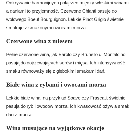
Odkrywanie harmonijnych połączeń między włoskimi winami
a daniami to przyjemność. Czerwone Chianti pasuje do
wołowego Boeuf Bourguignon. Lekkie Pinot Grigio świetnie
smakuje z smażonymi owocami morza.
Czerwone wina z mięsem
Pełne czerwone wina, jak Barolo czy Brunello di Montalcino,
pasują do dojrzewających serów i mięsa. Ich intensywność
smaku równoważy się z głębokimi smakami dań.
Białe wina z rybami i owocami morza
Lekkie białe wina, na przykład Soave czy Frascati, świetnie
pasują do ryb i owoców morza. Ich kwasowość ożywia smaki
dań z morza.
Wina musujące na wyjątkowe okazje