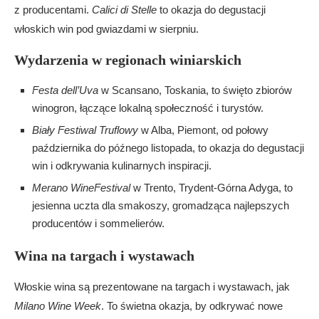
z producentami.
Calici di Stelle
to okazja do degustacji
włoskich win pod gwiazdami w sierpniu.
Wydarzenia w regionach winiarskich
Festa dell’Uva
w Scansano, Toskania, to święto zbiorów
winogron, łączące lokalną społeczność i turystów.
Biały Festiwal Truflowy
w Alba, Piemont, od połowy
października do późnego listopada, to okazja do degustacji
win i odkrywania kulinarnych inspiracji.
Merano WineFestival
w Trento, Trydent-Górna Adyga, to
jesienna uczta dla smakoszy, gromadząca najlepszych
producentów i sommelierów.
Wina na targach i wystawach
Włoskie wina są prezentowane na targach i wystawach, jak
Milano Wine Week
. To świetna okazja, by odkrywać nowe