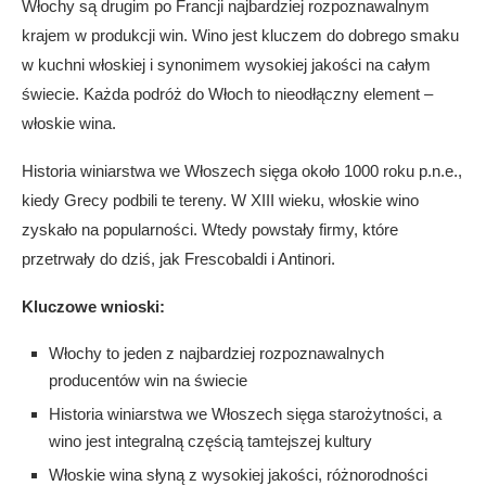
Włochy są drugim po Francji najbardziej rozpoznawalnym
krajem w produkcji win. Wino jest kluczem do dobrego smaku
w kuchni włoskiej i synonimem wysokiej jakości na całym
świecie. Każda podróż do Włoch to nieodłączny element –
włoskie wina.
Historia winiarstwa we Włoszech sięga około 1000 roku p.n.e.,
kiedy Grecy podbili te tereny. W XIII wieku, włoskie wino
zyskało na popularności. Wtedy powstały firmy, które
przetrwały do dziś, jak Frescobaldi i Antinori.
Kluczowe wnioski:
Włochy to jeden z najbardziej rozpoznawalnych
producentów win na świecie
Historia winiarstwa we Włoszech sięga starożytności, a
wino jest integralną częścią tamtejszej kultury
Włoskie wina słyną z wysokiej jakości, różnorodności