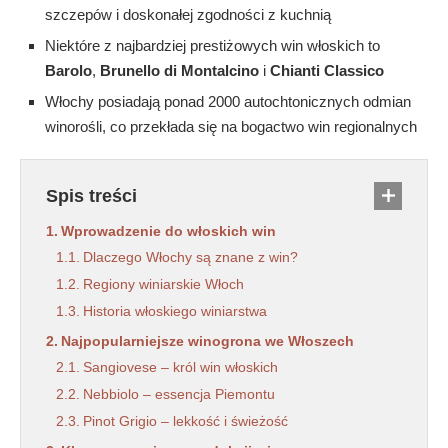
szczepów i doskonałej zgodności z kuchnią
Niektóre z najbardziej prestiżowych win włoskich to
Barolo
,
Brunello di Montalcino
i
Chianti Classico
Włochy posiadają ponad 2000 autochtonicznych odmian
winorośli, co przekłada się na bogactwo win regionalnych
Spis treści
Wprowadzenie do włoskich win
Dlaczego Włochy są znane z win?
Regiony winiarskie Włoch
Historia włoskiego winiarstwa
Najpopularniejsze winogrona we Włoszech
Sangiovese – król win włoskich
Nebbiolo – essencja Piemontu
Pinot Grigio – lekkość i świeżość