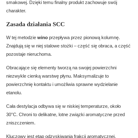
smakowej. Dzięki temu finalny produkt zachowuje swój
charakter.
Zasada działania SCC
W tej metodzie
wino
przepływa przez pionową kolumnę.
Znajdują się w niej stalowe stożki – część się obraca, a część
pozostaje nieruchoma.
Obracające się elementy tworzą na swojej powierzchni
niezwykle cienką warstwę płynu. Maksymalizuje to
powierzchnię kontaktu i umożliwia sprawne wydzielanie
etanolu.
Cała destylacja odbywa się w niskiej temperaturze, około
30°C. Chroni to delikatne, lotne związki aromatyczne przed
zniszczeniem.
Kluczowy jest etap odzyskiwania frakcji aromatycznej.