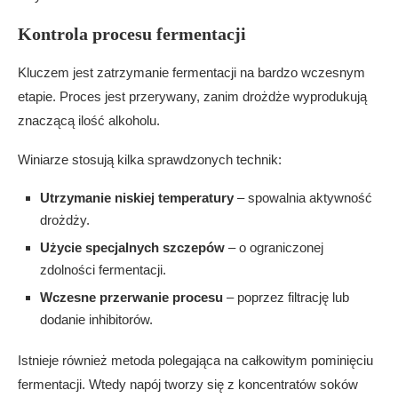
Kontrola procesu fermentacji
Kluczem jest zatrzymanie fermentacji na bardzo wczesnym
etapie. Proces jest przerywany, zanim drożdże wyprodukują
znaczącą ilość alkoholu.
Winiarze stosują kilka sprawdzonych technik:
Utrzymanie niskiej temperatury
– spowalnia aktywność
drożdży.
Użycie specjalnych szczepów
– o ograniczonej
zdolności fermentacji.
Wczesne przerwanie procesu
– poprzez filtrację lub
dodanie inhibitorów.
Istnieje również metoda polegająca na całkowitym pominięciu
fermentacji. Wtedy napój tworzy się z koncentratów soków