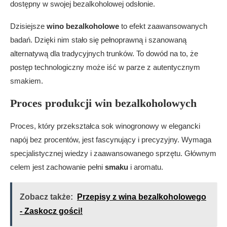
dostępny w swojej bezalkoholowej odsłonie.
Dzisiejsze
wino bezalkoholowe
to efekt zaawansowanych
badań. Dzięki nim stało się pełnoprawną i szanowaną
alternatywą dla tradycyjnych trunków. To dowód na to, że
postęp technologiczny może iść w parze z autentycznym
smakiem.
Proces produkcji win bezalkoholowych
Proces, który przekształca sok winogronowy w elegancki
napój bez procentów, jest fascynujący i precyzyjny. Wymaga
specjalistycznej wiedzy i zaawansowanego sprzętu. Głównym
celem jest zachowanie pełni
smaku
i aromatu.
Zobacz także:
Przepisy z wina bezalkoholowego
- Zaskocz gości!