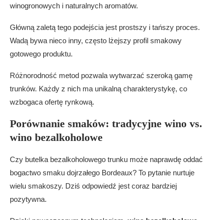
winogronowych i naturalnych aromatów.
Główną zaletą tego podejścia jest prostszy i tańszy proces.
Wadą bywa nieco inny, często lżejszy profil smakowy
gotowego produktu.
Różnorodność metod pozwala wytwarzać szeroką gamę
trunków. Każdy z nich ma unikalną charakterystykę, co
wzbogaca ofertę rynkową.
Porównanie smaków: tradycyjne wino vs.
wino bezalkoholowe
Czy butelka bezalkoholowego trunku może naprawdę oddać
bogactwo smaku dojrzałego Bordeaux? To pytanie nurtuje
wielu smakoszy. Dziś odpowiedź jest coraz bardziej
pozytywna.