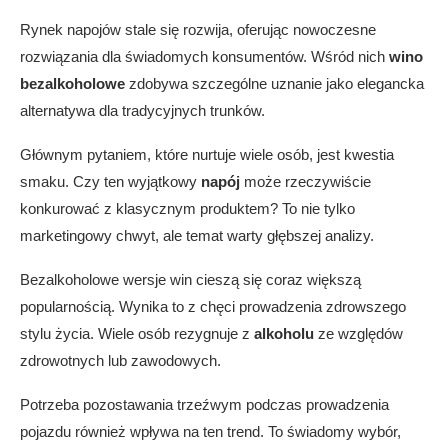
Rynek napojów stale się rozwija, oferując nowoczesne
rozwiązania dla świadomych konsumentów. Wśród nich
wino
bezalkoholowe
zdobywa szczególne uznanie jako elegancka
alternatywa dla tradycyjnych trunków.
Głównym pytaniem, które nurtuje wiele osób, jest kwestia
smaku. Czy ten wyjątkowy
napój
może rzeczywiście
konkurować z klasycznym produktem? To nie tylko
marketingowy chwyt, ale temat warty głębszej analizy.
Bezalkoholowe wersje win cieszą się coraz większą
popularnością. Wynika to z chęci prowadzenia zdrowszego
stylu życia. Wiele osób rezygnuje z
alkoholu
ze względów
zdrowotnych lub zawodowych.
Potrzeba pozostawania trzeźwym podczas prowadzenia
pojazdu również wpływa na ten trend. To świadomy wybór,