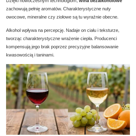
Dzięki nowoczesnym technologiom,
wina bezalkoholowe
zachowują pełnię aromatów. Charakterystyczne nuty
owocowe, mineralne czy ziołowe są tu wyraźnie obecne.
Alkohol wpływa na percepcję. Nadaje on ciału i teksturze,
tworząc charakterystyczne wrażenie ciepła. Producenci
kompensują jego brak poprzez precyzyjne balansowanie
kwasowością i taninami.