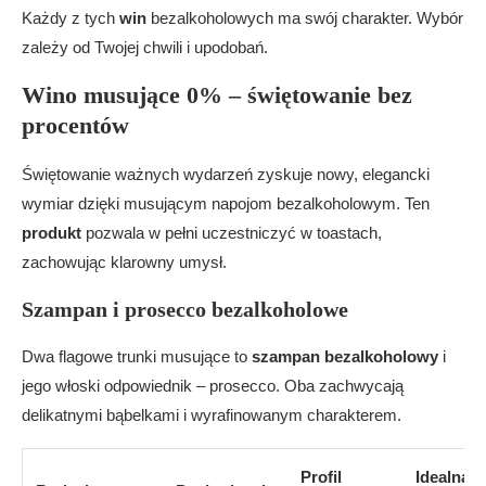
Każdy z tych
win
bezalkoholowych ma swój charakter. Wybór
zależy od Twojej chwili i upodobań.
Wino musujące 0% – świętowanie bez
procentów
Świętowanie ważnych wydarzeń zyskuje nowy, elegancki
wymiar dzięki musującym napojom bezalkoholowym. Ten
produkt
pozwala w pełni uczestniczyć w toastach,
zachowując klarowny umysł.
Szampan i prosecco bezalkoholowe
Dwa flagowe trunki musujące to
szampan bezalkoholowy
i
jego włoski odpowiednik – prosecco. Oba zachwycają
delikatnymi bąbelkami i wyrafinowanym charakterem.
Profil
Idealna