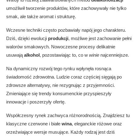
umożliwił tworzenie produktów, które zachowywały nie tylko
smak, ale także aromat i strukturę.
Wczesne techniki często pozbawiały napój jego charakteru.
Dziś, dzięki ewolucji
produkcji
, możliwe jest zachowanie pełni
walorów smakowych. Nowoczesne procesy delikatnie
usuwają
alkohol
, pozostawiając to, co w
winie
najcenniejsze.
Na dynamiczny rozwój tego rynku wpłynęła rosnąca
świadomość zdrowotna. Ludzie coraz częściej sięgają po
zdrowsze alternatywy, nie rezygnując z przyjemności.
Zmieniające się trendy konsumenckie przyspieszyły
innowacje i poszerzyły ofertę.
Współczesny rynek zachwyca różnorodnością. Znajdziesz tu
klasyczne czerwone i białe
wina
, eleganckie różowe oraz
orzeźwiające wersje musujące. Każdy rodzaj jest dziś