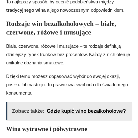
To najlepszy sposób, by ocenić podobieństwa między
tradycyjnego wina
a jego nowoczesnym odpowiednikiem.
Rodzaje win bezalkoholowych – białe,
czerwone, różowe i musujące
Białe, czerwone, różowe i musujące – te rodzaje definiują
dzisiejszy rynek trunków bez procentów. Każdy z nich oferuje
unikalne doznania smakowe.
Dzięki temu możesz dopasować wybór do swojej okazji,
posiłku lub nastroju. To prawdziwa swoboda dla świadomego
konsumenta.
Zobacz także:
Gdzie kupić wino bezalkoholowe?
Wina wytrawne i półwytrawne