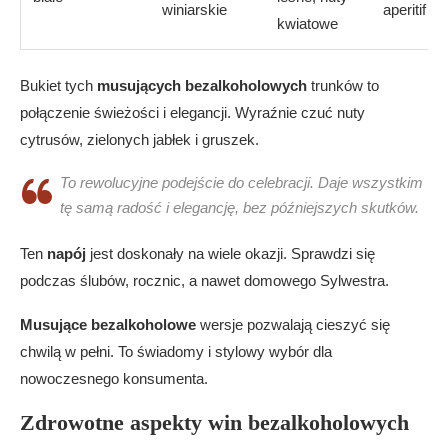
winiarskie
aperitif
kwiatowe
Bukiet tych
musujących bezalkoholowych
trunków to
połączenie świeżości i elegancji. Wyraźnie czuć nuty
cytrusów, zielonych jabłek i gruszek.
To rewolucyjne podejście do celebracji. Daje wszystkim
tę samą radość i elegancję, bez późniejszych skutków.
Ten
napój
jest doskonały na wiele okazji. Sprawdzi się
podczas ślubów, rocznic, a nawet domowego Sylwestra.
Musujące bezalkoholowe
wersje pozwalają cieszyć się
chwilą w pełni. To świadomy i stylowy wybór dla
nowoczesnego konsumenta.
Zdrowotne aspekty win bezalkoholowych