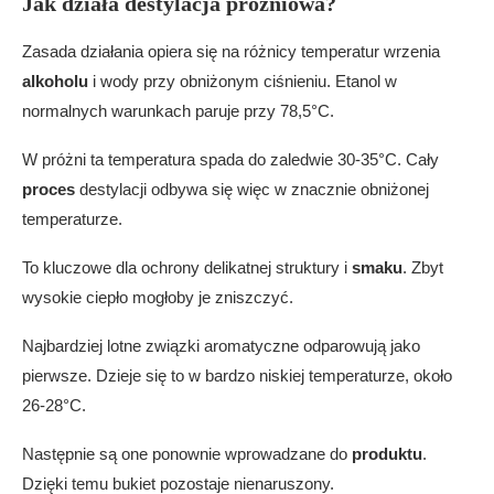
Jak działa destylacja próżniowa?
Zasada działania opiera się na różnicy temperatur wrzenia
alkoholu
i wody przy obniżonym ciśnieniu. Etanol w
normalnych warunkach paruje przy 78,5°C.
W próżni ta temperatura spada do zaledwie 30-35°C. Cały
proces
destylacji odbywa się więc w znacznie obniżonej
temperaturze.
To kluczowe dla ochrony delikatnej struktury i
smaku
. Zbyt
wysokie ciepło mogłoby je zniszczyć.
Najbardziej lotne związki aromatyczne odparowują jako
pierwsze. Dzieje się to w bardzo niskiej temperaturze, około
26-28°C.
Następnie są one ponownie wprowadzane do
produktu
.
Dzięki temu bukiet pozostaje nienaruszony.