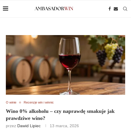
O winie
Recenzje win i winnic
Wino 0% alkoholu – czy naprawdę smakuje jak
prawdziwe wino?
przez
Dawid Lipiec
13 marca, 2026