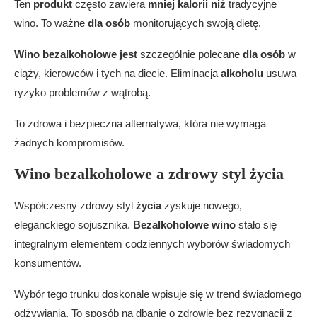
Ten
produkt
często zawiera
mniej kalorii niż
tradycyjne
wino. To ważne
dla osób
monitorujących swoją dietę.
Wino bezalkoholowe jest
szczególnie polecane
dla osób
w
ciąży, kierowców i tych na diecie. Eliminacja
alkoholu
usuwa
ryzyko problemów z wątrobą.
To zdrowa i bezpieczna alternatywa, która nie wymaga
żadnych kompromisów.
Wino bezalkoholowe a zdrowy styl życia
Współczesny zdrowy styl
życia
zyskuje nowego,
eleganckiego sojusznika.
Bezalkoholowe wino
stało się
integralnym elementem codziennych wyborów świadomych
konsumentów.
Wybór tego trunku doskonale wpisuje się w trend świadomego
odżywiania. To sposób na dbanie o zdrowie bez rezygnacji z