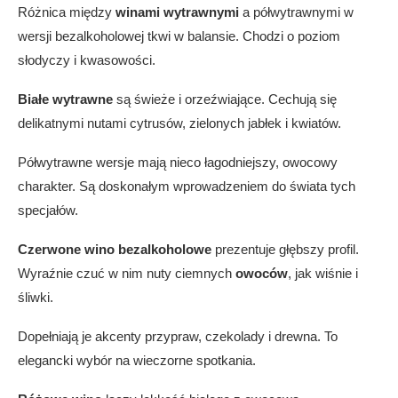
Różnica między
winami wytrawnymi
a półwytrawnymi w
wersji bezalkoholowej tkwi w balansie. Chodzi o poziom
słodyczy i kwasowości.
Białe wytrawne
są świeże i orzeźwiające. Cechują się
delikatnymi nutami cytrusów, zielonych jabłek i kwiatów.
Półwytrawne wersje mają nieco łagodniejszy, owocowy
charakter. Są doskonałym wprowadzeniem do świata tych
specjałów.
Czerwone wino bezalkoholowe
prezentuje głębszy profil.
Wyraźnie czuć w nim nuty ciemnych
owoców
, jak wiśnie i
śliwki.
Dopełniają je akcenty przypraw, czekolady i drewna. To
elegancki wybór na wieczorne spotkania.