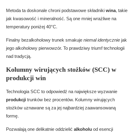
Metoda ta doskonale chroni podstawowe składniki
wina
, takie
jak kwasowość i mineralność. Są one mniej wrażliwe na
temperatury poniżej 40°C.
Finalny bezalkoholowy trunek smakuje
niemal identycznie
jak
jego alkoholowy pierwowzór. To prawdziwy triumf technologii
nad tradycją.
Kolumny wirujących stożków (SCC) w
produkcji win
Technologia SCC to odpowiedź na największe wyzwanie
produkcji
trunków bez procentów. Kolumny wirujących
stożków uznawane są za jej najbardziej zaawansowaną
formę.
Pozwalają one delikatnie oddzielić
alkoholu
od esencji