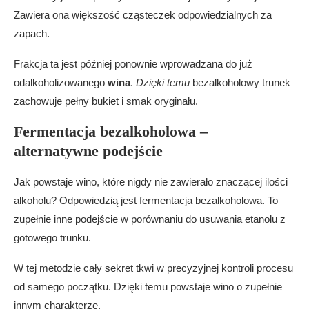
Zawiera ona większość cząsteczek odpowiedzialnych za
zapach.
Frakcja ta jest później ponownie wprowadzana do już
odalkoholizowanego
wina
.
Dzięki temu
bezalkoholowy trunek
zachowuje pełny bukiet i smak oryginału.
Fermentacja bezalkoholowa –
alternatywne podejście
Jak powstaje wino, które nigdy nie zawierało znaczącej ilości
alkoholu? Odpowiedzią jest fermentacja bezalkoholowa. To
zupełnie inne podejście w porównaniu do usuwania etanolu z
gotowego trunku.
W tej metodzie cały sekret tkwi w precyzyjnej kontroli procesu
od samego początku. Dzięki temu powstaje wino o zupełnie
innym charakterze.