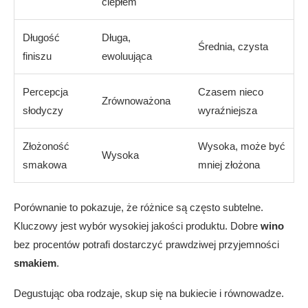
ciepłem
Długość
Długa,
Średnia, czysta
finiszu
ewoluująca
Percepcja
Czasem nieco
Zrównoważona
słodyczy
wyraźniejsza
Złożoność
Wysoka, może być
Wysoka
smakowa
mniej złożona
Porównanie to pokazuje, że różnice są często subtelne.
Kluczowy jest wybór wysokiej jakości produktu. Dobre
wino
bez procentów potrafi dostarczyć prawdziwej przyjemności
smakiem
.
Degustując oba rodzaje, skup się na bukiecie i równowadze.