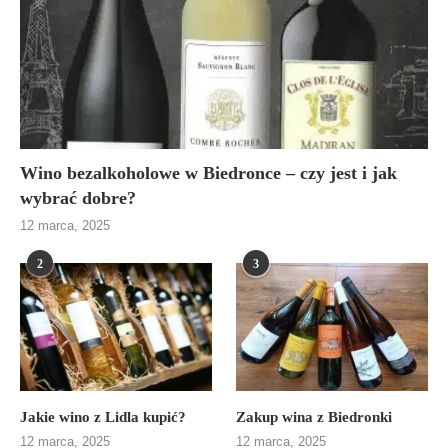
Wino bezalkoholowe w Biedronce – czy jest i jak
wybrać dobre?
12 marca, 2025
2
3
Jakie wino z Lidla kupić?
Zakup wina z Biedronki
12 marca, 2025
12 marca, 2025