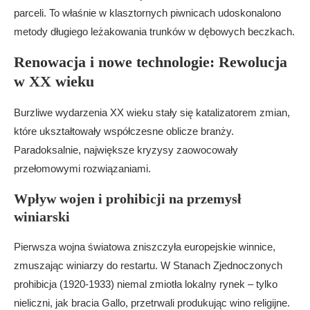
parceli. To właśnie w klasztornych piwnicach udoskonalono
metody długiego leżakowania trunków w dębowych beczkach.
Renowacja i nowe technologie: Rewolucja
w XX wieku
Burzliwe wydarzenia XX wieku stały się katalizatorem zmian,
które ukształtowały współczesne oblicze branży.
Paradoksalnie, największe kryzysy zaowocowały
przełomowymi rozwiązaniami.
Wpływ wojen i prohibicji na przemysł
winiarski
Pierwsza wojna światowa zniszczyła europejskie winnice,
zmuszając winiarzy do restartu. W Stanach Zjednoczonych
prohibicja (1920-1933) niemal zmiotła lokalny rynek – tylko
nieliczni, jak bracia Gallo, przetrwali produkując wino religijne.