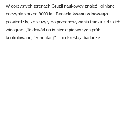
W górzystych terenach Gruzji naukowcy znaleźli gliniane
naczynia sprzed 9000 lat. Badania
kwasu winowego
potwierdziły, że służyły do przechowywania trunku z dzikich
winogron. „To dowód na istnienie pierwszych prób
kontrolowanej fermentacji” – podkreślają badacze.