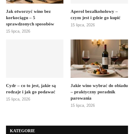
Jak otworzyć wino bez
Aperol bezalkoholowy –
korkociągu – 5
czym jest i gdzie go kupić
sprawdzonych sposobów
15 lipca, 2026
15 lipca, 2026
Cydr – co to jest, jakie są
Jakie wino wybrać do obiadu
rodzaje i jak go podawać
– praktyczny poradnik
parowania
15 lipca, 2026
15 lipca, 2026
KATEGORIE