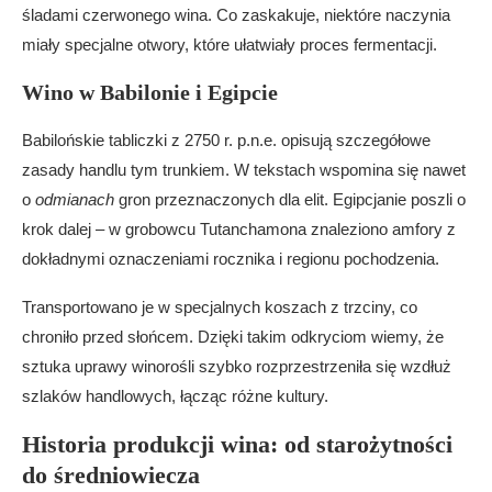
śladami czerwonego wina. Co zaskakuje, niektóre naczynia
miały specjalne otwory, które ułatwiały proces fermentacji.
Wino w Babilonie i Egipcie
Babilońskie tabliczki z 2750 r. p.n.e. opisują szczegółowe
zasady handlu tym trunkiem. W tekstach wspomina się nawet
o
odmianach
gron przeznaczonych dla elit. Egipcjanie poszli o
krok dalej – w grobowcu Tutanchamona znaleziono amfory z
dokładnymi oznaczeniami rocznika i regionu pochodzenia.
Transportowano je w specjalnych koszach z trzciny, co
chroniło przed słońcem. Dzięki takim odkryciom wiemy, że
sztuka uprawy winorośli szybko rozprzestrzeniła się wzdłuż
szlaków handlowych, łącząc różne kultury.
Historia produkcji wina: od starożytności
do średniowiecza