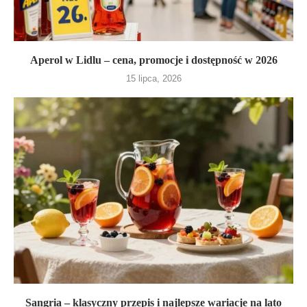
Aperol w Lidlu – cena, promocje i dostępność w 2026
15 lipca, 2026
Sangria – klasyczny przepis i najlepsze wariacje na lato