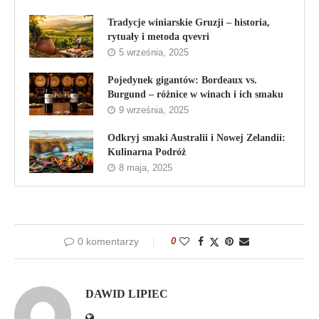
Tradycje winiarskie Gruzji – historia,
rytuały i metoda qvevri
5 września, 2025
Pojedynek gigantów: Bordeaux vs.
Burgund – różnice w winach i ich smaku
9 września, 2025
Odkryj smaki Australii i Nowej Zelandii:
Kulinarna Podróż
8 maja, 2025
0 komentarzy
0
DAWID LIPIEC