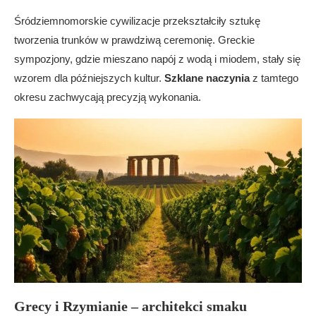
Śródziemnomorskie cywilizacje przekształciły sztukę
tworzenia trunków w prawdziwą ceremonię. Greckie
sympozjony, gdzie mieszano napój z wodą i miodem, stały się
wzorem dla późniejszych kultur.
Szklane naczynia
z tamtego
okresu zachwycają precyzją wykonania.
Grecy i Rzymianie – architekci smaku