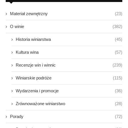
Materiał zewnętrzny
(23)
O winie
(382)
Historia winiarstwa
(45)
Kultura wina
(57)
Recenzje win i winnic
(239)
Winiarskie podróże
(115)
Wydarzenia i promocje
(36)
Zrównoważone winiarstwo
(28)
Porady
(72)