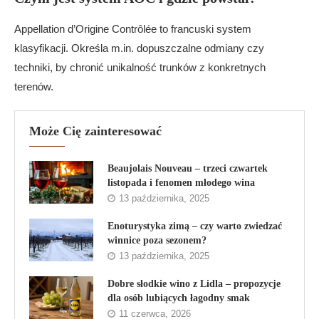
Appellation d’Origine Contrôlée to francuski system
klasyfikacji. Określa m.in. dopuszczalne odmiany czy
techniki, by chronić unikalność trunków z konkretnych
terenów.
Może Cię zainteresować
Beaujolais Nouveau – trzeci czwartek
listopada i fenomen młodego wina
13 października, 2025
Enoturystyka zimą – czy warto zwiedzać
winnice poza sezonem?
13 października, 2025
Dobre słodkie wino z Lidla – propozycje
dla osób lubiących łagodny smak
11 czerwca, 2026