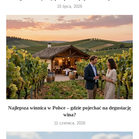
15 lipca, 2026
Najlepsza winnica w Polsce – gdzie pojechać na degustację
wina?
11 czerwca, 2026