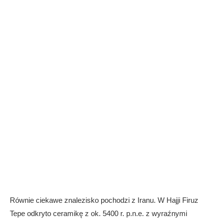
Równie ciekawe znalezisko pochodzi z Iranu. W Hajji Firuz
Tepe odkryto ceramikę z ok. 5400 r. p.n.e. z wyraźnymi