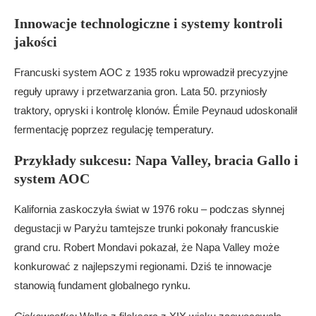
Innowacje technologiczne i systemy kontroli
jakości
Francuski system AOC z 1935 roku wprowadził precyzyjne
reguły uprawy i przetwarzania gron. Lata 50. przyniosły
traktory, opryski i kontrolę klonów. Émile Peynaud udoskonalił
fermentację poprzez regulację temperatury.
Przykłady sukcesu: Napa Valley, bracia Gallo i
system AOC
Kalifornia zaskoczyła świat w 1976 roku – podczas słynnej
degustacji w Paryżu tamtejsze trunki pokonały francuskie
grand cru. Robert Mondavi pokazał, że Napa Valley może
konkurować z najlepszymi regionami. Dziś te innowacje
stanowią fundament globalnego rynku.