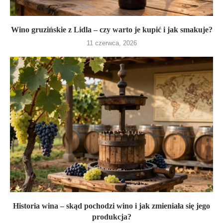
Wino gruzińskie z Lidla – czy warto je kupić i jak smakuje?
11 czerwca, 2026
Historia wina – skąd pochodzi wino i jak zmieniała się jego
produkcja?