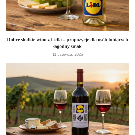
Dobre słodkie wino z Lidla – propozycje dla osób lubiących
łagodny smak
11 czerwca, 2026