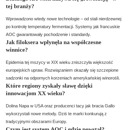
tej branży?
Wprowadzono wtedy nowe technologie – od stali nierdzewnej
po kontrolę temperatury fermentacji. Systemy jak francuskie
AOC gwarantowały pochodzenie i standardy.
Jak filoksera wpłynęła na współczesne
winnice?
Epidemia tej mszycy w XIX wieku zniszczyła większość
europejskich upraw. Rozwiązaniem okazały się szczepione
sadzonki na odpornych korzeniach amerykańskiej winorośli.
Które regiony zyskały sławę dzięki
innowacjom XX wieku?
Dolina Napa w USA oraz producenci tacy jak bracia Gallo
wykorzystali nowe metody. Dziś te marki konkurują z
tradycyjnymi obszarami Europy.
Czym jest system AOC i gdzie powstał?