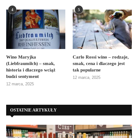
4
5
Wino Maryjka
Carlo Rossi wino – rodzaje,
(Liebfraumilch) – smak,
smak, cena i dlaczego jest
historia i dlaczego wciąż
tak popularne
budzi sentyment
12 marca, 2025
12 marca, 2025
OSTATNIE ARTYKUŁY