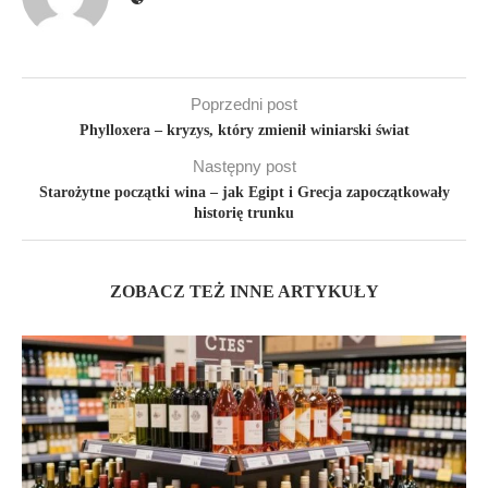
Poprzedni post
Phylloxera – kryzys, który zmienił winiarski świat
Następny post
Starożytne początki wina – jak Egipt i Grecja zapoczątkowały
historię trunku
ZOBACZ TEŻ INNE ARTYKUŁY