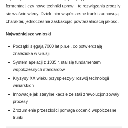
fermentacji czy nowe techniki upraw – te rozwiązania zrodziły
się właśnie wtedy. Dzięki nim współczesne trunki zachowują
charakter, jednocześnie zaskakując powtarzalnością jakości.
Najważniejsze wnioski
Początki sięgają 7000 lat p.n.e., co potwierdzają
znaleziska w Gruzji
System apelacji z 1935 r. stał się fundamentem
współczesnych standardów
Kryzysy XX wieku przyspieszyły rozwój technologii
winiarskich
Innowacje jak sterylne kadzie ze stali zrewolucjonizowały
procesy
Zrozumienie przeszłości pomaga docenić współczesne
trunki