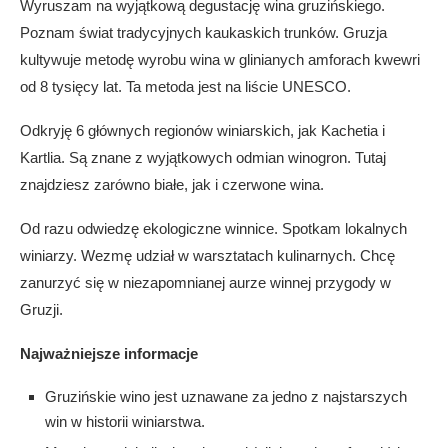
Wyruszam na wyjątkową degustację wina gruzińskiego.
Poznam świat tradycyjnych kaukaskich trunków. Gruzja
kultywuje metodę wyrobu wina w glinianych amforach kwewri
od 8 tysięcy lat. Ta metoda jest na liście UNESCO.
Odkryję 6 głównych regionów winiarskich, jak Kachetia i
Kartlia. Są znane z wyjątkowych odmian winogron. Tutaj
znajdziesz zarówno białe, jak i czerwone wina.
Od razu odwiedzę ekologiczne winnice. Spotkam lokalnych
winiarzy. Wezmę udział w warsztatach kulinarnych. Chcę
zanurzyć się w niezapomnianej aurze winnej przygody w
Gruzji.
Najważniejsze informacje
Gruzińskie wino jest uznawane za jedno z najstarszych
win w historii winiarstwa.