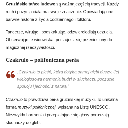
Gruzińskie tańce ludowe
są ważną częścią tradycji. Każdy
ruch i pozycja ciała ma swoje znaczenie. Opowiadają one
barwne historie z życia codziennego i folkloru.
Tancerze, wirując i podskakując, odzwierciedlają uczucia.
Obserwując te widowiska, poczujesz się przeniesiony do
magicznej rzeczywistości.
Czakrulo – polifoniczna perła
„Czakrulo to pieśń, która dotyka samej głębi duszy. Jej
wielogłosowa harmonia budzi w słuchaczu poczucie
spokoju i jedności z naturą.”
Czakrulo
to prawdziwa perła gruzińskiej muzyki. To unikalna
forma
muzyki polifonicznej
, wpisana na Listę UNESCO.
Niezwykła harmonia i przeplatające się głosy poruszają
słuchaczy do głębi.