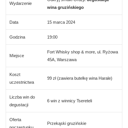
Wydarzenie
wina gruzińskiego
Data
15 marca 2024
Godzina
19:00
Fort Whisky shop & more, ul. Ryżowa
Miejsce
45A, Warszawa
Koszt
99 zł (zawiera butelkę wina Harale)
uczestnictwa
Liczba win do
6 win z winnicy Tsereteli
degustacji
Oferta
Przekąski gruzińskie
poczęstunku