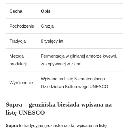
Cecha
Opis
Pochodzenie
Gruzja
Tradycja
8 tysięcy lat
Metoda
Fermentacja w glinianej amforze kwewri,
produkcji
zakopywanej w ziemi
Wpisane na Listę Niematerialnego
Wyróżnienie
Dziedzictwa Kulturowego UNESCO
Supra – gruzińska biesiada wpisana na
listę UNESCO
Supra
to tradycyjna gruzińska uczta, wpisana na listę