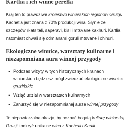
Kartlia i ich winne perełki
Czym jest tradycyjna gruzińska biesiada supra?
Jakie są najpopularniejsze dania kuchni
Kraj ten to prawdziwe
królestwo winiarskich regionów Gruzji
.
gruzińskiej?
Kachetia jest znana z 70% produkcji wina. Słynie ze
Jakie atrakcje można zobaczyć na Gruzińskiej
szczepów rkatsiteli, saperavi, kisi i mtsvane kakhuri. Kartlia
Drodze Wojennej?
natomiast chwali się odmianami goruli mtsvane i chinuri.
Jakie atrakcje można zobaczyć w Tbilisi?
Jaką unikalną muzykę można usłyszeć w Gruzji?
Ekologiczne winnice, warsztaty kulinarne i
niezapomniana aura winnej przygody
Jakie inne atrakcje turystyczne oferuje Gruzja?
Podczas wizyty w tych historycznych krainach
winiarskich będziesz mógł zwiedzać ekologiczne
winnice
gruzińskie
Wziąć udział w warsztatach kulinarnych
Zanurzyć się w niezapomnianej aurze
winnej przygody
To niepowtarzalna okazja, by poznać bogatą
kulturę winiarską
Gruzji
i odkryć unikalne
wina z Kachetii i Kartlii
.