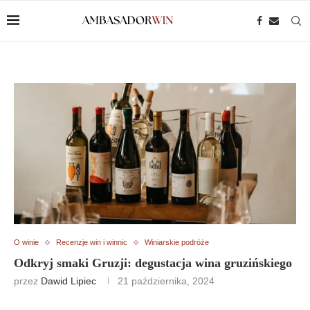
O winie
Recenzje win i winnic
Winiarskie podróże
Odkryj smaki Gruzji: degustacja wina gruzińskiego
przez
Dawid Lipiec
21 października, 2024