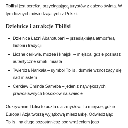
Tbilisi
jest perełką, przyciągającą turystów z całego świata. W
tym licznych odwiedzających z Polski.
Dzielnice i atrakcje Tbilisi
Dzielnica Łaźni Abanotubani – przesiąknięta atmosferą
historii i tradycji
Liczne cerkwie, muzea i knajpki – miejsca, gdzie poznasz
autentyczne smaki miasta
Twierdza Narikala – symbol Tbilisi, dumnie wznoszący się
nad miastem
Cerkiew Cminda Sameba – jeden z największych
prawosławnych kościołów na świecie
Odkrywanie Tbilisi to uczta dla zmysłów. To miejsce, gdzie
Europa i Azja tworzą wyjątkową mieszankę. Odwiedzając
Tbilisi, na długo pozostaniesz pod wrażeniem jego