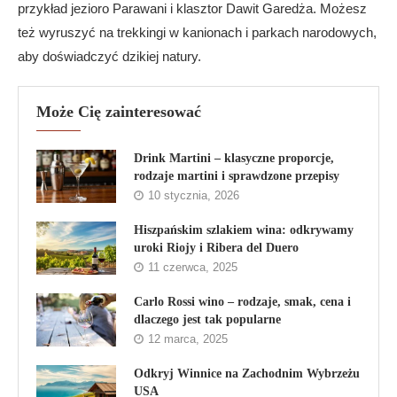
przykład jezioro Parawani i klasztor Dawit Garedża. Możesz
też wyruszyć na trekkingi w kanionach i parkach narodowych,
aby doświadczyć dzikiej natury.
Może Cię zainteresować
Drink Martini – klasyczne proporcje,
rodzaje martini i sprawdzone przepisy
10 stycznia, 2026
Hiszpańskim szlakiem wina: odkrywamy
uroki Riojy i Ribera del Duero
11 czerwca, 2025
Carlo Rossi wino – rodzaje, smak, cena i
dlaczego jest tak popularne
12 marca, 2025
Odkryj Winnice na Zachodnim Wybrzeżu
USA