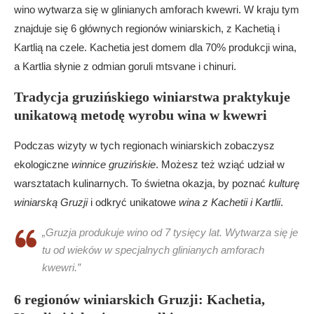
górska
wino wytwarza się w glinianych amforach kwewri. W kraju tym
Podróż historycznymi szlakami
znajduje się 6 głównych regionów winiarskich, z Kachetią i
Cuda przyrody i architektury
Kartlią na czele. Kachetia jest domem dla 70% produkcji wina,
Tbilisi – orientalna bajka nad rzeką Mtkwari
a Kartlia słynie z odmian goruli mtsvane i chinuri.
Dziedzictwo i urok Tbilisi
Tradycja gruzińskiego winiarstwa praktykuje
Dzielnice i atrakcje Tbilisi
unikatową metodę wyrobu wina w kwewri
Gruzińskie tańce i muzyka polifoniczna
Opowieści w tańcu
Podczas wizyty w tych regionach winiarskich zobaczysz
Czakrulo – polifoniczna perła
ekologiczne
winnice gruzińskie
. Możesz też wziąć udział w
Przemierzając szlaki Gruzji
warsztatach kulinarnych. To świetna okazja, by poznać
kulturę
Trekkingi w kanionach i parkach narodowych
winiarską Gruzji
i odkryć unikatowe
wina z Kachetii i Kartlii
.
Gruzji
„Gruzja produkuje wino od 7 tysięcy lat. Wytwarza się je
Wniosek
tu od wieków w specjalnych glinianych amforach
FAQ
kwewri.”
Jakie są główne regiony winiarskie w Gruzji?
Jak wygląda proces produkcji wina w glinianych
6 regionów winiarskich Gruzji: Kachetia,
amforach kwewri?