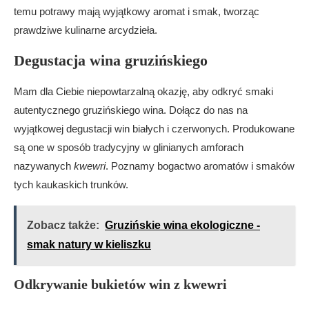
temu potrawy mają wyjątkowy aromat i smak, tworząc
prawdziwe kulinarne arcydzieła.
Degustacja wina gruzińskiego
Mam dla Ciebie niepowtarzalną okazję, aby odkryć smaki
autentycznego gruzińskiego wina. Dołącz do nas na
wyjątkowej degustacji win białych i czerwonych. Produkowane
są one w sposób tradycyjny w glinianych amforach
nazywanych
kwewri
. Poznamy bogactwo aromatów i smaków
tych kaukaskich trunków.
Zobacz także:
Gruzińskie wina ekologiczne -
smak natury w kieliszku
Odkrywanie bukietów win z kwewri