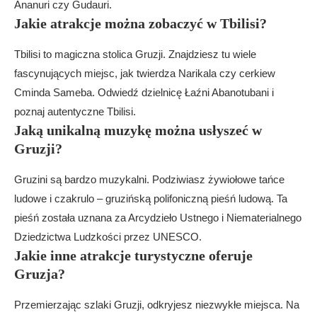
Ananuri czy Gudauri.
Jakie atrakcje można zobaczyć w Tbilisi?
Tbilisi to magiczna stolica Gruzji. Znajdziesz tu wiele
fascynujących miejsc, jak twierdza Narikala czy cerkiew
Cminda Sameba. Odwiedź dzielnicę Łaźni Abanotubani i
poznaj autentyczne Tbilisi.
Jaką unikalną muzykę można usłyszeć w
Gruzji?
Gruzini są bardzo muzykalni. Podziwiasz żywiołowe tańce
ludowe i czakrulo – gruzińską polifoniczną pieśń ludową. Ta
pieśń została uznana za Arcydzieło Ustnego i Niematerialnego
Dziedzictwa Ludzkości przez UNESCO.
Jakie inne atrakcje turystyczne oferuje
Gruzja?
Przemierzając szlaki Gruzji, odkryjesz niezwykłe miejsca. Na