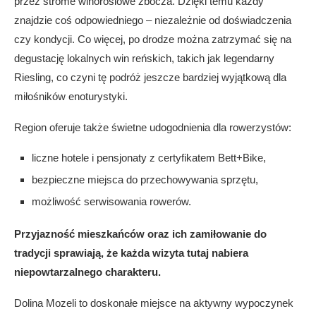
przez strome winoroślowe zbocza. Dzięki temu każdy
znajdzie coś odpowiedniego – niezależnie od doświadczenia
czy kondycji. Co więcej, po drodze można zatrzymać się na
degustację lokalnych win reńskich, takich jak legendarny
Riesling, co czyni tę podróż jeszcze bardziej wyjątkową dla
miłośników enoturystyki.
Region oferuje także świetne udogodnienia dla rowerzystów:
liczne hotele i pensjonaty z certyfikatem Bett+Bike,
bezpieczne miejsca do przechowywania sprzętu,
możliwość serwisowania rowerów.
Przyjazność mieszkańców oraz ich zamiłowanie do
tradycji sprawiają, że każda wizyta tutaj nabiera
niepowtarzalnego charakteru.
Dolina Mozeli to doskonałe miejsce na aktywny wypoczynek