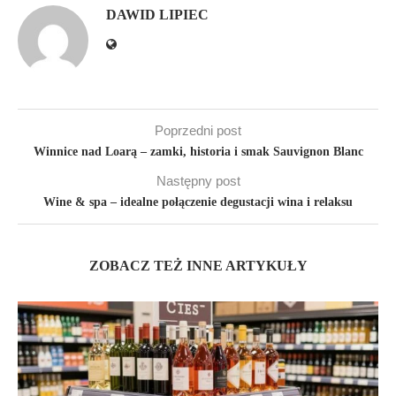
DAWID LIPIEC
Poprzedni post
Winnice nad Loarą – zamki, historia i smak Sauvignon Blanc
Następny post
Wine & spa – idealne połączenie degustacji wina i relaksu
ZOBACZ TEŻ INNE ARTYKUŁY