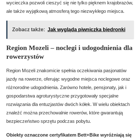
wycieczka pozwoli cieszyć się nie tylko pięknem krajobrazów,
ale także wyjątkową atmosferą tego niezwykłego miejsca.
Zobacz także:
Jak wygląda piwniczka biedronki
Region Mozeli – noclegi i udogodnienia dla
rowerzystów
Region Mozeli znakomicie spełnia oczekiwania pasjonatów
jazdy na rowerze, oferując wygodne miejsca noclegowe oraz
różnorodne udogodnienia. Zarówno hotele, pensjonaty, jak i
gospodarstwa agroturystyczne przygotowały specjalne
rozwiązania dla entuzjastów dwóch kółek. W wielu obiektach
znaleźć można przechowalnie rowerów, które gwarantują
bezpieczeństwo sprzętu podczas pobytu.
Obiekty oznaczone certyfikatem Bett+Bike wyróżniają się