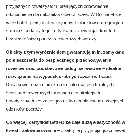
przyjaznych rowerzystom, oferujących odpowiednie
udogodnienia dla miłośników dwóch kółek. W Dolinie Mozeli
wiele hoteli, pensjonatów czy innych obiektów noclegowych
spełnia standardy tego certyfikatu, zapewniając komfort i
bezpieczeństwo podczas rowerowych wojaży.
Obiekty z tym wyróżnieniem gwarantują m.in. zamykane
pomieszczenia do bezpiecznego przechowywania
rowerów oraz podstawowe usługi serwisowe – idealne
rozwiązanie na wypadek drobnych awarii w trasie.
Dodatkowo można tam znaleźć informacje o lokalnych
ścieżkach rowerowych, mapach czy atrakcjach
turystycznych, co znacząco ułatwia zaplanowanie kolejnych
odcinków podróży.
Co więcej, certyfikat Bett+Bike daje dużą elastyczność w
kwestii zakwaterowania
– obiekty te przyjmują gości nawet