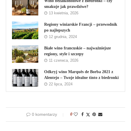
Wino bezalkoholowe z Biedronki – czy
smakuje jak prawdziwe?
13 kwietnia, 2026
Regiony winiarskie Francji – przewodnik
po najlepszych
12 grudnia, 2024
Białe wino francuskie – najważniejsze
regiony, style i szczepy
11 czerwca, 2026
Odkryj wino Marquês de Borba 2021 z
Alentejo – Twoje idealne tinto z biedronki
22 lipca, 2024
0 komentarzy
0