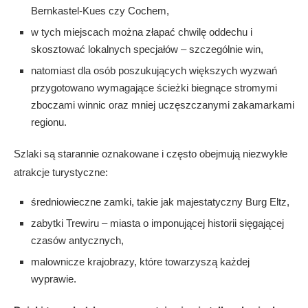
Bernkastel-Kues czy Cochem,
w tych miejscach można złapać chwilę oddechu i
skosztować lokalnych specjałów – szczególnie win,
natomiast dla osób poszukujących większych wyzwań
przygotowano wymagające ścieżki biegnące stromymi
zboczami winnic oraz mniej uczęszczanymi zakamarkami
regionu.
Szlaki są starannie oznakowane i często obejmują niezwykłe
atrakcje turystyczne:
średniowieczne zamki, takie jak majestatyczny Burg Eltz,
zabytki Trewiru – miasta o imponującej historii sięgającej
czasów antycznych,
malownicze krajobrazy, które towarzyszą każdej
wyprawie.