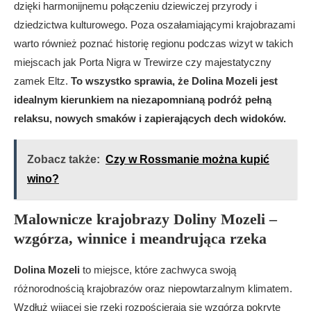
dzięki harmonijnemu połączeniu dziewiczej przyrody i
dziedzictwa kulturowego. Poza oszałamiającymi krajobrazami
warto również poznać historię regionu podczas wizyt w takich
miejscach jak Porta Nigra w Trewirze czy majestatyczny
zamek Eltz.
To wszystko sprawia, że Dolina Mozeli jest
idealnym kierunkiem na niezapomnianą podróż pełną
relaksu, nowych smaków i zapierających dech widoków.
Zobacz także:
Czy w Rossmanie można kupić
wino?
Malownicze krajobrazy Doliny Mozeli –
wzgórza, winnice i meandrująca rzeka
Dolina Mozeli
to miejsce, które zachwyca swoją
różnorodnością krajobrazów oraz niepowtarzalnym klimatem.
Wzdłuż wijącej się rzeki rozpościerają się wzgórza pokryte