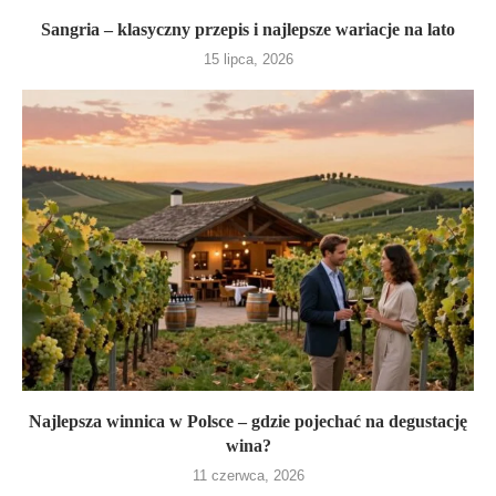
Sangria – klasyczny przepis i najlepsze wariacje na lato
15 lipca, 2026
Najlepsza winnica w Polsce – gdzie pojechać na degustację
wina?
11 czerwca, 2026