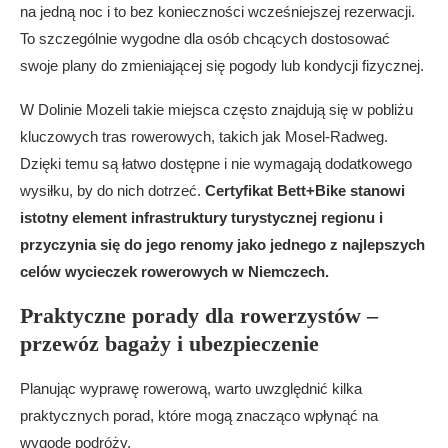
na jedną noc i to bez konieczności wcześniejszej rezerwacji.
To szczególnie wygodne dla osób chcących dostosować
swoje plany do zmieniającej się pogody lub kondycji fizycznej.
W Dolinie Mozeli takie miejsca często znajdują się w pobliżu
kluczowych tras rowerowych, takich jak Mosel-Radweg.
Dzięki temu są łatwo dostępne i nie wymagają dodatkowego
wysiłku, by do nich dotrzeć.
Certyfikat Bett+Bike stanowi
istotny element infrastruktury turystycznej regionu i
przyczynia się do jego renomy jako jednego z najlepszych
celów wycieczek rowerowych w Niemczech.
Praktyczne porady dla rowerzystów –
przewóz bagaży i ubezpieczenie
Planując wyprawę rowerową, warto uwzględnić kilka
praktycznych porad, które mogą znacząco wpłynąć na
wygodę podróży.