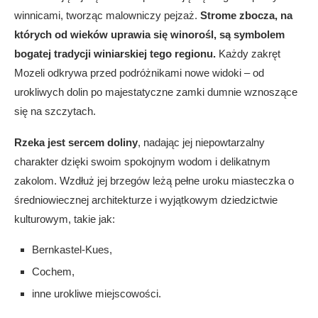
winnicami, tworząc malowniczy pejzaż.
Strome zbocza, na
których od wieków uprawia się winorośl, są symbolem
bogatej tradycji winiarskiej tego regionu.
Każdy zakręt
Mozeli odkrywa przed podróżnikami nowe widoki – od
urokliwych dolin po majestatyczne zamki dumnie wznoszące
się na szczytach.
Rzeka jest sercem doliny
, nadając jej niepowtarzalny
charakter dzięki swoim spokojnym wodom i delikatnym
zakolom. Wzdłuż jej brzegów leżą pełne uroku miasteczka o
średniowiecznej architekturze i wyjątkowym dziedzictwie
kulturowym, takie jak:
Bernkastel-Kues,
Cochem,
inne urokliwe miejscowości.