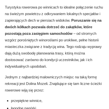
Turystyka rowerowa po winnicach to idealne połączenie ruchu
na świeżym powietrzu z odkrywaniem lokalnych specjałów i
zapierających dech w piersiach widoków.
Poruszanie się na
dwóch kółkach pozwala dotrzeć do zakątków, które
pozostają poza zasięgiem samochodów
– od stromych
wzgórz porośniętych winoroślami po urokliwe, pełne historii
miasteczka związane z tradycją wina. Tego rodzaju wyprawy
dają dużą swobodę planowania trasy, którą można
dostosować zarówno do kondycji uczestników, jak i ich
indywidualnych upodobań.
Jednym z najbardziej malowniczych miejsc na taką formę
rekreacji jest Dolina Mozeli. Znajdujące się tam liczne ścieżki
rowerowe wiją się przez:
przepiękne winnice,
łagodne pagórki,