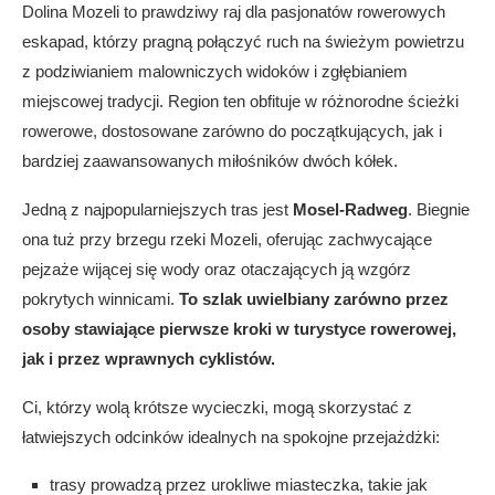
Dolina Mozeli to prawdziwy raj dla pasjonatów rowerowych
eskapad, którzy pragną połączyć ruch na świeżym powietrzu
z podziwianiem malowniczych widoków i zgłębianiem
miejscowej tradycji. Region ten obfituje w różnorodne ścieżki
rowerowe, dostosowane zarówno do początkujących, jak i
bardziej zaawansowanych miłośników dwóch kółek.
Jedną z najpopularniejszych tras jest
Mosel-Radweg
. Biegnie
ona tuż przy brzegu rzeki Mozeli, oferując zachwycające
pejzaże wijącej się wody oraz otaczających ją wzgórz
pokrytych winnicami.
To szlak uwielbiany zarówno przez
osoby stawiające pierwsze kroki w turystyce rowerowej,
jak i przez wprawnych cyklistów.
Ci, którzy wolą krótsze wycieczki, mogą skorzystać z
łatwiejszych odcinków idealnych na spokojne przejażdżki:
trasy prowadzą przez urokliwe miasteczka, takie jak