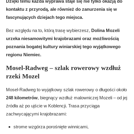
Dzięki temu każda wyprawa staje się nie tylko okazją do
kontaktu z przyrodą, ale również do zanurzenia się w
fascynujących dziejach tego miejsca.
Bez względu na to, którą trasę wybierzesz,
Dolina Mozeli
urzeka niesamowitymi krajobrazami oraz możliwością
poznania bogatej kultury winiarskiej tego wyjątkowego
regionu Niemiec.
Mosel-Radweg – szlak rowerowy wzdłuż
rzeki Mozel
Mosel-Radweg to wyjątkowy szlak rowerowy o długości około
248 kilometrów
, biegnący wzdłuż malowniczej Mozeli – od jej
źródła aż po ujście w Koblencji. Trasa przyciąga
zachwycającymi krajobrazami:
strome wzgórza porośnięte winnicami,