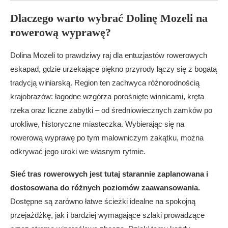
Dlaczego warto wybrać Dolinę Mozeli na
rowerową wyprawę?
Dolina Mozeli to prawdziwy raj dla entuzjastów rowerowych
eskapad, gdzie urzekające piękno przyrody łączy się z bogatą
tradycją winiarską. Region ten zachwyca różnorodnością
krajobrazów: łagodne wzgórza porośnięte winnicami, kręta
rzeka oraz liczne zabytki – od średniowiecznych zamków po
urokliwe, historyczne miasteczka. Wybierając się na
rowerową wyprawę po tym malowniczym zakątku, można
odkrywać jego uroki we własnym rytmie.
Sieć tras rowerowych jest tutaj starannie zaplanowana i
dostosowana do różnych poziomów zaawansowania.
Dostępne są zarówno łatwe ścieżki idealne na spokojną
przejażdżkę, jak i bardziej wymagające szlaki prowadzące