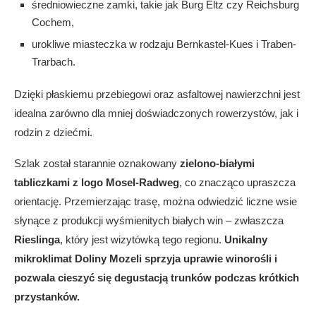
średniowieczne zamki, takie jak Burg Eltz czy Reichsburg
Cochem,
urokliwe miasteczka w rodzaju Bernkastel-Kues i Traben-
Trarbach.
Dzięki płaskiemu przebiegowi oraz asfaltowej nawierzchni jest
idealna zarówno dla mniej doświadczonych rowerzystów, jak i
rodzin z dziećmi.
Szlak został starannie oznakowany
zielono-białymi
tabliczkami z logo Mosel-Radweg
, co znacząco upraszcza
orientację. Przemierzając trasę, można odwiedzić liczne wsie
słynące z produkcji wyśmienitych białych win – zwłaszcza
Rieslinga
, który jest wizytówką tego regionu.
Unikalny
mikroklimat Doliny Mozeli sprzyja uprawie winorośli i
pozwala cieszyć się degustacją trunków podczas krótkich
przystanków.