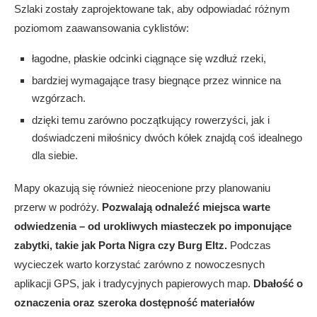
Szlaki zostały zaprojektowane tak, aby odpowiadać różnym
poziomom zaawansowania cyklistów:
łagodne, płaskie odcinki ciągnące się wzdłuż rzeki,
bardziej wymagające trasy biegnące przez winnice na
wzgórzach.
dzięki temu zarówno początkujący rowerzyści, jak i
doświadczeni miłośnicy dwóch kółek znajdą coś idealnego
dla siebie.
Mapy okazują się również nieocenione przy planowaniu
przerw w podróży.
Pozwalają odnaleźć miejsca warte
odwiedzenia – od urokliwych miasteczek po imponujące
zabytki, takie jak Porta Nigra czy Burg Eltz.
Podczas
wycieczek warto korzystać zarówno z nowoczesnych
aplikacji GPS, jak i tradycyjnych papierowych map.
Dbałość o
oznaczenia oraz szeroka dostępność materiałów