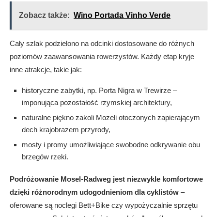
Zobacz także:
Wino Portada Vinho Verde
Cały szlak podzielono na odcinki dostosowane do różnych
poziomów zaawansowania rowerzystów. Każdy etap kryje
inne atrakcje, takie jak:
historyczne zabytki, np. Porta Nigra w Trewirze –
imponująca pozostałość rzymskiej architektury,
naturalne piękno zakoli Mozeli otoczonych zapierającym
dech krajobrazem przyrody,
mosty i promy umożliwiające swobodne odkrywanie obu
brzegów rzeki.
Podróżowanie Mosel-Radweg jest niezwykle komfortowe
dzięki różnorodnym udogodnieniom dla cyklistów
–
oferowane są noclegi Bett+Bike czy wypożyczalnie sprzętu