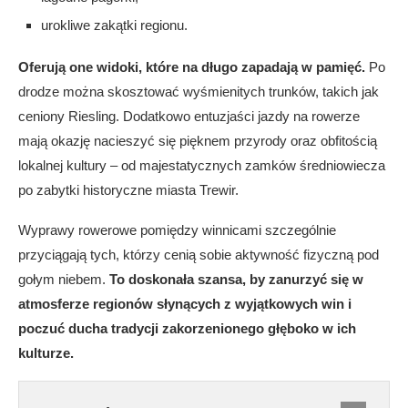
urokliwe zakątki regionu.
Oferują one widoki, które na długo zapadają w pamięć.
Po
drodze można skosztować wyśmienitych trunków, takich jak
ceniony Riesling. Dodatkowo entuzjaści jazdy na rowerze
mają okazję nacieszyć się pięknem przyrody oraz obfitością
lokalnej kultury – od majestatycznych zamków średniowiecza
po zabytki historyczne miasta Trewir.
Wyprawy rowerowe pomiędzy winnicami szczególnie
przyciągają tych, którzy cenią sobie aktywność fizyczną pod
gołym niebem.
To doskonała szansa, by zanurzyć się w
atmosferze regionów słynących z wyjątkowych win i
poczuć ducha tradycji zakorzenionego głęboko w ich
kulturze.