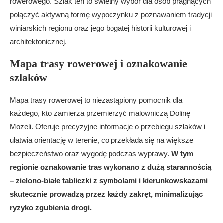
rowerowego. Szlak ten to świetny wybór dla osób pragnących
połączyć aktywną formę wypoczynku z poznawaniem tradycji
winiarskich regionu oraz jego bogatej historii kulturowej i
architektonicznej.
Mapa trasy rowerowej i oznakowanie
szlaków
Mapa trasy rowerowej to niezastąpiony pomocnik dla
każdego, kto zamierza przemierzyć malowniczą Dolinę
Mozeli. Oferuje precyzyjne informacje o przebiegu szlaków i
ułatwia orientację w terenie, co przekłada się na większe
bezpieczeństwo oraz wygodę podczas wyprawy.
W tym
regionie oznakowanie tras wykonano z dużą starannością
– zielono-białe tabliczki z symbolami i kierunkowskazami
skutecznie prowadzą przez każdy zakręt, minimalizując
ryzyko zgubienia drogi.