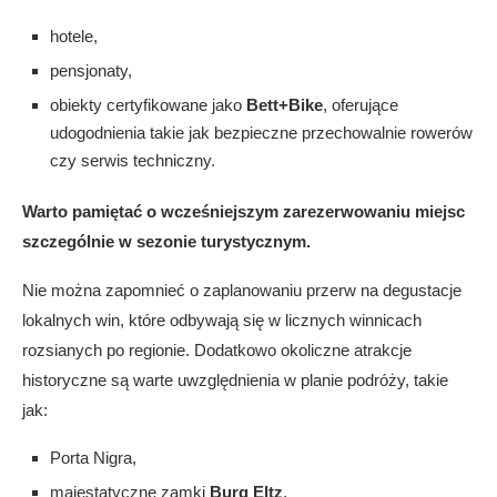
hotele,
pensjonaty,
obiekty certyfikowane jako
Bett+Bike
, oferujące
udogodnienia takie jak bezpieczne przechowalnie rowerów
czy serwis techniczny.
Warto pamiętać o wcześniejszym zarezerwowaniu miejsc
szczególnie w sezonie turystycznym.
Nie można zapomnieć o zaplanowaniu przerw na degustacje
lokalnych win, które odbywają się w licznych winnicach
rozsianych po regionie. Dodatkowo okoliczne atrakcje
historyczne są warte uwzględnienia w planie podróży, takie
jak:
Porta Nigra,
majestatyczne zamki
Burg Eltz
,