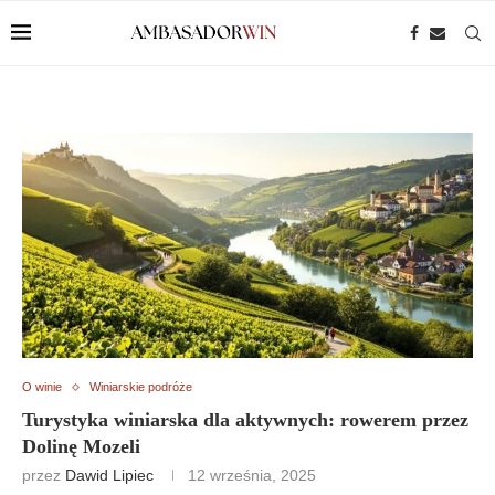
O winie
Winiarskie podróże
Turystyka winiarska dla aktywnych: rowerem przez
Dolinę Mozeli
przez
Dawid Lipiec
12 września, 2025