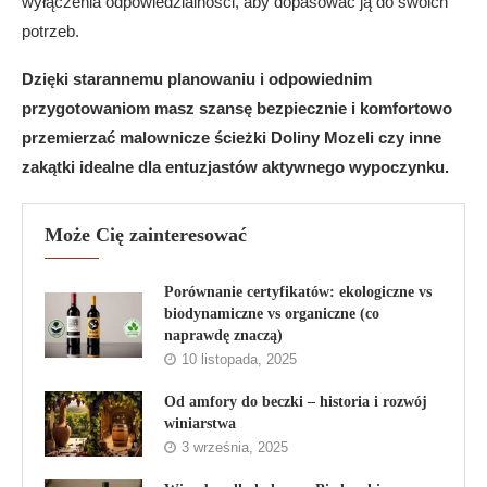
wyłączenia odpowiedzialności, aby dopasować ją do swoich
potrzeb.
Dzięki starannemu planowaniu i odpowiednim
przygotowaniom masz szansę bezpiecznie i komfortowo
przemierzać malownicze ścieżki Doliny Mozeli czy inne
zakątki idealne dla entuzjastów aktywnego wypoczynku.
Może Cię zainteresować
Porównanie certyfikatów: ekologiczne vs
biodynamiczne vs organiczne (co
naprawdę znaczą)
10 listopada, 2025
Od amfory do beczki – historia i rozwój
winiarstwa
3 września, 2025