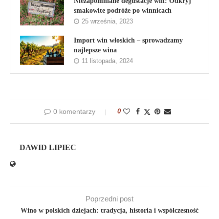
Niezapomniane degustacje win: Odkryj
smakowite podróże po winnicach
25 września, 2023
Import win włoskich – sprowadzamy
najlepsze wina
11 listopada, 2024
0 komentarzy
0
DAWID LIPIEC
Poprzedni post
Wino w polskich dziejach: tradycja, historia i współczesność