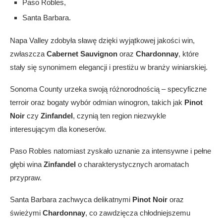
Paso Robles,
Santa Barbara.
Napa Valley zdobyła sławę dzięki wyjątkowej jakości win,
zwłaszcza
Cabernet Sauvignon
oraz
Chardonnay
, które
stały się synonimem elegancji i prestiżu w branży winiarskiej.
Sonoma County urzeka swoją różnorodnością – specyficzne
terroir oraz bogaty wybór odmian winogron, takich jak
Pinot
Noir
czy
Zinfandel
, czynią ten region niezwykle
interesującym dla koneserów.
Paso Robles natomiast zyskało uznanie za intensywne i pełne
głębi wina
Zinfandel
o charakterystycznych aromatach
przypraw.
Santa Barbara zachwyca delikatnymi
Pinot Noir
oraz
świeżymi
Chardonnay
, co zawdzięcza chłodniejszemu