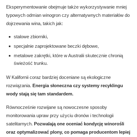
Eksperymentowanie obejmuje także wykorzystywanie mniej
typowych odmian winogron czy alternatywnych materiałów do
dojrzewania wina, takich jak:
stalowe zbiorniki,
specjalnie zaprojektowane beczki dębowe,
metalowe zakrętki, które w Australii skutecznie chronią
świeżość trunku.
W Kalifornii coraz bardziej doceniane są ekologiczne
rozwiązania.
Energia słoneczna czy systemy recyklingu
wody stają się tam standardem.
Równocześnie rozwijane są nowoczesne sposoby
monitorowania upraw przy użyciu dronów i technologii
satelitarnych.
Pozwalają one oceniać kondycję winorośli
oraz optymalizować plony, co pomaga producentom lepiej