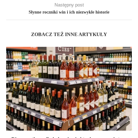
Następny post
Słynne roczniki win i ich niezwykłe historie
ZOBACZ TEŻ INNE ARTYKUŁY