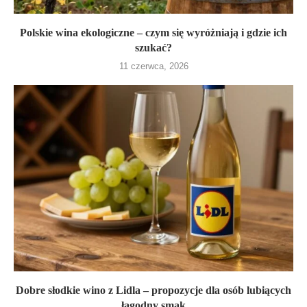
Polskie wina ekologiczne – czym się wyróżniają i gdzie ich
szukać?
11 czerwca, 2026
Dobre słodkie wino z Lidla – propozycje dla osób lubiących
łagodny smak