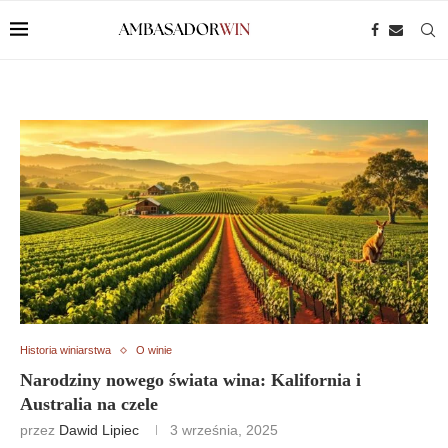
Historia winiarstwa
O winie
Narodziny nowego świata wina: Kalifornia i
Australia na czele
przez
Dawid Lipiec
3 września, 2025