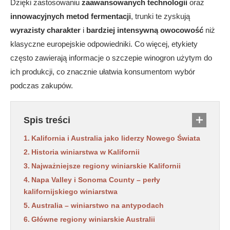
Dzięki zastosowaniu
zaawansowanych technologii
oraz
innowacyjnych metod fermentacji
, trunki te zyskują
wyrazisty charakter
i
bardziej intensywną owocowość
niż
klasyczne europejskie odpowiedniki. Co więcej, etykiety
często zawierają informacje o szczepie winogron użytym do
ich produkcji, co znacznie ułatwia konsumentom wybór
podczas zakupów.
Spis treści
Kalifornia i Australia jako liderzy Nowego Świata
Historia winiarstwa w Kalifornii
Najważniejsze regiony winiarskie Kalifornii
Napa Valley i Sonoma County – perły
kalifornijskiego winiarstwa
Australia – winiarstwo na antypodach
Główne regiony winiarskie Australii