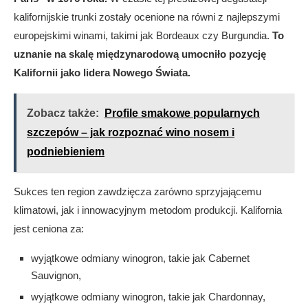
kalifornijskie trunki zostały ocenione na równi z najlepszymi
europejskimi winami, takimi jak Bordeaux czy Burgundia.
To
uznanie na skalę międzynarodową umocniło pozycję
Kalifornii jako lidera Nowego Świata.
Zobacz także:
Profile smakowe popularnych
szczepów – jak rozpoznać wino nosem i
podniebieniem
Sukces ten region zawdzięcza zarówno sprzyjającemu
klimatowi, jak i innowacyjnym metodom produkcji. Kalifornia
jest ceniona za:
wyjątkowe odmiany winogron, takie jak Cabernet
Sauvignon,
wyjątkowe odmiany winogron, takie jak Chardonnay,