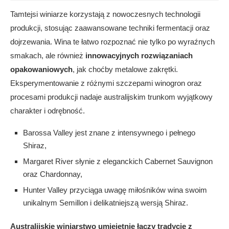
Tamtejsi winiarze korzystają z nowoczesnych technologii
produkcji, stosując zaawansowane techniki fermentacji oraz
dojrzewania. Wina te łatwo rozpoznać nie tylko po wyraźnych
smakach, ale również
innowacyjnych rozwiązaniach
opakowaniowych
, jak choćby metalowe zakrętki.
Eksperymentowanie z różnymi szczepami winogron oraz
procesami produkcji nadaje australijskim trunkom wyjątkowy
charakter i odrębność.
Barossa Valley jest znane z intensywnego i pełnego
Shiraz,
Margaret River słynie z eleganckich Cabernet Sauvignon
oraz Chardonnay,
Hunter Valley przyciąga uwagę miłośników wina swoim
unikalnym Semillon i delikatniejszą wersją Shiraz.
Australijskie winiarstwo umiejętnie łączy tradycję z