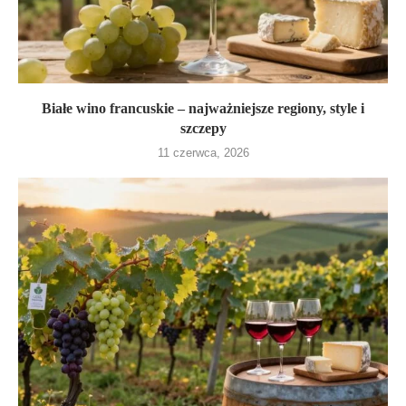
Białe wino francuskie – najważniejsze regiony, style i
szczepy
11 czerwca, 2026