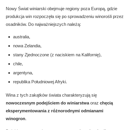
Nowy Świat winiarski obejmuje regiony poza Europą, gdzie
produkcja win rozpoczęła się po sprowadzeniu winorośli przez
osadników. Do najważniejszych należą:
australia,
nowa Zelandia,
stany Zjednoczone (z naciskiem na Kalifornię),
chile,
argentyna,
republika Południowej Afryki.
Wina z tych zakątków świata charakteryzują się
nowoczesnym podejściem do winiarstwa
oraz
chęcią
eksperymentowania z różnorodnymi odmianami
winogron
.