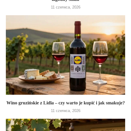
11 czerwca, 2026
Wino gruzińskie z Lidla – czy warto je kupić i jak smakuje?
11 czerwca, 2026