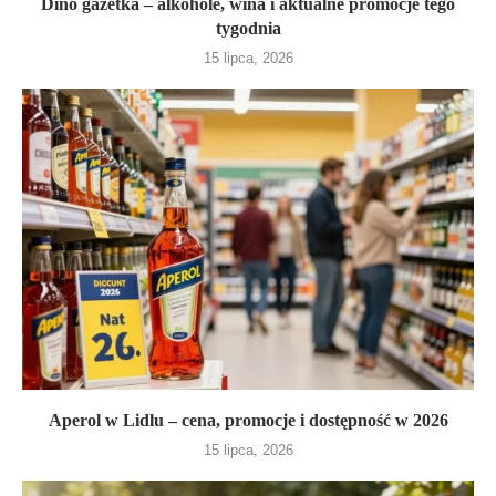
Dino gazetka – alkohole, wina i aktualne promocje tego
tygodnia
15 lipca, 2026
Aperol w Lidlu – cena, promocje i dostępność w 2026
15 lipca, 2026