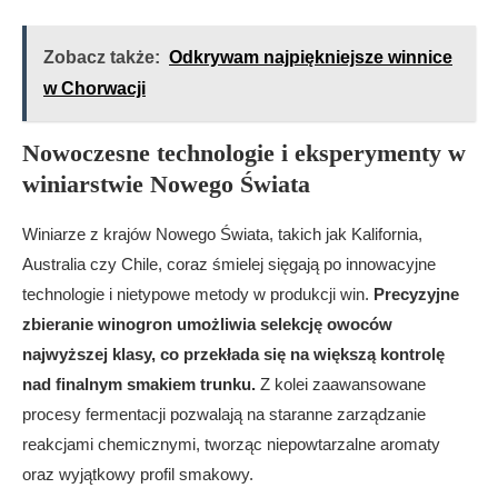
Zobacz także:
Odkrywam najpiękniejsze winnice
w Chorwacji
Nowoczesne technologie i eksperymenty w
winiarstwie Nowego Świata
Winiarze z krajów Nowego Świata, takich jak Kalifornia,
Australia czy Chile, coraz śmielej sięgają po innowacyjne
technologie i nietypowe metody w produkcji win.
Precyzyjne
zbieranie winogron umożliwia selekcję owoców
najwyższej klasy, co przekłada się na większą kontrolę
nad finalnym smakiem trunku.
Z kolei zaawansowane
procesy fermentacji pozwalają na staranne zarządzanie
reakcjami chemicznymi, tworząc niepowtarzalne aromaty
oraz wyjątkowy profil smakowy.