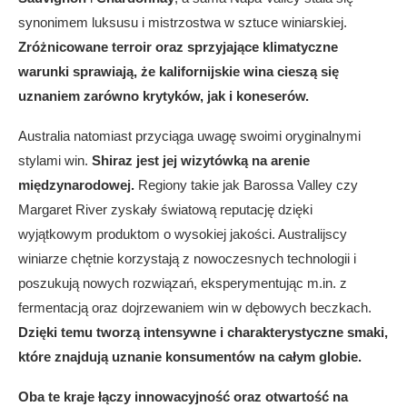
synonimem luksusu i mistrzostwa w sztuce winiarskiej.
Zróżnicowane terroir oraz sprzyjające klimatyczne
warunki sprawiają, że kalifornijskie wina cieszą się
uznaniem zarówno krytyków, jak i koneserów.
Australia natomiast przyciąga uwagę swoimi oryginalnymi
stylami win.
Shiraz jest jej wizytówką na arenie
międzynarodowej.
Regiony takie jak Barossa Valley czy
Margaret River zyskały światową reputację dzięki
wyjątkowym produktom o wysokiej jakości. Australijscy
winiarze chętnie korzystają z nowoczesnych technologii i
poszukują nowych rozwiązań, eksperymentując m.in. z
fermentacją oraz dojrzewaniem win w dębowych beczkach.
Dzięki temu tworzą intensywne i charakterystyczne smaki,
które znajdują uznanie konsumentów na całym globie.
Oba te kraje łączy innowacyjność oraz otwartość na