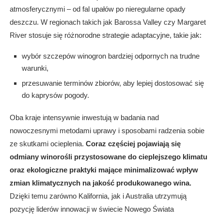
atmosferycznymi – od fal upałów po nieregularne opady
deszczu. W regionach takich jak Barossa Valley czy Margaret
River stosuje się różnorodne strategie adaptacyjne, takie jak:
wybór szczepów winogron bardziej odpornych na trudne
warunki,
przesuwanie terminów zbiorów, aby lepiej dostosować się
do kaprysów pogody.
Oba kraje intensywnie inwestują w badania nad
nowoczesnymi metodami uprawy i sposobami radzenia sobie
ze skutkami ocieplenia.
Coraz częściej pojawiają się
odmiany winorośli przystosowane do cieplejszego klimatu
oraz ekologiczne praktyki mające minimalizować wpływ
zmian klimatycznych na jakość produkowanego wina.
Dzięki temu zarówno Kalifornia, jak i Australia utrzymują
pozycję liderów innowacji w świecie Nowego Świata