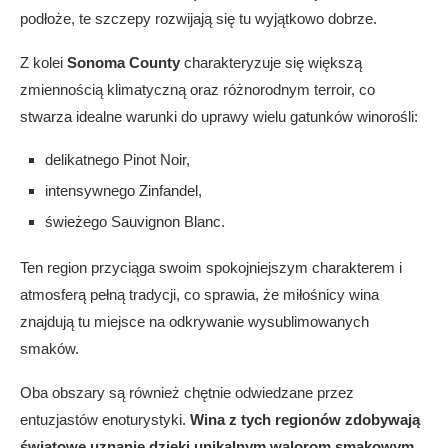
podłoże, te szczepy rozwijają się tu wyjątkowo dobrze.
Z kolei
Sonoma County
charakteryzuje się większą
zmiennością klimatyczną oraz różnorodnym terroir, co
stwarza idealne warunki do uprawy wielu gatunków winorośli:
delikatnego Pinot Noir,
intensywnego Zinfandel,
świeżego Sauvignon Blanc.
Ten region przyciąga swoim spokojniejszym charakterem i
atmosferą pełną tradycji, co sprawia, że miłośnicy wina
znajdują tu miejsce na odkrywanie wysublimowanych
smaków.
Oba obszary są również chętnie odwiedzane przez
entuzjastów enoturystyki.
Wina z tych regionów zdobywają
światowe uznanie dzięki unikalnym walorom smakowym