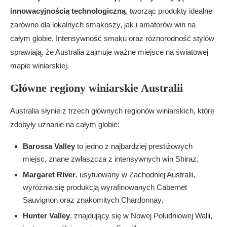
innowacyjnością technologiczną
, tworząc produkty idealne
zarówno dla lokalnych smakoszy, jak i amatorów win na
całym globie. Intensywność smaku oraz różnorodność stylów
sprawiają, że Australia zajmuje ważne miejsce na światowej
mapie winiarskiej.
Główne regiony winiarskie Australii
Australia słynie z trzech głównych regionów winiarskich, które
zdobyły uznanie na całym globie:
Barossa Valley
to jedno z najbardziej prestiżowych
miejsc, znane zwłaszcza z intensywnych win Shiraz,
Margaret River
, usytuowany w Zachodniej Australii,
wyróżnia się produkcją wyrafinowanych Cabernet
Sauvignon oraz znakomitych Chardonnay,
Hunter Valley
, znajdujący się w Nowej Południowej Walii,