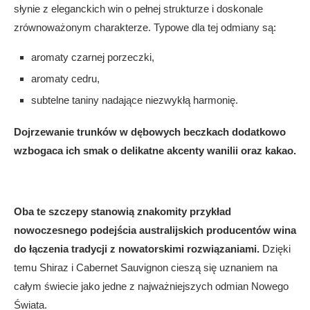
słynie z eleganckich win o pełnej strukturze i doskonale
zrównoważonym charakterze. Typowe dla tej odmiany są:
aromaty czarnej porzeczki,
aromaty cedru,
subtelne taniny nadające niezwykłą harmonię.
Dojrzewanie trunków w dębowych beczkach dodatkowo
wzbogaca ich smak o delikatne akcenty wanilii oraz kakao.
Oba te szczepy stanowią znakomity przykład
nowoczesnego podejścia australijskich producentów wina
do łączenia tradycji z nowatorskimi rozwiązaniami.
Dzięki
temu Shiraz i Cabernet Sauvignon cieszą się uznaniem na
całym świecie jako jedne z najważniejszych odmian Nowego
Świata.