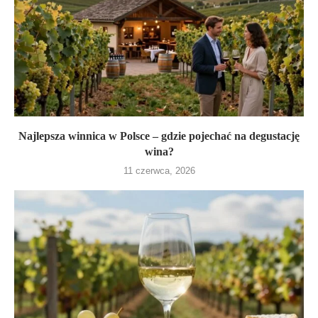
Najlepsza winnica w Polsce – gdzie pojechać na degustację
wina?
11 czerwca, 2026