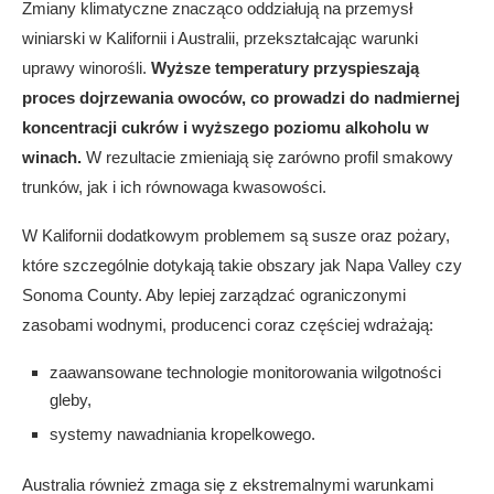
Zmiany klimatyczne znacząco oddziałują na przemysł
winiarski w Kalifornii i Australii, przekształcając warunki
uprawy winorośli.
Wyższe temperatury przyspieszają
proces dojrzewania owoców, co prowadzi do nadmiernej
koncentracji cukrów i wyższego poziomu alkoholu w
winach.
W rezultacie zmieniają się zarówno profil smakowy
trunków, jak i ich równowaga kwasowości.
W Kalifornii dodatkowym problemem są susze oraz pożary,
które szczególnie dotykają takie obszary jak Napa Valley czy
Sonoma County. Aby lepiej zarządzać ograniczonymi
zasobami wodnymi, producenci coraz częściej wdrażają:
zaawansowane technologie monitorowania wilgotności
gleby,
systemy nawadniania kropelkowego.
Australia również zmaga się z ekstremalnymi warunkami