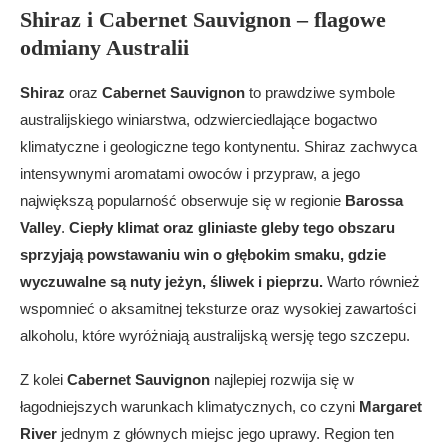
Shiraz i Cabernet Sauvignon – flagowe
odmiany Australii
Shiraz
oraz
Cabernet Sauvignon
to prawdziwe symbole
australijskiego winiarstwa, odzwierciedlające bogactwo
klimatyczne i geologiczne tego kontynentu. Shiraz zachwyca
intensywnymi aromatami owoców i przypraw, a jego
największą popularność obserwuje się w regionie
Barossa
Valley
.
Ciepły klimat oraz gliniaste gleby tego obszaru
sprzyjają powstawaniu win o głębokim smaku, gdzie
wyczuwalne są nuty jeżyn, śliwek i pieprzu.
Warto również
wspomnieć o aksamitnej teksturze oraz wysokiej zawartości
alkoholu, które wyróżniają australijską wersję tego szczepu.
Z kolei
Cabernet Sauvignon
najlepiej rozwija się w
łagodniejszych warunkach klimatycznych, co czyni
Margaret
River
jednym z głównych miejsc jego uprawy. Region ten