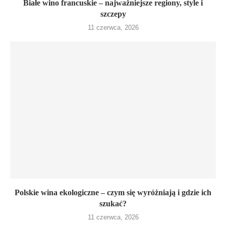
Białe wino francuskie – najważniejsze regiony, style i
szczepy
11 czerwca, 2026
Polskie wina ekologiczne – czym się wyróżniają i gdzie ich
szukać?
11 czerwca, 2026