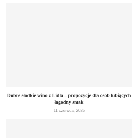
Dobre słodkie wino z Lidla – propozycje dla osób lubiących
łagodny smak
11 czerwca, 2026