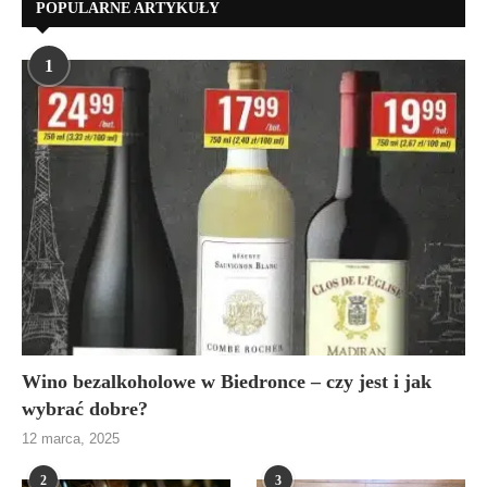
POPULARNE ARTYKUŁY
1
Wino bezalkoholowe w Biedronce – czy jest i jak
wybrać dobre?
12 marca, 2025
2
3