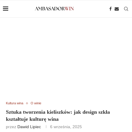
Kultura wina
O winie
Sztuka tworzenia kieliszków: jak design szkła
kształtuje kulturę wina
przez
Dawid Lipiec
6 września, 2025