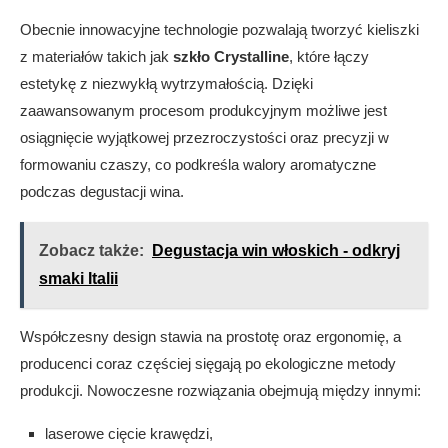
Obecnie innowacyjne technologie pozwalają tworzyć kieliszki
z materiałów takich jak
szkło Crystalline
, które łączy
estetykę z niezwykłą wytrzymałością. Dzięki
zaawansowanym procesom produkcyjnym możliwe jest
osiągnięcie wyjątkowej przezroczystości oraz precyzji w
formowaniu czaszy, co podkreśla walory aromatyczne
podczas degustacji wina.
Zobacz także:
Degustacja win włoskich - odkryj
smaki Italii
Współczesny design stawia na prostotę oraz ergonomię, a
producenci coraz częściej sięgają po ekologiczne metody
produkcji. Nowoczesne rozwiązania obejmują między innymi:
laserowe cięcie krawędzi,