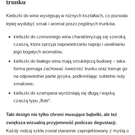
trunku
Kieliszki do wina występują w różnych kształtach, co pozwala
lepiej wydobyć smak i aromat poszczególnych trunków.
kieliszki do czerwonego wina charakteryzują się szeroką
czaszą, która sprzyja napowietrzaniu napoju i uwalnianiu
jego bogatych aromatów,
kieliszki do białego wina mają smuklejszą budowę – taka
forma pomaga zachować świeżość trunku oraz kieruje go
na odpowiednie partie języka, podkreślając subtelne nuty
smakowe,
kieliszki do szampana wyróżniają się długą i wąską
czaszą typu „flute”.
Taki design nie tylko chroni musujące bąbelki, ale też
zwiększa wizualną przyjemność podczas degustacji.
Każdy rodzaj szkła został starannie zaprojektowany z myślą o