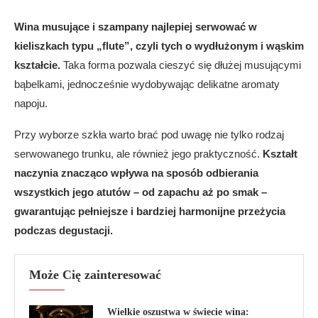
Wina musujące i szampany najlepiej serwować w
kieliszkach typu „flute”, czyli tych o wydłużonym i wąskim
kształcie.
Taka forma pozwala cieszyć się dłużej musującymi
bąbelkami, jednocześnie wydobywając delikatne aromaty
napoju.
Przy wyborze szkła warto brać pod uwagę nie tylko rodzaj
serwowanego trunku, ale również jego praktyczność.
Kształt
naczynia znacząco wpływa na sposób odbierania
wszystkich jego atutów – od zapachu aż po smak –
gwarantując pełniejsze i bardziej harmonijne przeżycia
podczas degustacji.
Może Cię zainteresować
Wielkie oszustwa w świecie wina: