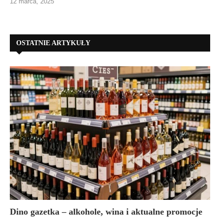
12 marca, 2025
OSTATNIE ARTYKUŁY
Dino gazetka – alkohole, wina i aktualne promocje