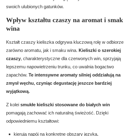
swoich ulubionych gatunków.
Wpływ kształtu czaszy na aromat i smak
wina
Kształt czaszy kieliszka odgrywa kluczową rolę w odbiorze
zarówno aromatu, jak i smaku wina.
Kieliszki o szerokiej
czaszy
, charakterystyczne dla czerwonych win, sprzyjają
lepszemu napowietrzeniu trunku, co uwalnia bogactwo
zapachów.
Te intensywne aromaty silniej oddziałują na
zmysł węchu, czyniąc degustację jeszcze bardziej
wyjątkową.
Z kolei
smukłe kieliszki stosowane do białych win
pomagają zachować ich naturalną świeżość. Dzięki
odpowiedniemu kształtowi:
kierują napój na konkretne obszary języka,