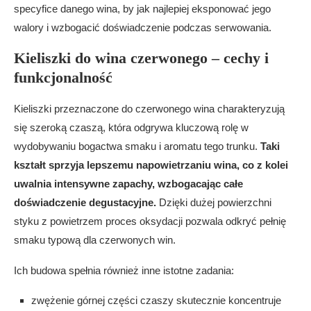
specyfice danego wina, by jak najlepiej eksponować jego
walory i wzbogacić doświadczenie podczas serwowania.
Kieliszki do wina czerwonego – cechy i
funkcjonalność
Kieliszki przeznaczone do czerwonego wina charakteryzują
się szeroką czaszą, która odgrywa kluczową rolę w
wydobywaniu bogactwa smaku i aromatu tego trunku.
Taki
kształt sprzyja lepszemu napowietrzaniu wina, co z kolei
uwalnia intensywne zapachy, wzbogacając całe
doświadczenie degustacyjne.
Dzięki dużej powierzchni
styku z powietrzem proces oksydacji pozwala odkryć pełnię
smaku typową dla czerwonych win.
Ich budowa spełnia również inne istotne zadania:
zwężenie górnej części czaszy skutecznie koncentruje