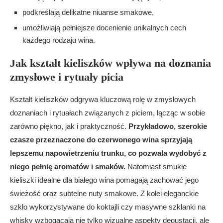
podkreślają delikatne niuanse smakowe,
umożliwiają pełniejsze docenienie unikalnych cech
każdego rodzaju wina.
Jak kształt kieliszków wpływa na doznania
zmysłowe i rytuały picia
Kształt kieliszków odgrywa kluczową rolę w zmysłowych
doznaniach i rytuałach związanych z piciem, łącząc w sobie
zarówno piękno, jak i praktyczność.
Przykładowo, szerokie
czasze przeznaczone do czerwonego wina sprzyjają
lepszemu napowietrzeniu trunku, co pozwala wydobyć z
niego pełnię aromatów i smaków.
Natomiast smukłe
kieliszki idealne dla białego wina pomagają zachować jego
świeżość oraz subtelne nuty smakowe. Z kolei eleganckie
szkło wykorzystywane do koktajli czy masywne szklanki na
whisky wzbogacają nie tylko wizualne aspekty degustacji, ale