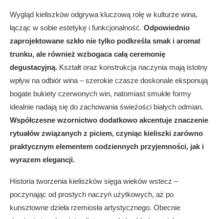
Wygląd kieliszków odgrywa kluczową rolę w kulturze wina,
łącząc w sobie estetykę i funkcjonalność.
Odpowiednio
zaprojektowane szkło nie tylko podkreśla smak i aromat
trunku, ale również wzbogaca całą ceremonię
degustacyjną.
Kształt oraz konstrukcja naczynia mają istotny
wpływ na odbiór wina – szerokie czasze doskonale eksponują
bogate bukiety czerwonych win, natomiast smukłe formy
idealnie nadają się do zachowania świeżości białych odmian.
Współczesne wzornictwo dodatkowo akcentuje znaczenie
rytuałów związanych z piciem, czyniąc kieliszki zarówno
praktycznym elementem codziennych przyjemności, jak i
wyrazem elegancji.
Historia tworzenia kieliszków sięga wieków wstecz –
poczynając od prostych naczyń użytkowych, aż po
kunsztowne dzieła rzemiosła artystycznego. Obecnie