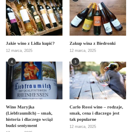
Jakie wino z Lidla kupić?
Zakup wina z Biedronki
12 marca, 2025
12 marca, 2025
4
5
Wino Maryjka
Carlo Rossi wino – rodzaje,
(Liebfraumilch) – smak,
smak, cena i dlaczego jest
historia i dlaczego wciąż
tak popularne
budzi sentyment
12 marca, 2025