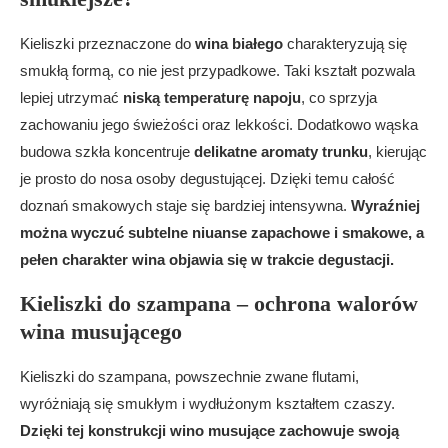
Kieliszki przeznaczone do
wina białego
charakteryzują się
smukłą formą, co nie jest przypadkowe. Taki kształt pozwala
lepiej utrzymać
niską temperaturę napoju
, co sprzyja
zachowaniu jego świeżości oraz lekkości. Dodatkowo wąska
budowa szkła koncentruje
delikatne aromaty trunku
, kierując
je prosto do nosa osoby degustującej. Dzięki temu całość
doznań smakowych staje się bardziej intensywna.
Wyraźniej
można wyczuć subtelne niuanse zapachowe i smakowe, a
pełen charakter wina objawia się w trakcie degustacji.
Kieliszki do szampana – ochrona walorów
wina musującego
Kieliszki do szampana, powszechnie zwane flutami,
wyróżniają się smukłym i wydłużonym kształtem czaszy.
Dzięki tej konstrukcji wino musujące zachowuje swoją