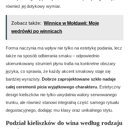
również jej dotykowy wymiar.
Zobacz także:
Winnice w Mołdawii: Moje
wędrówki po winnicach
Forma naczynia ma wpływ nie tylko na estetykę podania, lecz
także na sposób odbierania smaku – odpowiednio
ukierunkowany strumień płynu trafia na konkretne obszary
języka, co sprawia, że każdy akcent smakowy staje się
bardziej wyrazisty.
Dobrze zaprojektowane szkło nadaje
całej ceremonii picia wyjątkowego charakteru.
Estetyczny
design kieliszków nie tylko uwydatnia walory serwowanego
trunku, ale również stanowi integralną część samego rytuału
degustacyjnego, dodając mu klasy oraz unikalnego stylu.
Podział kieliszków do wina według rodzaju