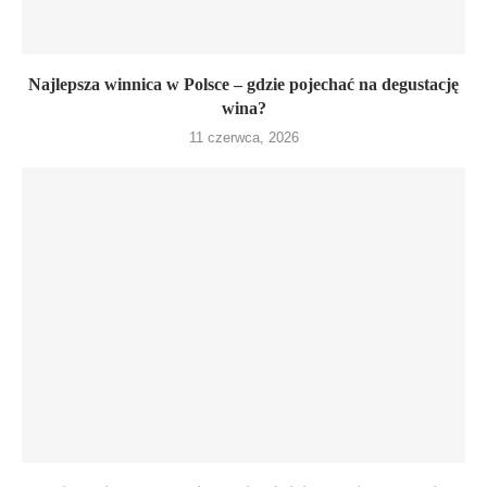
Najlepsza winnica w Polsce – gdzie pojechać na degustację
wina?
11 czerwca, 2026