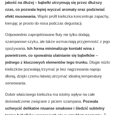
jakość na dłużej – bąbelki utrzymują się przez dłuższy
czas, co pozwala lepiej wyczuć aromaty oraz podziwiać
efekt musowania.
Wąski profil kieliszka koncentruje zapachy,
kierując je prosto do nosa podczas degustacji.
Odpowiednio zaprojektowane fluty nie tylko dodają
szampanowi szyku, ale także wzmacniają przyjemność z jego
spożywania.
Ich forma minimalizuje kontakt wina z
powietrzem, co spowalnia ulatnianie się bąbelków –
jednego z kluczowych elementów tego trunku.
Długie nóżki
kieliszków pozwalają trzymać je bez nagrzewania napoju
dłonią, dzięki czemu łatwiej utrzymać idealną temperaturę
serwowania.
Dobór właściwego kieliszka ma istotny wpływ na całe
doświadczenie związane z piciem szampana.
Pozwala
uchwycić delikatne niuanse smakowe i śledzić subtelny