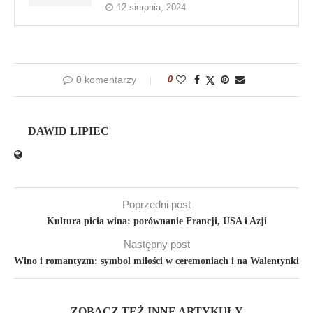
12 sierpnia, 2024
0 komentarzy
0
DAWID LIPIEC
Poprzedni post
Kultura picia wina: porównanie Francji, USA i Azji
Następny post
Wino i romantyzm: symbol miłości w ceremoniach i na Walentynki
ZOBACZ TEŻ INNE ARTYKUŁY