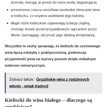
aromaty, kierując je prosto do nosa osoby degustującej,
przestronna czasza umożliwia swobodne obracanie wina
w kieliszku, co wspiera uwalnianie jego bukietu,
długie nóżki kieliszków zapewniają izolację cieplną,
chroniąc trunek przed przypadkowym ogrzaniem przez
dłonie i pomagając utrzymać jego idealną temperaturę.
Wszystkie te cechy sprawiają, że kieliszki do czerwonego
wina łączą estetykę z praktycznością, podnosząc
przyjemność picia na wyższy poziom dzięki unikalnym
walorom sensorycznym.
Zobacz także:
Gruzińskie wina z rodzinnych
winnic - smak tradycji
Kieliszki do wina białego – dlaczego są
smuklejsze?