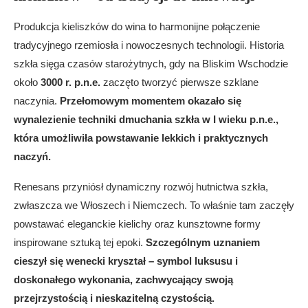
Produkcja kieliszków do wina to harmonijne połączenie
tradycyjnego rzemiosła i nowoczesnych technologii. Historia
szkła sięga czasów starożytnych, gdy na Bliskim Wschodzie
około
3000 r. p.n.e.
zaczęto tworzyć pierwsze szklane
naczynia.
Przełomowym momentem okazało się
wynalezienie techniki dmuchania szkła w I wieku p.n.e.,
która umożliwiła powstawanie lekkich i praktycznych
naczyń.
Renesans przyniósł dynamiczny rozwój hutnictwa szkła,
zwłaszcza we Włoszech i Niemczech. To właśnie tam zaczęły
powstawać eleganckie kielichy oraz kunsztowne formy
inspirowane sztuką tej epoki.
Szczególnym uznaniem
cieszył się wenecki kryształ – symbol luksusu i
doskonałego wykonania, zachwycający swoją
przejrzystością i nieskazitelną czystością.