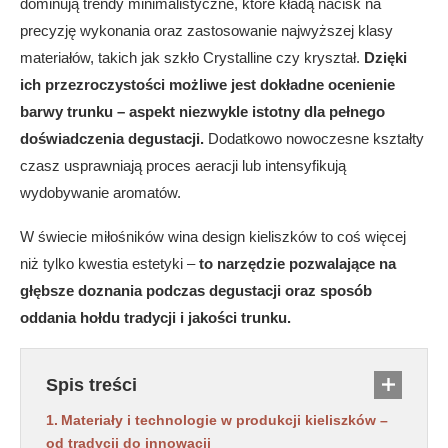
dominują trendy minimalistyczne, które kładą nacisk na
precyzję wykonania oraz zastosowanie najwyższej klasy
materiałów, takich jak szkło Crystalline czy kryształ.
Dzięki
ich przezroczystości możliwe jest dokładne ocenienie
barwy trunku – aspekt niezwykle istotny dla pełnego
doświadczenia degustacji.
Dodatkowo nowoczesne kształty
czasz usprawniają proces aeracji lub intensyfikują
wydobywanie aromatów.
W świecie miłośników wina design kieliszków to coś więcej
niż tylko kwestia estetyki –
to narzędzie pozwalające na
głębsze doznania podczas degustacji oraz sposób
oddania hołdu tradycji i jakości trunku.
Spis treści
Materiały i technologie w produkcji kieliszków –
od tradycji do innowacji