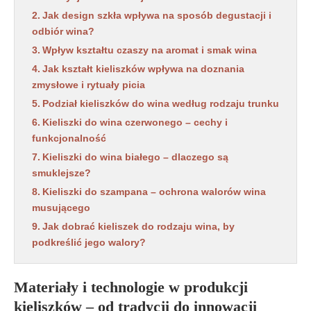
Jak design szkła wpływa na sposób degustacji i
odbiór wina?
Wpływ kształtu czaszy na aromat i smak wina
Jak kształt kieliszków wpływa na doznania
zmysłowe i rytuały picia
Podział kieliszków do wina według rodzaju trunku
Kieliszki do wina czerwonego – cechy i
funkcjonalność
Kieliszki do wina białego – dlaczego są
smuklejsze?
Kieliszki do szampana – ochrona walorów wina
musującego
Jak dobrać kieliszek do rodzaju wina, by
podkreślić jego walory?
Materiały i technologie w produkcji
kieliszków – od tradycji do innowacji