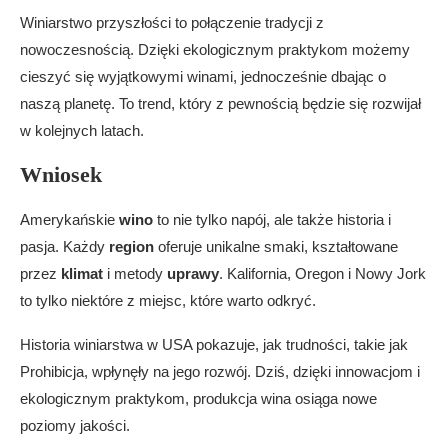
Winiarstwo przyszłości to połączenie tradycji z
nowoczesnością. Dzięki ekologicznym praktykom możemy
cieszyć się wyjątkowymi winami, jednocześnie dbając o
naszą planetę. To trend, który z pewnością będzie się rozwijał
w kolejnych latach.
Wniosek
Amerykańskie
wino
to nie tylko napój, ale także historia i
pasja. Każdy
region
oferuje unikalne smaki, kształtowane
przez
klimat
i metody
uprawy
. Kalifornia, Oregon i Nowy Jork
to tylko niektóre z miejsc, które warto odkryć.
Historia winiarstwa w USA pokazuje, jak trudności, takie jak
Prohibicja, wpłynęły na jego rozwój. Dziś, dzięki innowacjom i
ekologicznym praktykom, produkcja wina osiąga nowe
poziomy jakości.