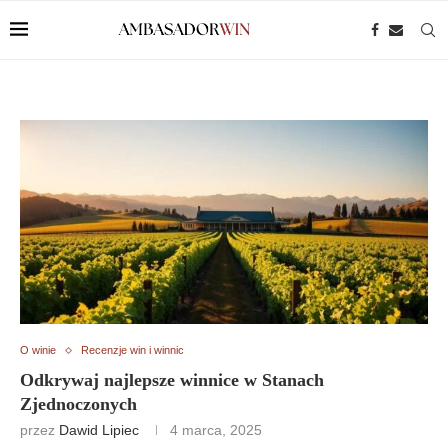
O winie
Recenzje win i winnic
Odkrywaj najlepsze winnice w Stanach
Zjednoczonych
przez
Dawid Lipiec
4 marca, 2025