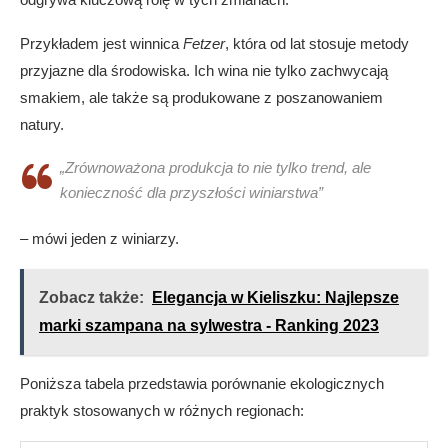
Przykładem jest winnica
Fetzer
, która od lat stosuje metody
przyjazne dla środowiska. Ich wina nie tylko zachwycają
smakiem, ale także są produkowane z poszanowaniem
natury.
„Zrównoważona produkcja to nie tylko trend, ale
konieczność dla przyszłości winiarstwa”
– mówi jeden z winiarzy.
Zobacz także:
Elegancja w Kieliszku: Najlepsze
marki szampana na sylwestra - Ranking 2023
Poniższa tabela przedstawia porównanie ekologicznych
praktyk stosowanych w różnych regionach: