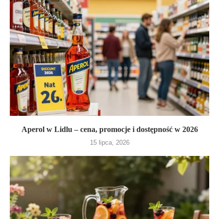
Aperol w Lidlu – cena, promocje i dostępność w 2026
15 lipca, 2026