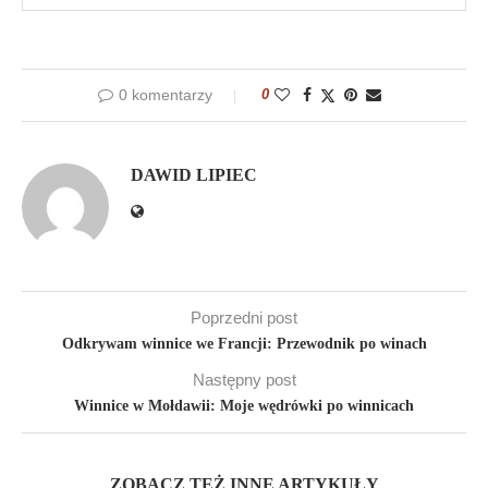
0 komentarzy
0
DAWID LIPIEC
Poprzedni post
Odkrywam winnice we Francji: Przewodnik po winach
Następny post
Winnice w Mołdawii: Moje wędrówki po winnicach
ZOBACZ TEŻ INNE ARTYKUŁY