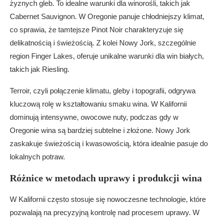
żyznych gleb. To idealne warunki dla winorośli, takich jak
Cabernet Sauvignon. W Oregonie panuje chłodniejszy klimat,
co sprawia, że tamtejsze Pinot Noir charakteryzuje się
delikatnością i świeżością. Z kolei Nowy Jork, szczególnie
region Finger Lakes, oferuje unikalne warunki dla win białych,
takich jak Riesling.
Terroir, czyli połączenie klimatu, gleby i topografii, odgrywa
kluczową rolę w kształtowaniu smaku wina. W Kalifornii
dominują intensywne, owocowe nuty, podczas gdy w
Oregonie wina są bardziej subtelne i złożone. Nowy Jork
zaskakuje świeżością i kwasowością, która idealnie pasuje do
lokalnych potraw.
Różnice w metodach uprawy i produkcji wina
W Kalifornii często stosuje się nowoczesne technologie, które
pozwalają na precyzyjną kontrolę nad procesem uprawy. W