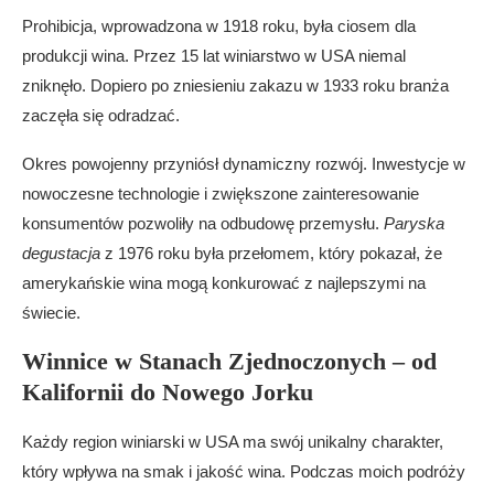
Prohibicja, wprowadzona w 1918 roku, była ciosem dla
produkcji wina. Przez 15 lat winiarstwo w USA niemal
zniknęło. Dopiero po zniesieniu zakazu w 1933 roku branża
zaczęła się odradzać.
Okres powojenny przyniósł dynamiczny rozwój. Inwestycje w
nowoczesne technologie i zwiększone zainteresowanie
konsumentów pozwoliły na odbudowę przemysłu.
Paryska
degustacja
z 1976 roku była przełomem, który pokazał, że
amerykańskie wina mogą konkurować z najlepszymi na
świecie.
Winnice w Stanach Zjednoczonych – od
Kalifornii do Nowego Jorku
Każdy region winiarski w USA ma swój unikalny charakter,
który wpływa na smak i jakość wina. Podczas moich podróży