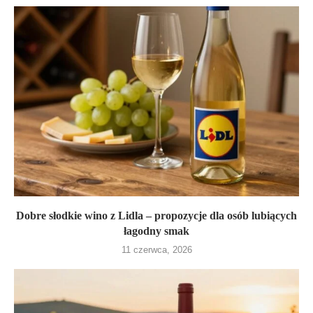
Dobre słodkie wino z Lidla – propozycje dla osób lubiących
łagodny smak
11 czerwca, 2026