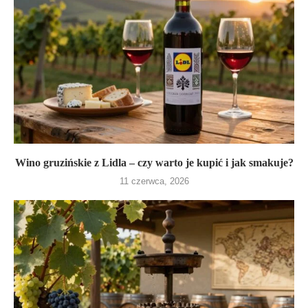
Wino gruzińskie z Lidla – czy warto je kupić i jak smakuje?
11 czerwca, 2026