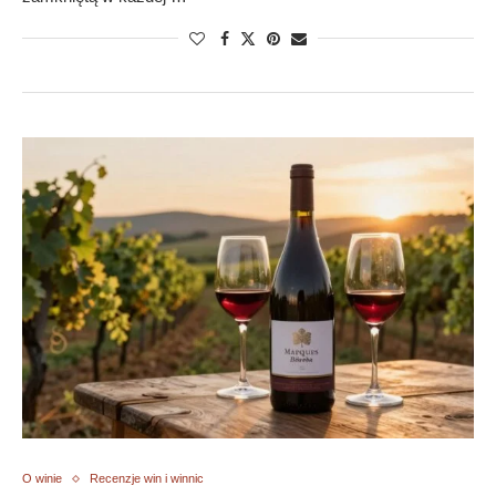
O winie
Recenzje win i winnic