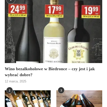
Wino bezalkoholowe w Biedronce – czy jest i jak
wybrać dobre?
12 marca, 2025
2
3