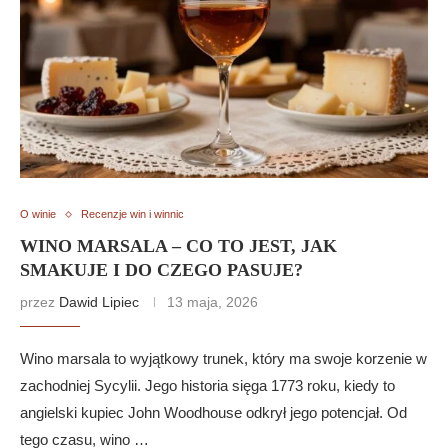
O winie
Recenzje win i winnic
WINO MARSALA – CO TO JEST, JAK
SMAKUJE I DO CZEGO PASUJE?
przez
Dawid Lipiec
13 maja, 2026
Wino marsala to wyjątkowy trunek, który ma swoje korzenie w
zachodniej Sycylii. Jego historia sięga 1773 roku, kiedy to
angielski kupiec John Woodhouse odkrył jego potencjał. Od
tego czasu, wino …