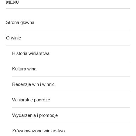
MENU
Strona główna
O winie
Historia winiarstwa
Kultura wina
Recenzje win i winnic
Winiarskie podróże
Wydarzenia i promocje
Zrównoważone winiarstwo