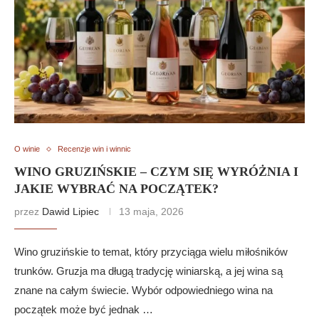
O winie
Recenzje win i winnic
WINO GRUZIŃSKIE – CZYM SIĘ WYRÓŻNIA I
JAKIE WYBRAĆ NA POCZĄTEK?
przez
Dawid Lipiec
13 maja, 2026
Wino gruzińskie to temat, który przyciąga wielu miłośników
trunków. Gruzja ma długą tradycję winiarską, a jej wina są
znane na całym świecie. Wybór odpowiedniego wina na
początek może być jednak …