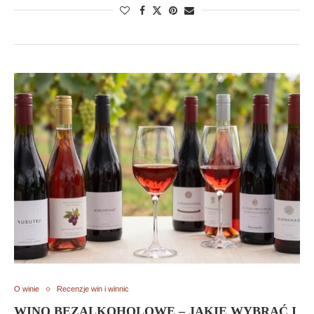
O winie
Recenzje win i winnic
WINO BEZALKOHOLOWE – JAKIE WYBRAĆ I