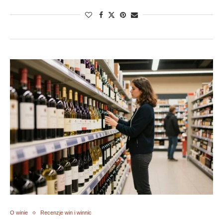
O winie
Recenzje win i winnic