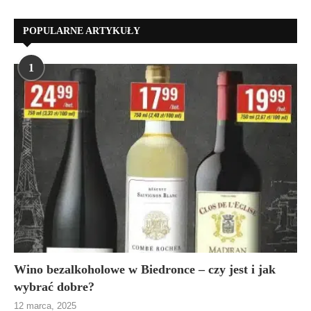
POPULARNE ARTYKUŁY
1
Wino bezalkoholowe w Biedronce – czy jest i jak
wybrać dobre?
12 marca, 2025