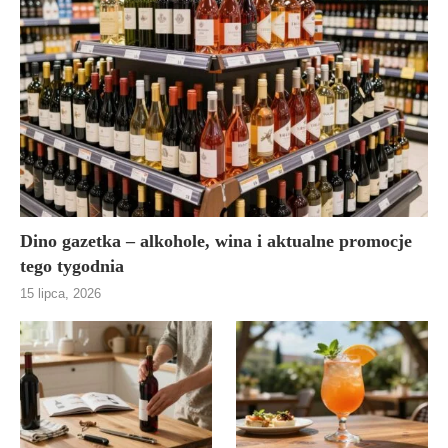
Dino gazetka – alkohole, wina i aktualne promocje
tego tygodnia
15 lipca, 2026