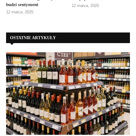
budzi sentyment
12 marca, 2025
12 marca, 2025
OSTATNIE ARTYKUŁY